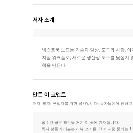
3장. 파일럿은 한 번의 시연이 아니라 검증 가능한
저자 소개
1절. 목표 업무를 한 문장으로 고정하지 않으면 성
2절. 입력 데이터, 검토자, 승인자, 기록자를 먼저 
3절. 실패 장면을 미리 정해야 정보유출과 책임 공
4절. 파일럿 착수 공지와 예외 승인 문안을 미리 써
넥스트북 노드는 기술과 일상, 도구와 사람, 아
지털 워크플로, 새로운 생산성 도구를 낯설지 
4장. 권한과 승인 체계는 자유 사용보다 빨리 정해
책을 만든다.
1절. 개인 계정, 팀 계정, 기업 계정을 섞어 쓰면 
2절. 승인권자·실행자·검토자의 경계를 문장으로 
3절. 예외 승인, 긴급 사용, 외부 반출 승인 흐름을
4절. 협력사와 외주사가 섞일 때 책임선이 무너지는
만든 이 코멘트
저자, 역자, 편집자를 위한 공간입니다. 독자들에게 전하고
5장. 데이터와 프롬프트는 편의가 아니라 통제 단
1절. 입력 금지 정보와 허용 정보의 경계를 업무 
2절. 프롬프트 재사용 규칙을 정해야 답변 품질이 
접수된 글은 확인을 거쳐 이 곳에 게재됩니다.
3절. 출력물 검토 기준을 두지 않으면 허위 정보가
독자 분들의 리뷰는 리뷰 쓰기를, 책에 대한 문의는 1: