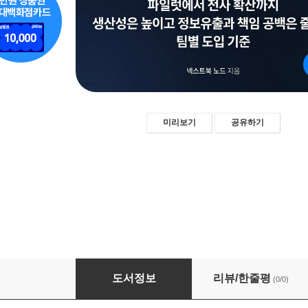
미리보기
공유하기
생성형 AI 도입 운영 매뉴얼
도서정보
리뷰/한줄평
(0/0)