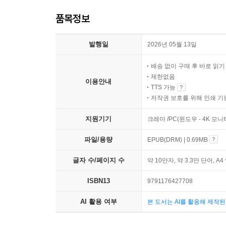
품목정보
발행일
2026년 05월 13일
배송 없이 구매 후 바로 읽
제한없음
이용안내
TTS 가능
저작권 보호를 위해 인쇄 기
지원기기
크레마 /PC(윈도우 - 4K 모
파일/용량
EPUB(DRM) | 0.69MB
글자 수/페이지 수
약 10만자, 약 3.3만 단어, A4
ISBN13
9791176427708
AI 활용 여부
본 도서는 AI를 활용해 제작