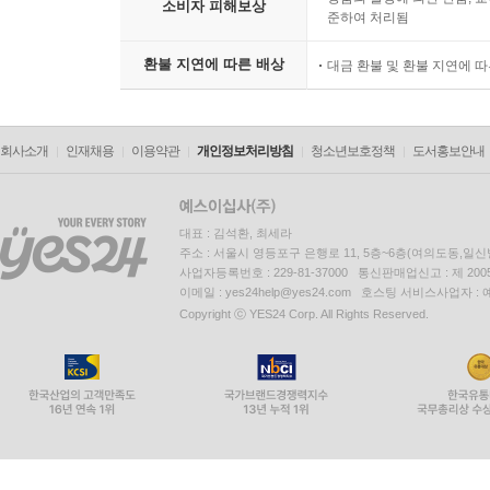
소비자 피해보상
준하여 처리됨
환불 지연에 따른 배상
대금 환불 및 환불 지연에 
회사소개
인재채용
이용약관
개인정보처리방침
청소년보호정책
도서홍보안내
대표 : 김석환, 최세라
주소 : 서울시 영등포구 은행로 11, 5층~6층(여의도동,일신
사업자등록번호 : 229-81-37000 통신판매업신고 : 제 200
이메일 : yes24help@yes24.com 호스팅 서비스사업자 :
Copyright ⓒ YES24 Corp. All Rights Reserved.