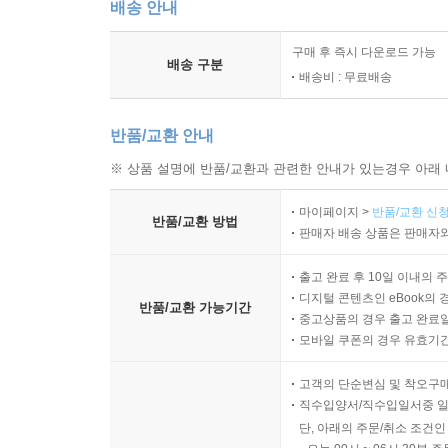
배송 안내
구매 후 즉시 다운로드 가능
배송 구분
배송비 : 무료배송
반품/교환 안내
※ 상품 설명에 반품/교환과 관련한 안내가 있는경우 아래 
마이페이지 >
반품/교환 신청
반품/교환 방법
판매자 배송 상품은 판매자와
출고 완료 후 10일 이내의 
디지털 콘텐츠인 eBook의 
반품/교환 가능기간
중고상품의 경우 출고 완료일
모바일 쿠폰의 경우 유효기간(
고객의 단순변심 및 착오구
직수입양서/직수입일서중 일
단, 아래의 주문/취소 조건인