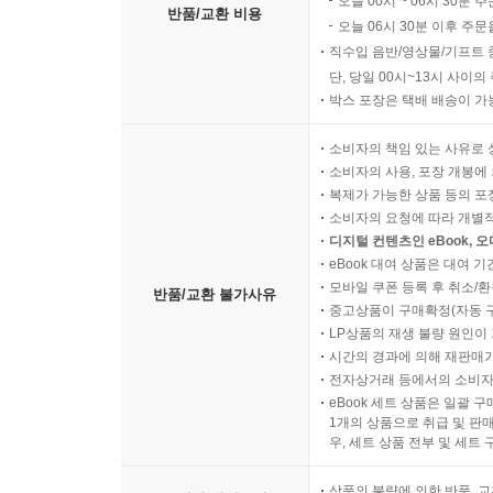
오늘 00시 ~ 06시 30분 
반품/교환 비용
오늘 06시 30분 이후 주문
직수입 음반/영상물/기프트 
단, 당일 00시~13시 사이
박스 포장은 택배 배송이 가
소비자의 책임 있는 사유로 
소비자의 사용, 포장 개봉에 
복제가 가능한 상품 등의 포장을 
소비자의 요청에 따라 개별
디지털 컨텐츠인 eBook, 
eBook 대여 상품은 대여 기
모바일 쿠폰 등록 후 취소/환
반품/교환 불가사유
중고상품이 구매확정(자동 
LP상품의 재생 불량 원인이 기
시간의 경과에 의해 재판매가
전자상거래 등에서의 소비자
eBook 세트 상품은 일괄 
1개의 상품으로 취급 및 판매
우, 세트 상품 전부 및 세트
상품의 불량에 의한 반품, 교