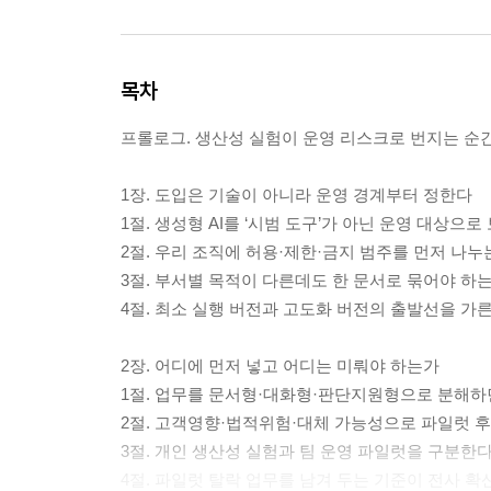
목차
프롤로그. 생산성 실험이 운영 리스크로 번지는 순
1장. 도입은 기술이 아니라 운영 경계부터 정한다
1절. 생성형 AI를 ‘시범 도구’가 아닌 운영 대상으로
2절. 우리 조직에 허용·제한·금지 범주를 먼저 나누
3절. 부서별 목적이 다른데도 한 문서로 묶어야 하
4절. 최소 실행 버전과 고도화 버전의 출발선을 가
2장. 어디에 먼저 넣고 어디는 미뤄야 하는가
1절. 업무를 문서형·대화형·판단지원형으로 분해
2절. 고객영향·법적위험·대체 가능성으로 파일럿 
3절. 개인 생산성 실험과 팀 운영 파일럿을 구분한
4절. 파일럿 탈락 업무를 남겨 두는 기준이 전사 