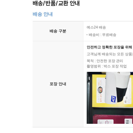
배송/반품/교환 안내
배송 안내
예스24 배송
배송 구분
배송비 : 무료배송
안전하고 정확한 포장을 위해 
고객님께 배송되는 모든 상품을
목적 : 안전한 포장 관리
촬영범위 : 박스 포장 작업
포장 안내