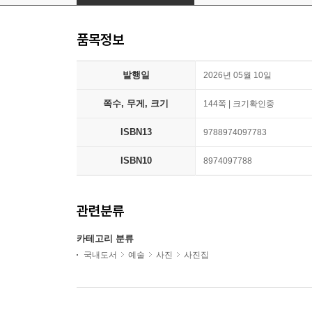
품목정보
발행일
2026년 05월 10일
쪽수, 무게, 크기
144쪽 | 크기확인중
ISBN13
9788974097783
ISBN10
8974097788
관련분류
카테고리 분류
국내도서
예술
사진
사진집