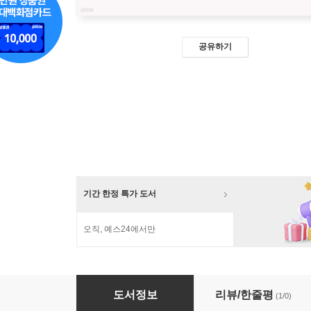
공유하기
기간 한정 특가 도서
오직, 예스24에서만
오월의 초상
도서정보
리뷰/한줄평
(1/0)