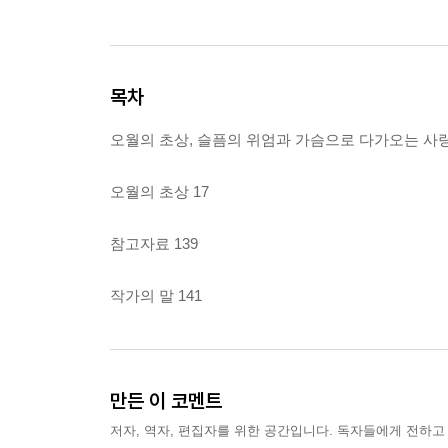
목차
오월의 초상, 슬픔의 위엄과 가슴으로 다가오는 사랑 
오월의 초상 17
참고자료 139
작가의 말 141
만든 이 코멘트
저자, 역자, 편집자를 위한 공간입니다. 독자들에게 전하고