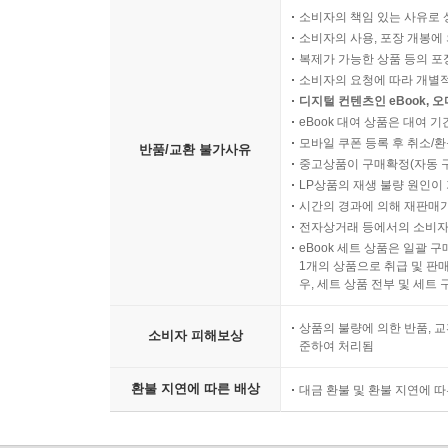
소비자의 책임 있는 사유로 
소비자의 사용, 포장 개봉에 
복제가 가능한 상품 등의 포장을 
소비자의 요청에 따라 개별
디지털 컨텐츠인 eBook, 
eBook 대여 상품은 대여 기
모바일 쿠폰 등록 후 취소/환
반품/교환 불가사유
중고상품이 구매확정(자동 
LP상품의 재생 불량 원인이 기
시간의 경과에 의해 재판매가
전자상거래 등에서의 소비자
eBook 세트 상품은 일괄 
1개의 상품으로 취급 및 판매
우, 세트 상품 전부 및 세트
상품의 불량에 의한 반품, 교
소비자 피해보상
준하여 처리됨
환불 지연에 따른 배상
대금 환불 및 환불 지연에 