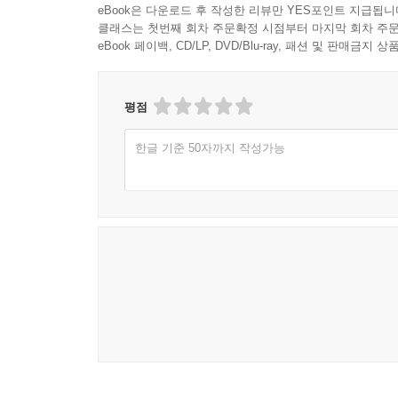
eBook은 다운로드 후 작성한 리뷰만 YES포인트 지급됩니
클래스는 첫번째 회차 주문확정 시점부터 마지막 회차 주문
eBook 페이백, CD/LP, DVD/Blu-ray, 패션 및 판매금
평점
한글 기준 50자까지 작성가능