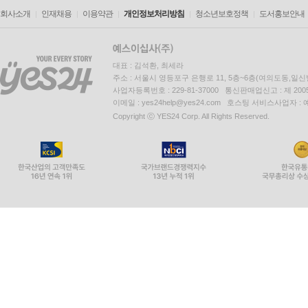
회사소개
인재채용
이용약관
개인정보처리방침
청소년보호정책
도서홍보안내
대표 : 김석환, 최세라
주소 : 서울시 영등포구 은행로 11, 5층~6층(여의도동,일신
사업자등록번호 : 229-81-37000 통신판매업신고 : 제 200
이메일 : yes24help@yes24.com 호스팅 서비스사업자 :
Copyright ⓒ YES24 Corp. All Rights Reserved.