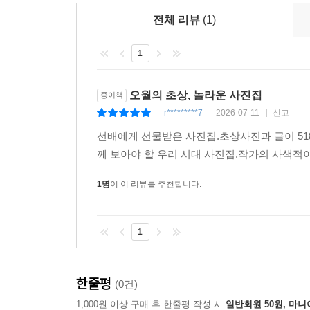
전체 리뷰
(1)
1
오월의 초상, 놀라운 사진집
종이책
r*********7
2026-07-11
신고
|
|
|
선배에게 선물받은 사진집.초상사진과 글이 51
께 보아야 할 우리 시대 사진집.작가의 사색적
1명
이 이 리뷰를 추천합니다.
1
한줄평
(0건)
1,000원 이상 구매 후 한줄평 작성 시
일반회원 50원, 마니