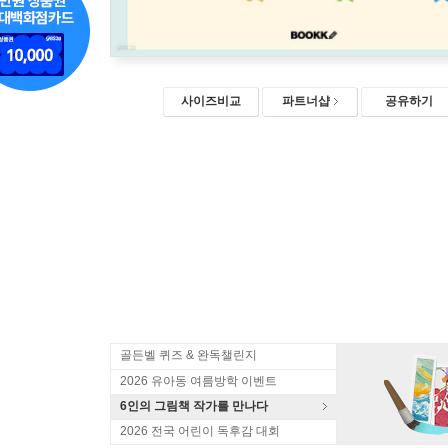
사이즈비교
파트너샵
공유하기
골든벨 퀴즈 & 완독챌린지
2026 유아동 여름방학 이벤트
6인의 그림책 작가를 만나다
2026 전국 어린이 독후감 대회