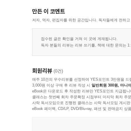
만든 이 코멘트
저자, 역자, 편집자를 위한 공간입니다. 독자들에게 전하고
접수된 글은 확인을 거쳐 이 곳에 게재됩니다.
독자 분들의 리뷰는 리뷰 쓰기를, 책에 대한 문의는 1:
회원리뷰
(0건)
매주 10건의 우수리뷰를 선정하여 YES포인트 3만원을 드
3,000원 이상 구매 후 리뷰 작성 시
일반회원 300원, 마니아
eBook은 다운로드 후 작성한 리뷰만 YES포인트 지급됩니
클래스는 첫번째 회차 주문확정 시점부터 마지막 회차 주문
사락 독서모임으로 진행된 클래스는 사락 독서모임 게시판
eBook 페이백, CD/LP, DVD/Blu-ray, 패션 및 판매금