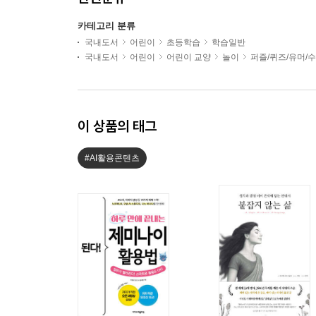
카테고리 분류
국내도서
어린이
초등학습
학습일반
국내도서
어린이
어린이 교양
놀이
퍼즐/퀴즈/유머/
이 상품의 태그
#AI활용콘텐츠