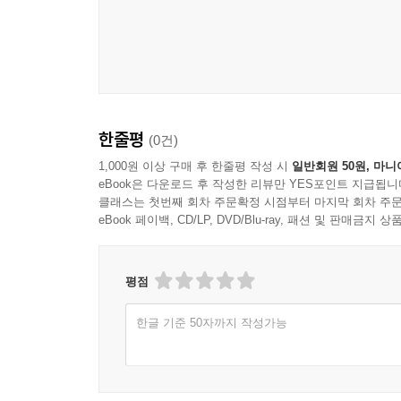
한줄평
(0건)
1,000원 이상 구매 후 한줄평 작성 시
일반회원 50원, 마니
eBook은 다운로드 후 작성한 리뷰만 YES포인트 지급됩니
클래스는 첫번째 회차 주문확정 시점부터 마지막 회차 주문
eBook 페이백, CD/LP, DVD/Blu-ray, 패션 및 판매금
평점
한글 기준 50자까지 작성가능