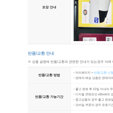
포장 안내
반품/교환 안내
※ 상품 설명에 반품/교환과 관련한 안내가 있는경우 아래 
마이페이지 >
반품/교환 신청
반품/교환 방법
판매자 배송 상품은 판매자와
출고 완료 후 10일 이내의 
디지털 콘텐츠인 eBook의 
반품/교환 가능기간
중고상품의 경우 출고 완료일
모바일 쿠폰의 경우 유효기간(