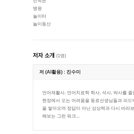
민속촌
병원
놀이터
놀이동산
저자 소개
(1명)
저 (AI활용) :
진수미
언어재활사. 언어치료학 학사, 석사, 박사를 졸
현장에서 오는 어려움을 동료선생님들과 피드
을 쌓아오며 정답이 아닌 상상력과 다시 바라
해보는 그런 워크...