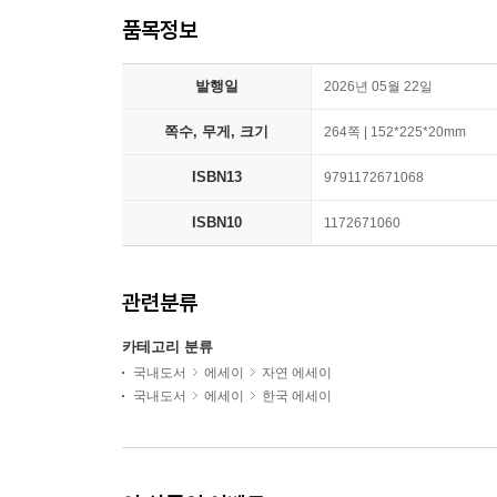
품목정보
발행일
2026년 05월 22일
쪽수, 무게, 크기
264쪽 | 152*225*20mm
ISBN13
9791172671068
ISBN10
1172671060
관련분류
카테고리 분류
국내도서
에세이
자연 에세이
국내도서
에세이
한국 에세이