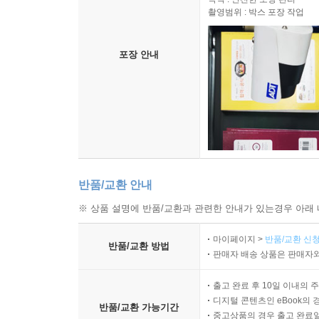
촬영범위 : 박스 포장 작업
포장 안내
반품/교환 안내
※ 상품 설명에 반품/교환과 관련한 안내가 있는경우 아래 
마이페이지 >
반품/교환 신청
반품/교환 방법
판매자 배송 상품은 판매자와
출고 완료 후 10일 이내의 
디지털 콘텐츠인 eBook의 
반품/교환 가능기간
중고상품의 경우 출고 완료일