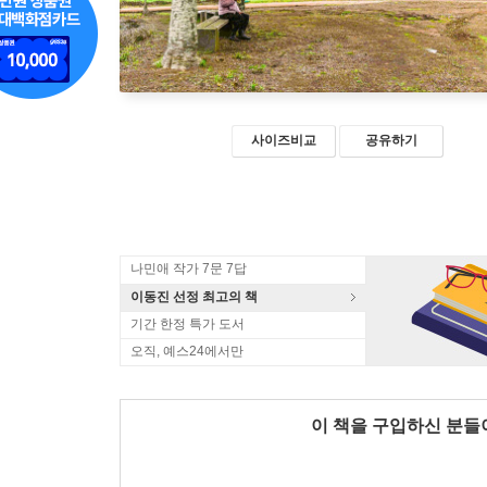
사이즈비교
공유하기
나민애 작가 7문 7답
이동진 선정 최고의 책
기간 한정 특가 도서
오직, 예스24에서만
이 책을 구입하신 분