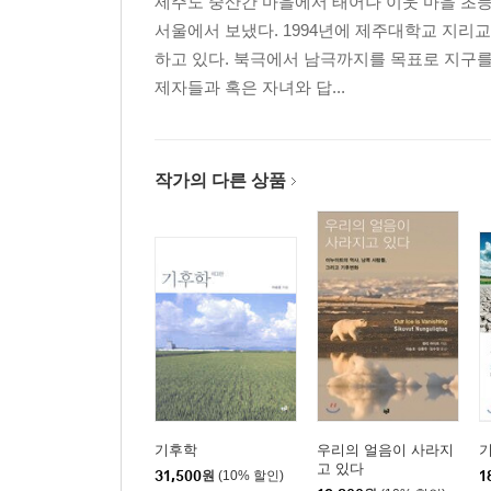
제주도 중산간 마을에서 태어나 이웃 마을 초등
제주도 고사리는 누구나 좋아한다
서울에서 보냈다. 1994년에 제주대학교 지리
가을 추위: 번쇠 이야기
하고 있다. 북극에서 남극까지를 목표로 지구를
몽곳놈의 새끼
제자들과 혹은 자녀와 답...
고구마에서 귤로
보리밥 이야기: 감히 쌀밥을?
답사가 결혼을 선물하였다
하나의 길에서도 단풍 차이가
작가의 다른 상품
겨울에 결혼하였다
김장 맛은 다양하다
호남선을 달리던 여름 완행열차
오지를 달리던 꼬마 기차
섬에선 물이 귀하지만
남녀칠세부동석은 경상도에서
따불빽이 싫다던 염부 아저씨
제주도 옥돔과 영광 굴비
기후학
우리의 얼음이 사라지
3부 길에서 지리를 배우다 1 - 우리의 산야에서
고 있다
31,500
원
(10% 할인)
1