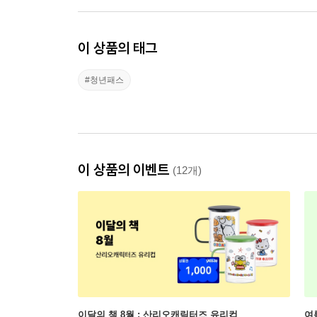
이 상품의 태그
#청년패스
이 상품의 이벤트
(12개)
이달의 책 8월 : 산리오캐릭터즈 유리컵
여