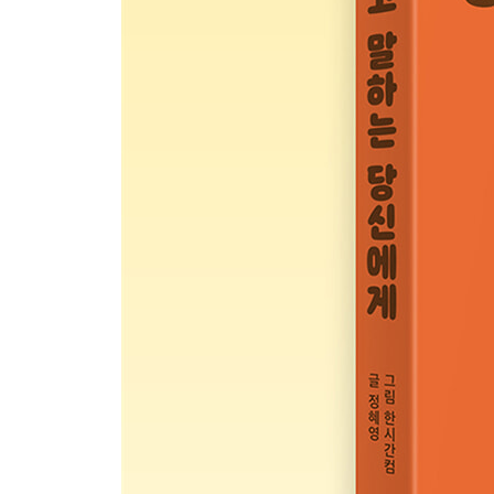
4장 지금 나이에 바꾸지 않으면, 앞으로도 바뀌지 
삶이 저절로 나아질 거라는 착각
‘언젠가’라는 말의 함정
나의 성장 속도
지금 포기하면 평생 미루게 되는 것
돈, 관계, 시간, 나를 대하는 방법
먼저 움직이는 사람이 결국 달라진다
나이 들수록 행복한 사람들의 비밀
완벽한 나 대신, 괜찮은 나를 꿈꾸며
앞으로의 삶을 다시 그리다
나를 위한 다짐
에필로그
나다움을 꿈꾸다