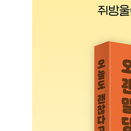
3장 아내, 그리고 관계 속의 나
말하지 않아서 망가진 관계들
침묵의 끝에 도착하는 풍경
가끔은 직설적일 필요가 있다
역할이 내 삶의 전부가 되지 않도록
모든 부탁에 바로 답하지 않기
나로 돌아오는 시간
좋은 사람으로만 살지 않기로 했다
모든 관계를 지키려 하지 않기
조금 멀어져도 괜찮다
나를 지키는 문장 필사