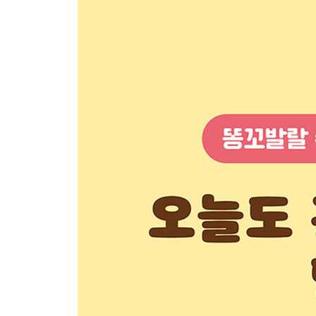
오늘의 나 체크리스트
2장 엄마라는 이름 뒤의 나
열심히만 살면 충분하다고 믿었던 날들
엄마에서 졸업하다
비로소 나라는 어른을 마주하다
엄마는 배우지 않을 거라는 오해
엄마도 늘 성장 중이다
유통 기한이 없는 배움
하루 중 ‘엄마가 아닌 시간’이 없는 사람
엄마 자리의 경계 만들기
나라는 사람의 윤곽
엄마가 아닌 나의 이력서