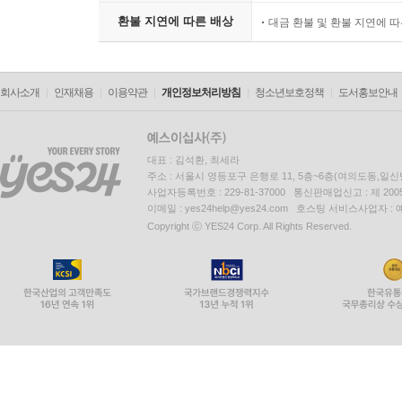
환불 지연에 따른 배상
대금 환불 및 환불 지연에 
회사소개
인재채용
이용약관
개인정보처리방침
청소년보호정책
도서홍보안내
대표 : 김석환, 최세라
주소 : 서울시 영등포구 은행로 11, 5층~6층(여의도동,일신
사업자등록번호 : 229-81-37000 통신판매업신고 : 제 200
이메일 : yes24help@yes24.com 호스팅 서비스사업자 :
Copyright ⓒ YES24 Corp. All Rights Reserved.