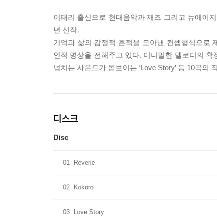
이태리 출신으로 현대음악과 재즈 그리고 뉴에이지를 넘나
년 신작.
기억과 삶의 감정적 흔적을 모아낸 컨셉형식으로 
인적 명상을 전해주고 있다. 미니멀한 멜로디의 확장
넘치는 사운드가 돋보이는 ‘Love Story’ 등 10곡
디스크
Disc
01
Reverie
02
Kokoro
03
Love Story