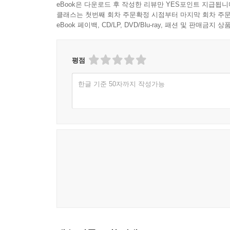
eBook은 다운로드 후 작성한 리뷰만 YES포인트 지급됩니
클래스는 첫번째 회차 주문확정 시점부터 마지막 회차 주문
eBook 페이백, CD/LP, DVD/Blu-ray, 패션 및 판매금
평점
한글 기준 50자까지 작성가능