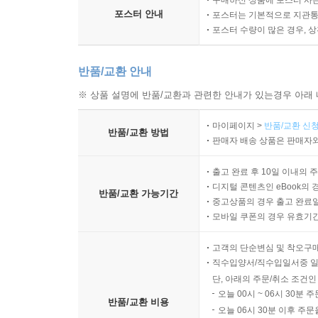
구매하신 상품에 포스터 사은
포스터 안내
포스터는 기본적으로 지관통에
포스터 수량이 많은 경우, 
반품/교환 안내
※ 상품 설명에 반품/교환과 관련한 안내가 있는경우 아래 
마이페이지 >
반품/교환 신청
반품/교환 방법
판매자 배송 상품은 판매자와
출고 완료 후 10일 이내의 
디지털 콘텐츠인 eBook의 
반품/교환 가능기간
중고상품의 경우 출고 완료일
모바일 쿠폰의 경우 유효기간(
고객의 단순변심 및 착오구
직수입양서/직수입일서중 일
단, 아래의 주문/취소 조건인
오늘 00시 ~ 06시 30분 
반품/교환 비용
오늘 06시 30분 이후 주문