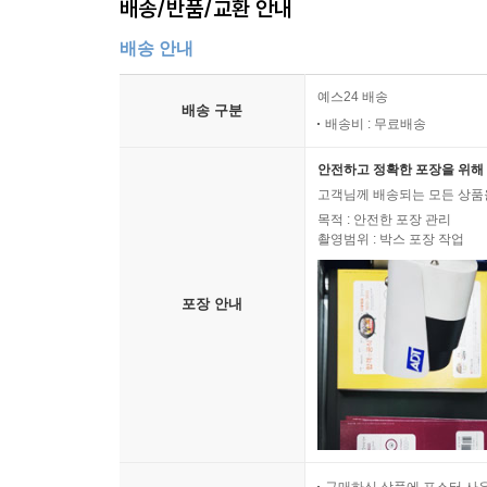
배송/반품/교환 안내
배송 안내
예스24 배송
배송 구분
배송비 : 무료배송
안전하고 정확한 포장을 위해 
고객님께 배송되는 모든 상품을
목적 : 안전한 포장 관리
촬영범위 : 박스 포장 작업
포장 안내