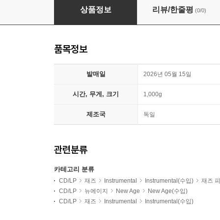
Alberto Giurioli (알베르토 지우리올리) - Leftov
상품정보
리뷰/한줄평
(0/0)
품목정보
발매일
2026년 05월 15일
시간, 무게, 크기
1,000g
제조국
독일
관련분류
카테고리 분류
CD/LP
재즈
Instrumental
Instrumental(수입)
재즈 
CD/LP
뉴에이지
New Age
New Age(수입)
CD/LP
재즈
Instrumental
Instrumental(수입)