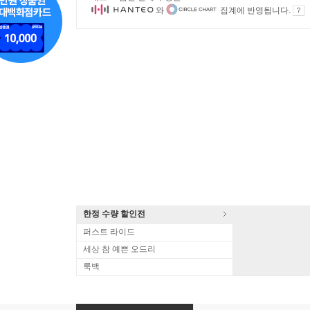
와
집계에 반영됩니다.
한정 수량 할인전
퍼스트 라이드
세상 참 예쁜 오드리
룩백