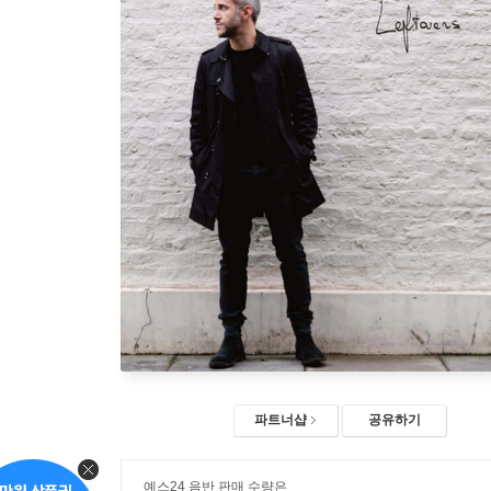
파트너샵
공유하기
예스24 음반 판매 수량은