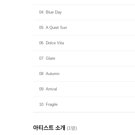
04
Blue Day
05
A Quiet Sun
06
Dolce Vita
07
Glare
08
Autumn
09
Arrival
10
Fragile
아티스트 소개
(1명)