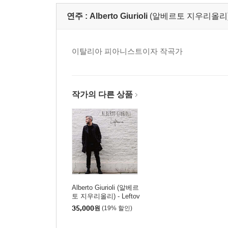
연주 :
Alberto Giurioli
(알베르토 지우리올리
이탈리아 피아니스트이자 작곡가
작가의 다른 상품
Alberto Giurioli (알베르
토 지우리올리) - Leftov
ers [LP]
35,000
원
(19% 할인)