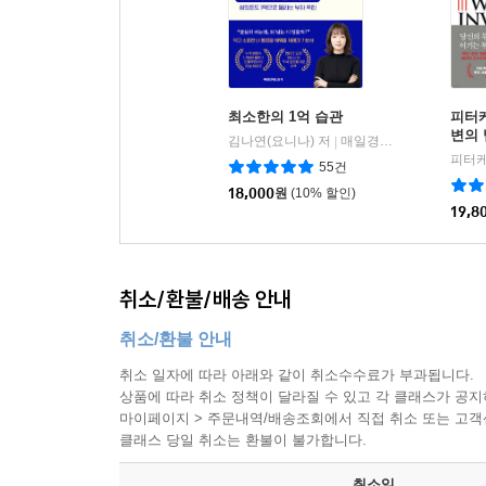
최소한의 1억 습관
피터
변의
김나연(요니나) 저
매일경제신문사
|
피터케
55건
18,000
원
(10% 할인)
19,8
취소/환불/배송 안내
취소/환불 안내
취소 일자에 따라 아래와 같이 취소수수료가 부과됩니다.
상품에 따라 취소 정책이 달라질 수 있고 각 클래스가 공
마이페이지 > 주문내역/배송조회에서 직접 취소 또는 고객센터(
클래스 당일 취소는 환불이 불가합니다.
취소일