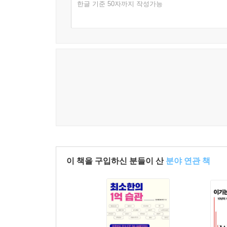
한글 기준 50자까지 작성가능
이 책을 구입하신 분들이 산
분야 연관 책