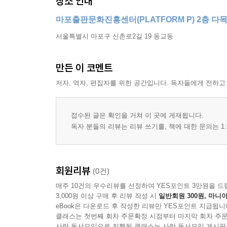
장소 안내
마포출판문화진흥센터(PLATFORM P) 2층 다
서울특별시 마포구 신촌로2길 19 동교동
만든 이 코멘트
저자, 역자, 편집자를 위한 공간입니다. 독자들에게 전하고
접수된 글은 확인을 거쳐 이 곳에 게재됩니다.
독자 분들의 리뷰는 리뷰 쓰기를, 책에 대한 문의는 1:
회원리뷰
(0건)
매주 10건의 우수리뷰를 선정하여 YES포인트 3만원을 드
3,000원 이상 구매 후 리뷰 작성 시
일반회원 300원, 마니아
eBook은 다운로드 후 작성한 리뷰만 YES포인트 지급됩니
클래스는 첫번째 회차 주문확정 시점부터 마지막 회차 주문
사락 독서모임으로 진행된 클래스는 사락 독서모임 게시판