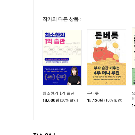
작가의 다른 상품
최소한의 1억 습관
돈버릇
18,000
원
(10% 할인)
15,120
원
(10% 할인)
1