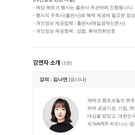
- 해당 북토크 행사는 출판사 주관하에 진행됩니다.
- 행사의 주최사(출판사)로 혜택 제공에 필요한 정
- 개인정보 제공업체 : 출판사(매일경제신문사)
- 개인정보 제공항목 : 성함, 휴대전화번호
강연자 소개
(1명)
강의 :
김나연
(요니나)
재테크 왕초보들의 멘토,
하며 공공기관, 기업, 
대상을 받았고, 대한민국
의 NAVER 비즈니스·경