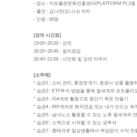
- 장소 : 마포출판문화진흥센터(PLATFORM P) 2
- 출연 : 김나연(요니나) 저자
- 인원 : 60명
[강의 시간표]
19:00~20:20 - 강연
20:20~20:40 - 질의응답
20:40~21:00 - 사인회 및 강연 마무리
[소주제]
* 습관1 : 소비 관리, 통장쪼개기, 증권사 상품 
* 습관2 : ETF투자 방법을 통해 절세계좌 포트폴리
* 습관3 : ISA계좌 활용으로 중단기 목돈 만들기
* 습관4 : IRP계좌로 퇴직연금 또는 내가 만드는 
* 습관5 : 남녀노소 활용할 수 았는 노후 절세계좌
* 습관6 : 소액으로 시작할 수 있는 금투자
* 습관7 : 환테크로 일상생활에서 부담없이 수익 만