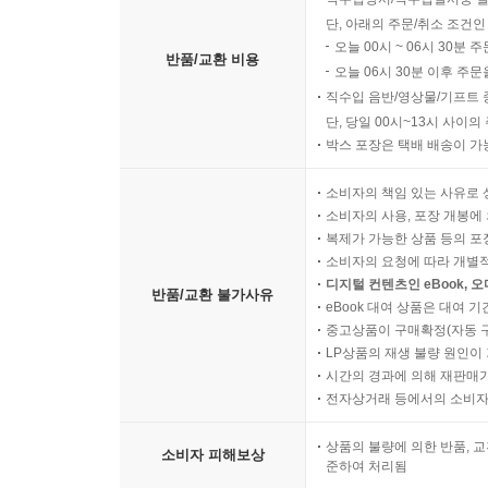
단, 아래의 주문/취소 조건인
오늘 00시 ~ 06시 30분 
반품/교환 비용
오늘 06시 30분 이후 주문
직수입 음반/영상물/기프트 
단, 당일 00시~13시 사이
박스 포장은 택배 배송이 가
소비자의 책임 있는 사유로 
소비자의 사용, 포장 개봉에 
복제가 가능한 상품 등의 포장을 
소비자의 요청에 따라 개별
디지털 컨텐츠인 eBook, 
반품/교환 불가사유
eBook 대여 상품은 대여 기
중고상품이 구매확정(자동 
LP상품의 재생 불량 원인이 기
시간의 경과에 의해 재판매가
전자상거래 등에서의 소비자
상품의 불량에 의한 반품, 교
소비자 피해보상
준하여 처리됨