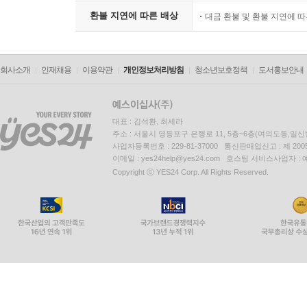
환불 지연에 따른 배상
대금 환불 및 환불 지연에 
회사소개
인재채용
이용약관
개인정보처리방침
청소년보호정책
도서홍보안내
대표 : 김석환, 최세라
주소 : 서울시 영등포구 은행로 11, 5층~6층(여의도동,일신
사업자등록번호 : 229-81-37000 통신판매업신고 : 제 200
이메일 : yes24help@yes24.com 호스팅 서비스사업자 :
Copyright ⓒ YES24 Corp. All Rights Reserved.