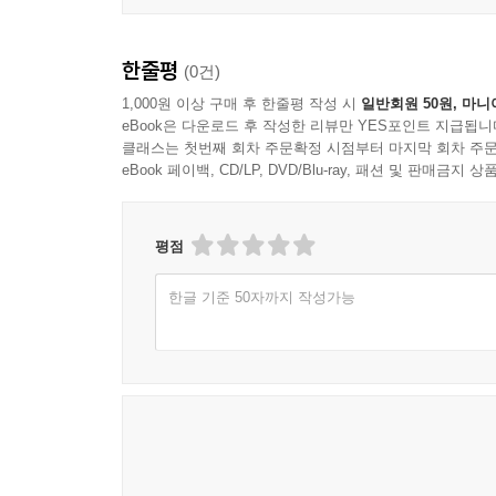
한줄평
(0건)
1,000원 이상 구매 후 한줄평 작성 시
일반회원 50원, 마니
eBook은 다운로드 후 작성한 리뷰만 YES포인트 지급됩니
클래스는 첫번째 회차 주문확정 시점부터 마지막 회차 주문
eBook 페이백, CD/LP, DVD/Blu-ray, 패션 및 판매금
평점
한글 기준 50자까지 작성가능