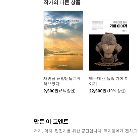
작가의 다른 상품
새만금 해양문물교류
백두대간 품속 가야 이
허브였다
야기
9,500
원
(5% 할인)
22,500
원
(10% 할인)
만든 이 코멘트
저자, 역자, 편집자를 위한 공간입니다. 독자들에게 전하고