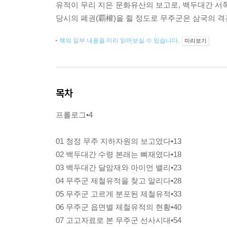
유적이 무리 지은 문화유산의 보고로, 백두대간 서쪽
당시의 폐권(覇權)을 쥘 정도로 무주군은 삼국의 
책의 일부 내용을 미리 읽어보실 수 있습니다.
미리보기
목차
프롤로그•4
01 청정 무주 지하자원의 보고였다•13
02 백두대간 수령 본래는 뼈재였다•18
03 백두대간 달암재와 아이언 밸리•23
04 무주군 제철유적을 찾고 알리다•28
05 무주군 고르게 분포된 제철유적•33
06 무주군 읍면별 제철유적의 현황•40
07 고고자료로 본 무주군 선사시대•54