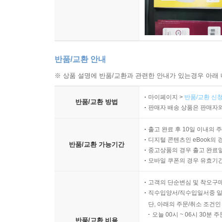
반품/교환 안내
※ 상품 설명에 반품/교환과 관련한 안내가 있는경우 아래 
마이페이지 >
반품/교환 신청
반품/교환 방법
판매자 배송 상품은 판매자와
출고 완료 후 10일 이내의 
디지털 콘텐츠인 eBook의 
반품/교환 가능기간
중고상품의 경우 출고 완료일
모바일 쿠폰의 경우 유효기간(
고객의 단순변심 및 착오구
직수입양서/직수입일서중 일
단, 아래의 주문/취소 조건인
오늘 00시 ~ 06시 30분 
반품/교환 비용