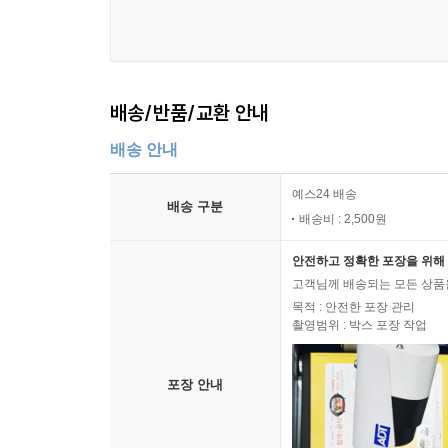
배송/반품/교환 안내
배송 안내
예스24 배송
배송 구분
배송비 : 2,500원
안전하고 정확한 포장을 위해 
고객님께 배송되는 모든 상품을
목적 : 안전한 포장 관리
촬영범위 : 박스 포장 작업
포장 안내