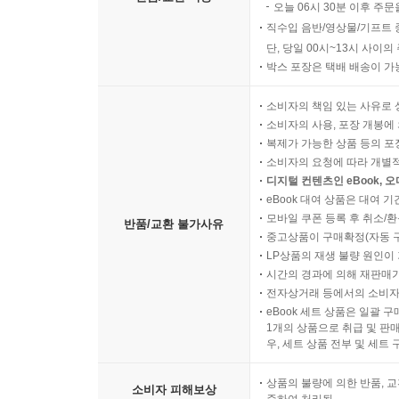
오늘 06시 30분 이후 주문
직수입 음반/영상물/기프트 
단, 당일 00시~13시 사이
박스 포장은 택배 배송이 가
소비자의 책임 있는 사유로 
소비자의 사용, 포장 개봉에 
복제가 가능한 상품 등의 포장을 
소비자의 요청에 따라 개별
디지털 컨텐츠인 eBook, 
eBook 대여 상품은 대여 기
모바일 쿠폰 등록 후 취소/환
반품/교환 불가사유
중고상품이 구매확정(자동 
LP상품의 재생 불량 원인이 기
시간의 경과에 의해 재판매가
전자상거래 등에서의 소비자
eBook 세트 상품은 일괄 
1개의 상품으로 취급 및 판매
우, 세트 상품 전부 및 세트
상품의 불량에 의한 반품, 교
소비자 피해보상