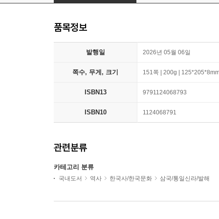
품목정보
발행일
2026년 05월 06일
쪽수, 무게, 크기
151쪽 | 200g | 125*205*8m
ISBN13
9791124068793
ISBN10
1124068791
관련분류
카테고리 분류
국내도서
역사
한국사/한국문화
삼국/통일신라/발해