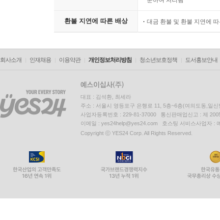
준하여 처리됨
환불 지연에 따른 배상
대금 환불 및 환불 지연에 
회사소개
인재채용
이용약관
개인정보처리방침
청소년보호정책
도서홍보안내
대표 : 김석환, 최세라
주소 : 서울시 영등포구 은행로 11, 5층~6층(여의도동,일신
사업자등록번호 : 229-81-37000 통신판매업신고 : 제 200
이메일 : yes24help@yes24.com 호스팅 서비스사업자 :
Copyright ⓒ YES24 Corp. All Rights Reserved.