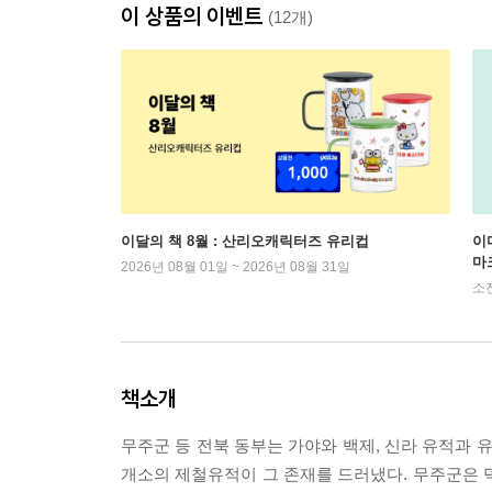
이 상품의 이벤트
(12개)
이달의 책 8월 : 산리오캐릭터즈 유리컵
이
마
2026년 08월 01일 ~ 2026년 08월 31일
소
책소개
무주군 등 전북 동부는 가야와 백제, 신라 유적과 
개소의 제철유적이 그 존재를 드러냈다. 무주군은 덕