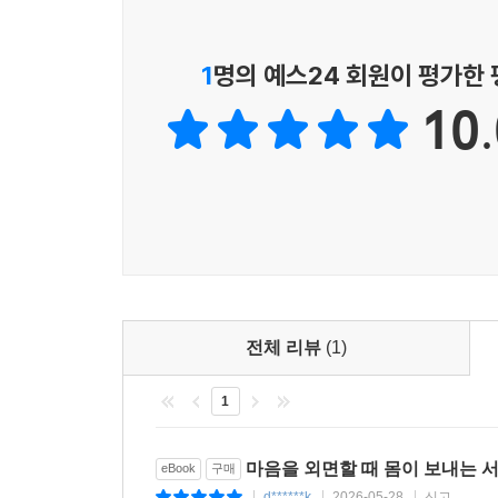
1
명의 예스24 회원이 평가한
10.
전체 리뷰
(1)
1
마음을 외면할 때 몸이 보내는 
eBook
구매
d******k
2026-05-28
신고