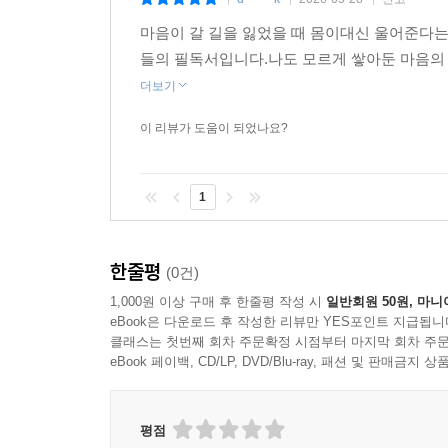
|
|
|
마음이 갈 길을 잃었을 때 몸이대신 울어준다는 
들의 필독서입니다.나도 모르게 쌓아둔 마음의 
더보기
이 리뷰가 도움이 되었나요?
1
한줄평
(0건)
1,000원 이상 구매 후 한줄평 작성 시
일반회원 50원, 마니
eBook은 다운로드 후 작성한 리뷰만 YES포인트 지급됩니
클래스는 첫번째 회차 주문확정 시점부터 마지막 회차 주문
eBook 페이백, CD/LP, DVD/Blu-ray, 패션 및 판매금
평점