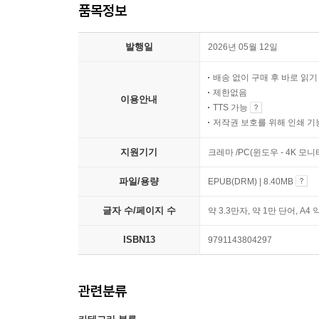
품목정보
발행일
2026년 05월 12일
배송 없이 구매 후 바로 읽
제한없음
이용안내
TTS 가능
저작권 보호를 위해 인쇄 기
지원기기
크레마 /PC(윈도우 - 4K 모
파일/용량
EPUB(DRM) | 8.40MB
글자 수/페이지 수
약 3.3만자, 약 1만 단어, A4 
ISBN13
9791143804297
관련분류