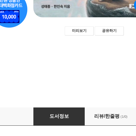
미리보기
공유하기
내 몸이 나를 대신해 울고 있었다
도서정보
리뷰/한줄평
(1/0)