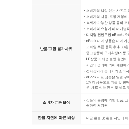
소비자의 책임 있는 사유로 
소비자의 사용, 포장 개봉에 
복제가 가능한 상품 등의 포장을 
소비자의 요청에 따라 개별
디지털 컨텐츠인 eBook, 
eBook 대여 상품은 대여 기
모바일 쿠폰 등록 후 취소/환
반품/교환 불가사유
중고상품이 구매확정(자동 
LP상품의 재생 불량 원인이 기
시간의 경과에 의해 재판매가
전자상거래 등에서의 소비자
eBook 세트 상품은 일괄 
1개의 상품으로 취급 및 판매
우, 세트 상품 전부 및 세트
상품의 불량에 의한 반품, 교
소비자 피해보상
준하여 처리됨
환불 지연에 따른 배상
대금 환불 및 환불 지연에 