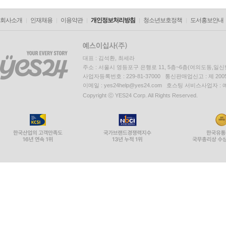
회사소개
인재채용
이용약관
개인정보처리방침
청소년보호정책
도서홍보안내
대표 : 김석환, 최세라
주소 : 서울시 영등포구 은행로 11, 5층~6층(여의도동,일신
사업자등록번호 : 229-81-37000 통신판매업신고 : 제 200
이메일 : yes24help@yes24.com 호스팅 서비스사업자 :
Copyright ⓒ YES24 Corp. All Rights Reserved.