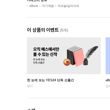
카테고리 분류
eBook
자기계발
처세술/삶의자세
이 상품의 이벤트
(5개)
한 눈에 보는 YES24 단독 선출간
e
상시
상