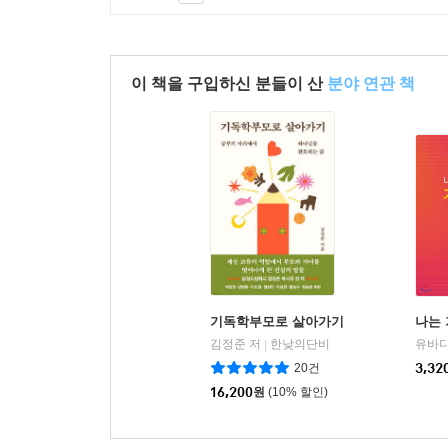
이 책을 구입하신 분들이 산
분야 연관 책
기독학부모로 살아가기
나는
김정준 저
한낮의단비
유바
|
20건
3,32
16,200
원
(10% 할인)