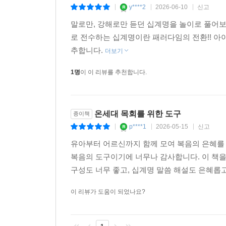
y****2
2026-06-10
신고
|
|
|
말로만, 강해로만 듣던 십계명을 놀이로 풀어보다
로 전수하는 십계명이란 패러다임의 전환!! 아
추합니다.
더보기
1명
이 이 리뷰를 추천합니다.
온세대 목회를 위한 도구
종이책
p****1
2026-05-15
신고
|
|
|
유아부터 어르신까지 함께 모여 복음의 은혜를
복음의 도구이기에 너무나 감사합니다. 이 책을
구성도 너무 좋고, 십계명 말씀 해설도 은혜롭
이 리뷰가 도움이 되었나요?