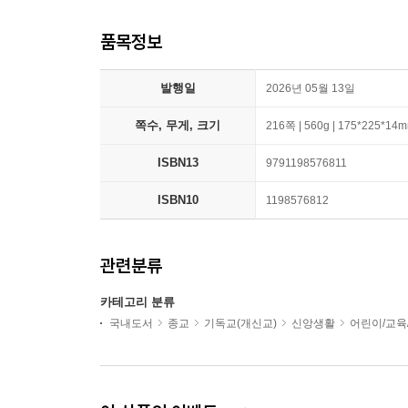
품목정보
발행일
2026년 05월 13일
쪽수, 무게, 크기
216쪽 | 560g | 175*225*14
ISBN13
9791198576811
ISBN10
1198576812
관련분류
카테고리 분류
국내도서
종교
기독교(개신교)
신앙생활
어린이/교육