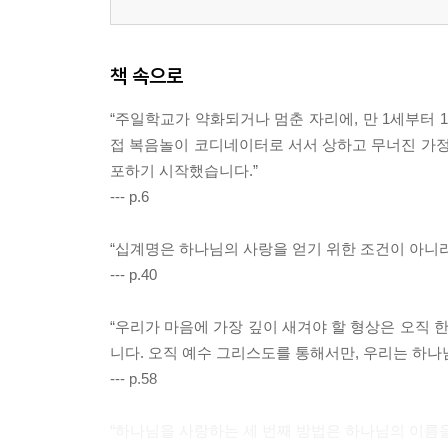
책 속으로
“주일학교가 약화되거나 멈춘 자리에, 만 1세부터
접 복음놀이 코디네이터로 서서 상하고 무너진 가정
포하기 시작했습니다.”
--- p.6
“십계명은 하나님의 사랑을 얻기 위한 조건이 아니라
--- p.40
“우리가 마음에 가장 깊이 새겨야 할 형상은 오직
니다. 오직 예수 그리스도를 통해서만, 우리는 하나
--- p.58
“하나님을 사랑하는 세 번째 방법은 하나님의 이름