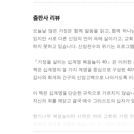
계명은 하나님의 자녀가 하나님의 이름으로 살아가야
--- p.66
출판사 리뷰
오늘날 많은 가정은 함께 말씀을 읽고, 함께 하나
있지만 서로 다른 신앙의 언어 속에 살아가고, 교회
하지 못하고 있습니다. 신앙전수의 위기는 프로그램
『가정을 살리는 십계명 복음놀이 40』은 이러한 
책은 십계명의 열 가지 계명을 중심으로 구성된 40
감사와 회개와 간구의 신앙고백으로 나아가도록 이
이 책은 십계명을 단순한 규칙으로 가르치지 않습니
자신의 죄를 깨닫고 결국 예수 그리스도의 십자가 
향기나무 복음놀이터 사역은 여러 교회와 가정 안
회복의 열매를 경험해 왔습니다. 무너졌던 관계가 