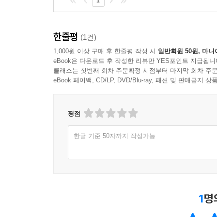
1
한줄평
(1건)
1,000원 이상 구매 후 한줄평 작성 시
일반회원 50원, 마니
eBook은 다운로드 후 작성한 리뷰만 YES포인트 지급됩니
클래스는 첫번째 회차 주문확정 시점부터 마지막 회차 주문
eBook 페이백, CD/LP, DVD/Blu-ray, 패션 및 판매금
평점
한글 기준 50자까지 작성가능
1
명