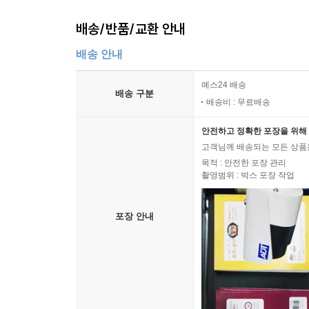
배송/반품/교환 안내
배송 안내
예스24 배송
배송 구분
배송비 : 무료배송
안전하고 정확한 포장을 위해 
고객님께 배송되는 모든 상품을
목적 : 안전한 포장 관리
촬영범위 : 박스 포장 작업
포장 안내