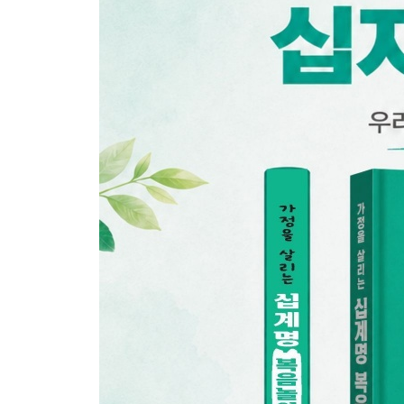
06 모든 우상을 무너뜨리다
제3계명
07 하나님의 이름으로 살다
08 하나님의 이름을 드러내다
09 하나님의 이름을 높이다
제4계명
10 주일을 거룩하게 지키다
11 주일은 승리의 날이다
12 주일은 함께 지키는 날이다
13 멈춤으로 십자가를 바라보다
제5계명
14 부모 공경은 하나님 공경이다
15 마음과 뜻과 힘을 다해 공경하다
16 부모 공경은 생명의 길이다