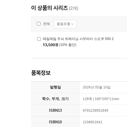
이 상품의 시리즈
(2개)
품절포함
전체
매일매일 두뇌 트레이닝 사무라이 스도쿠 500 2
13,500
원
(10% 할인)
품목정보
발행일
2026년 05월 10일
쪽수, 무게, 크기
128쪽 | 180*200*11mm
ISBN13
9791158951849
ISBN10
1158951841