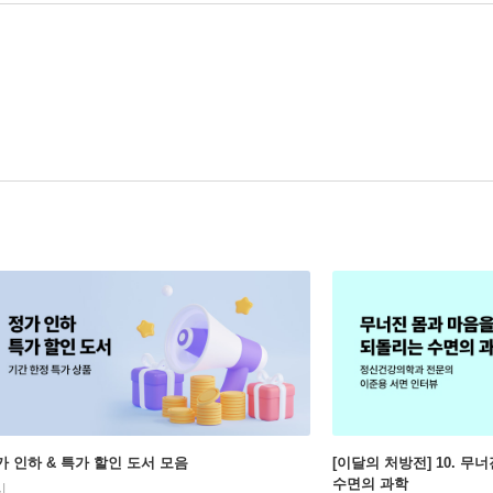
가 인하 & 특가 할인 도서 모음
[이달의 처방전] 10. 
수면의 과학
시