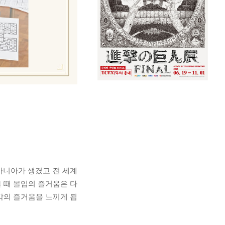
마니아가 생겼고 전 세계
 때 몰입의 즐거움은 다
각의 즐거움을 느끼게 됩