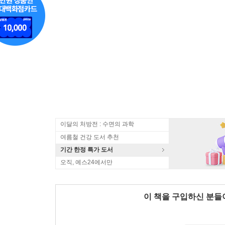
이달의 처방전 : 수면의 과학
여름철 건강 도서 추천
기간 한정 특가 도서
오직, 예스24에서만
이 책을 구입하신 분