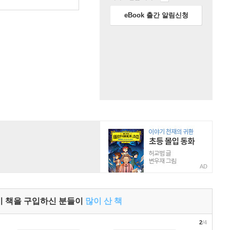
원
eBook 출간 알림신청
AD
이 책을 구입하신 분들이
많이 산 책
2
/4