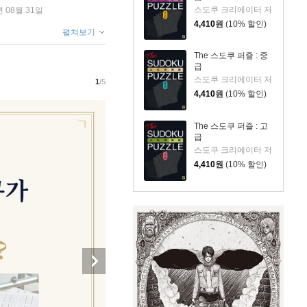
스도쿠 크리에이터 저
년 08월 31일
4,410
원
(10% 할인)
펼쳐보기
The 스도쿠 퍼즐 : 중
급
스도쿠 크리에이터 저
1
/5
4,410
원
(10% 할인)
The 스도쿠 퍼즐 : 고
급
스도쿠 크리에이터 저
4,410
원
(10% 할인)