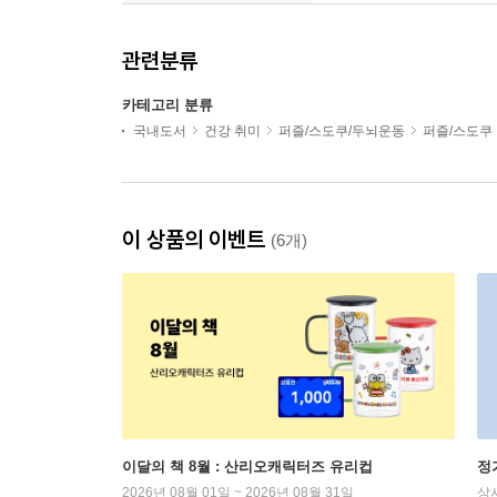
관련분류
카테고리 분류
국내도서
건강 취미
퍼즐/스도쿠/두뇌운동
퍼즐/스도쿠
이 상품의 이벤트
(6개)
이달의 책 8월 : 산리오캐릭터즈 유리컵
정
2026년 08월 01일 ~ 2026년 08월 31일
상