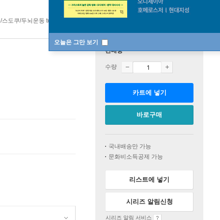
/스도쿠/두뇌운동 top20 4주
오늘은 그만 보기
판매중
수량
카트에 넣기
바로구매
국내배송만 가능
문화비소득공제 가능
리스트에 넣기
시리즈 알림신청
시리즈 알림 서비스