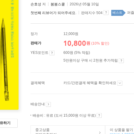
손호성
저
봄봄스쿨
2026년 05월 10일
퍼즐
첫번째 리뷰어가 되어주세요.
판매지수 504
베스트
정가
12,000원
10,800
원
판매가
(10% 할인)
YES포인트
600원 (5% 적립)
5만원이상 구매 시 2천원 추가적립
결제혜택
카드/간편결제 혜택을 확인하세요
배송안내
배송비 : 유료 (도서 15,000원 이상 무료)
유하기
중고상품
이 상품을 팔기