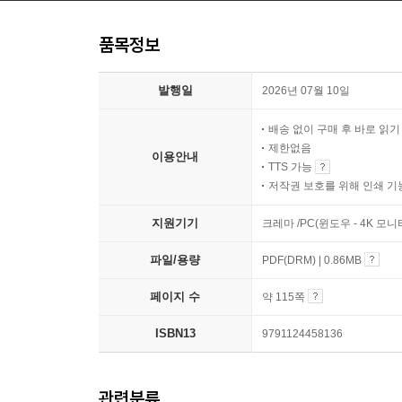
품목정보
발행일
2026년 07월 10일
배송 없이 구매 후 바로 읽
제한없음
이용안내
TTS 가능
저작권 보호를 위해 인쇄 기
지원기기
크레마 /PC(윈도우 - 4K 모
파일/용량
PDF(DRM) | 0.86MB
페이지 수
약 115쪽
ISBN13
9791124458136
관련분류