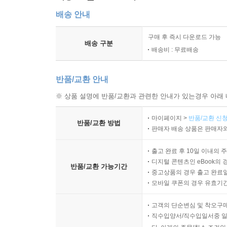
배송 안내
구매 후 즉시 다운로드 가능
배송 구분
배송비 : 무료배송
반품/교환 안내
※ 상품 설명에 반품/교환과 관련한 안내가 있는경우 아래 
마이페이지 >
반품/교환 신청
반품/교환 방법
판매자 배송 상품은 판매자와
출고 완료 후 10일 이내의 
디지털 콘텐츠인 eBook의 
반품/교환 가능기간
중고상품의 경우 출고 완료일
모바일 쿠폰의 경우 유효기간(
고객의 단순변심 및 착오구
직수입양서/직수입일서중 일