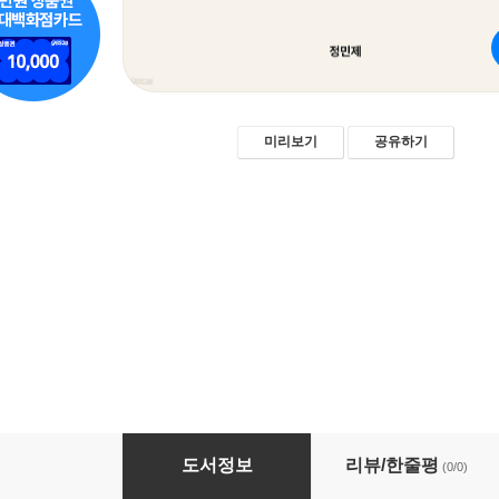
미리보기
공유하기
코딩은 끝났다, 다음은 무엇인가
도서정보
리뷰/한줄평
(0/0)