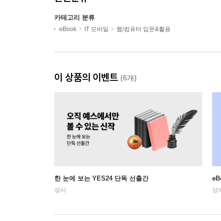
카테고리 분류
eBook
IT 모바일
웹/컴퓨터 입문&활용
이 상품의 이벤트
(6개)
한 눈에 보는 YES24 단독 선출간
e
상시
상