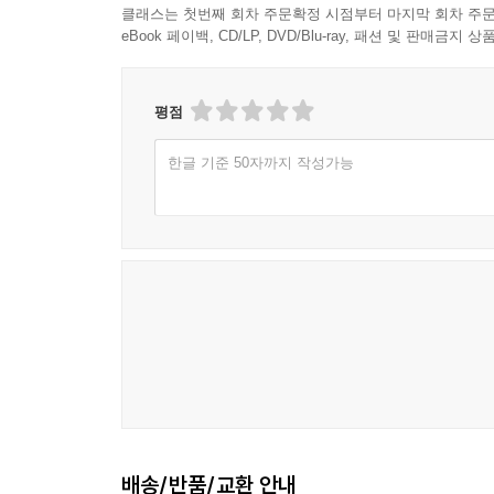
클래스는 첫번째 회차 주문확정 시점부터 마지막 회차 주문
eBook 페이백, CD/LP, DVD/Blu-ray, 패션 및 판매금
평점
한글 기준 50자까지 작성가능
배송/반품/교환 안내