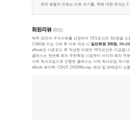
독자 분들의 리뷰는 리뷰 쓰기를, 책에 대한 문의는 1:
회원리뷰
(0건)
매주 10건의 우수리뷰를 선정하여 YES포인트 3만원을 드
3,000원 이상 구매 후 리뷰 작성 시
일반회원 300원, 마니아
eBook은 다운로드 후 작성한 리뷰만 YES포인트 지급됩니
클래스는 첫번째 회차 주문확정 시점부터 마지막 회차 주문
사락 독서모임으로 진행된 클래스는 사락 독서모임 게시판
eBook 페이백, CD/LP, DVD/Blu-ray, 패션 및 판매금