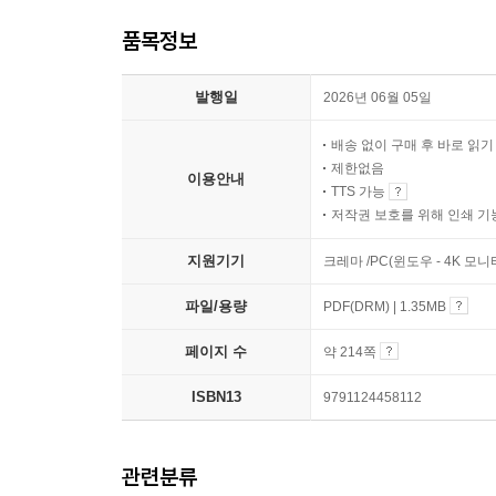
품목정보
발행일
2026년 06월 05일
배송 없이 구매 후 바로 읽
제한없음
이용안내
TTS 가능
저작권 보호를 위해 인쇄 기
지원기기
크레마 /PC(윈도우 - 4K 모
파일/용량
PDF(DRM) | 1.35MB
페이지 수
약 214쪽
ISBN13
9791124458112
관련분류