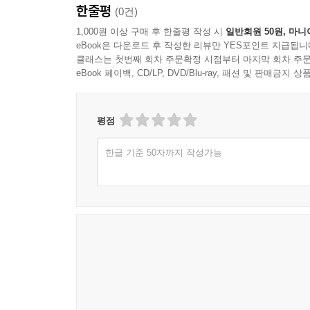
한줄평
(0건)
1,000원 이상 구매 후 한줄평 작성 시
일반회원 50원, 마니
eBook은 다운로드 후 작성한 리뷰만 YES포인트 지급됩니
클래스는 첫번째 회차 주문확정 시점부터 마지막 회차 주문
eBook 페이백, CD/LP, DVD/Blu-ray, 패션 및 판매금
평점
한글 기준 50자까지 작성가능