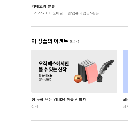
카테고리 분류
eBook
IT 모바일
웹/컴퓨터 입문&활용
이 상품의 이벤트
(6개)
한 눈에 보는 YES24 단독 선출간
e
상시
상