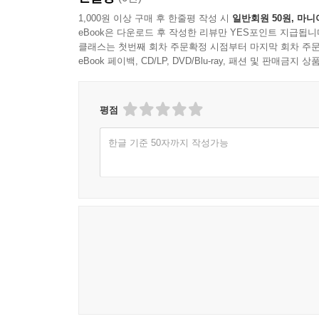
1,000원 이상 구매 후 한줄평 작성 시
일반회원 50원, 마니
eBook은 다운로드 후 작성한 리뷰만 YES포인트 지급됩니
클래스는 첫번째 회차 주문확정 시점부터 마지막 회차 주문
eBook 페이백, CD/LP, DVD/Blu-ray, 패션 및 판매금
평점
한글 기준 50자까지 작성가능