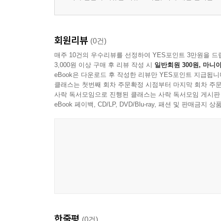
공식 문서를 읽고 자기 방식으로 바꾸는 힘
회원리뷰
(0건)
매주 10건의 우수리뷰를 선정하여 YES포인트 3만원을 드
3,000원 이상 구매 후 리뷰 작성 시
일반회원 300원, 마니아
eBook은 다운로드 후 작성한 리뷰만 YES포인트 지급됩니
클래스는 첫번째 회차 주문확정 시점부터 마지막 회차 주문
사락 독서모임으로 진행된 클래스는 사락 독서모임 게시판
eBook 페이백, CD/LP, DVD/Blu-ray, 패션 및 판매금
한줄평
(0건)