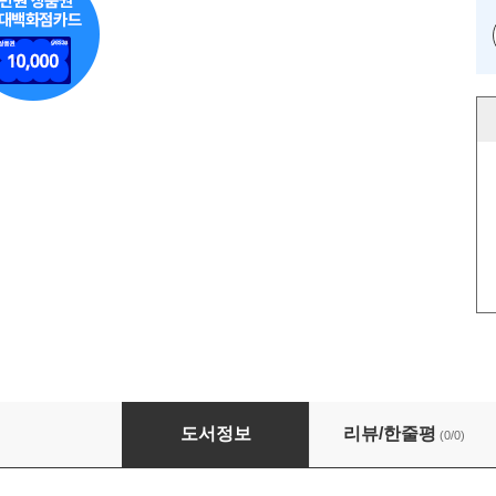
AI 플랫폼 제공사별 공식 가이드로 배우는 프롬
도서정보
리뷰/한줄평
(0/0)