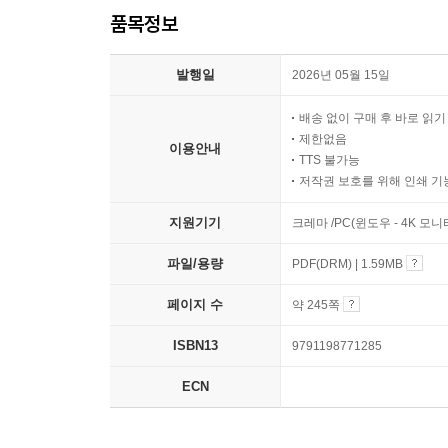
품목정보
발행일
2026년 05월 15일
배송 없이 구매 후 바로 읽
제한없음
이용안내
TTS 불가능
저작권 보호를 위해 인쇄 기
지원기기
크레마 /PC(윈도우 - 4K 모
파일/용량
PDF(DRM) | 1.59MB
페이지 수
약 245쪽
ISBN13
9791198771285
ECN