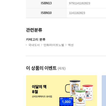
ISBN13
9791141182823
ISBN10
1141182823
관련분류
카테고리 분류
국내도서
만화/라이트노벨
액션
이 상품의 이벤트
(4개)