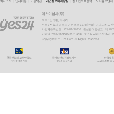
회사소개
인재채용
이용약관
개인정보처리방침
청소년보호정책
도서홍보안내
대표 : 김석환, 최세라
주소 : 서울시 영등포구 은행로 11, 5층~6층(여의도동,일신
사업자등록번호 : 229-81-37000 통신판매업신고 : 제 200
이메일 : yes24help@yes24.com 호스팅 서비스사업자 :
Copyright ⓒ YES24 Corp. All Rights Reserved.