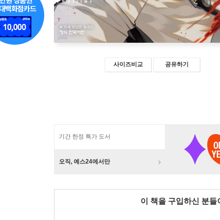
사이즈비교
공유하기
기간 한정 특가 도서
오직, 예스24에서만
이 책을 구입하신 분