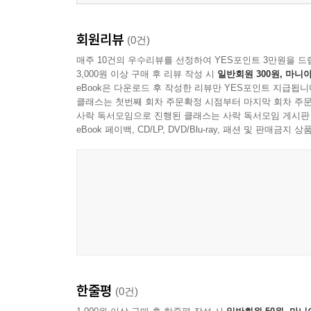
회원리뷰
(0건)
매주 10건의 우수리뷰를 선정하여 YES포인트 3만원을 드
3,000원 이상 구매 후 리뷰 작성 시
일반회원 300원, 마니아
eBook은 다운로드 후 작성한 리뷰만 YES포인트 지급됩니
클래스는 첫번째 회차 주문확정 시점부터 마지막 회차 주문
사락 독서모임으로 진행된 클래스는 사락 독서모임 게시판
eBook 페이백, CD/LP, DVD/Blu-ray, 패션 및 판매금
한줄평
(0건)