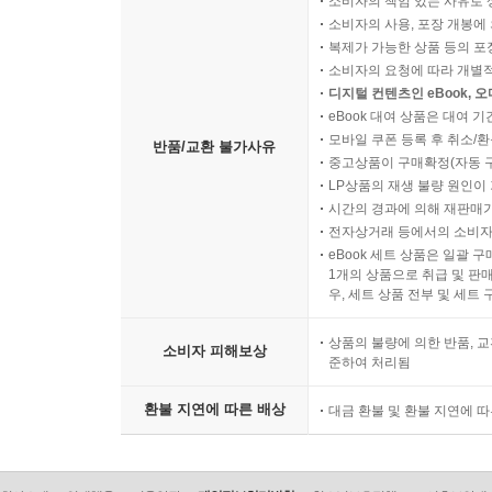
소비자의 책임 있는 사유로 
소비자의 사용, 포장 개봉에 
복제가 가능한 상품 등의 포장을 
소비자의 요청에 따라 개별
디지털 컨텐츠인 eBook, 
eBook 대여 상품은 대여 기
모바일 쿠폰 등록 후 취소/환
반품/교환 불가사유
중고상품이 구매확정(자동 
LP상품의 재생 불량 원인이 기
시간의 경과에 의해 재판매가
전자상거래 등에서의 소비자
eBook 세트 상품은 일괄 
1개의 상품으로 취급 및 판매
우, 세트 상품 전부 및 세트
상품의 불량에 의한 반품, 교
소비자 피해보상
준하여 처리됨
환불 지연에 따른 배상
대금 환불 및 환불 지연에 