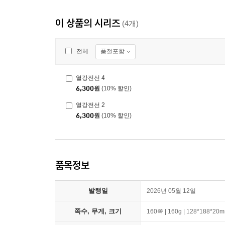
이 상품의 시리즈
(4개)
품절포함
전체
열강전선 4
6,300
원
(10% 할인)
열강전선 2
6,300
원
(10% 할인)
품목정보
발행일
2026년 05월 12일
쪽수, 무게, 크기
160쪽 | 160g | 128*188*20