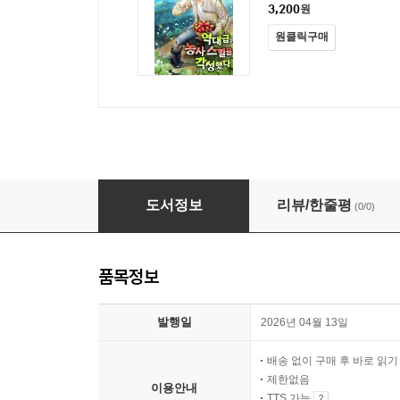
3,200
원
원클릭구매
역대급 농사 스킬을 각성했다
도서정보
리뷰/한줄평
(0/0)
품목정보
발행일
2026년 04월 13일
배송 없이 구매 후 바로 읽
제한없음
이용안내
TTS 가능