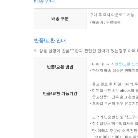
배송 안내
구매 후 즉시 다운로드 가능
배송 구분
배송비 : 무료배송
반품/교환 안내
※ 상품 설명에 반품/교환과 관련한 안내가 있는경우 아래 
마이페이지 >
반품/교환 신청
반품/교환 방법
판매자 배송 상품은 판매자와
출고 완료 후 10일 이내의 
디지털 콘텐츠인 eBook의 
반품/교환 가능기간
중고상품의 경우 출고 완료일
모바일 쿠폰의 경우 유효기간(
고객의 단순변심 및 착오구
직수입양서/직수입일서중 일
단, 아래의 주문/취소 조건인
오늘 00시 ~ 06시 30분 