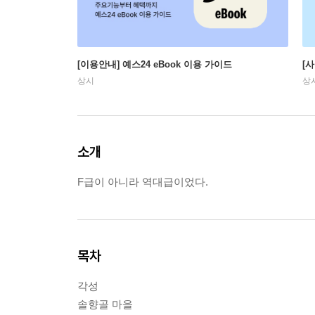
[이용안내] 예스24 eBook 이용 가이드
[
상시
상
소개
F급이 아니라 역대급이었다.
목차
각성
솔향골 마을