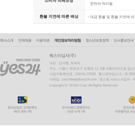
소비자 피해보상
준하여 처리됨
환불 지연에 따른 배상
대금 환불 및 환불 지연에 
회사소개
인재채용
이용약관
개인정보처리방침
청소년보호정책
도서홍보안내
대표 : 김석환, 최세라
주소 : 서울시 영등포구 은행로 11, 5층~6층(여의도동,일신
사업자등록번호 : 229-81-37000 통신판매업신고 : 제 200
이메일 : yes24help@yes24.com 호스팅 서비스사업자 :
Copyright ⓒ YES24 Corp. All Rights Reserved.