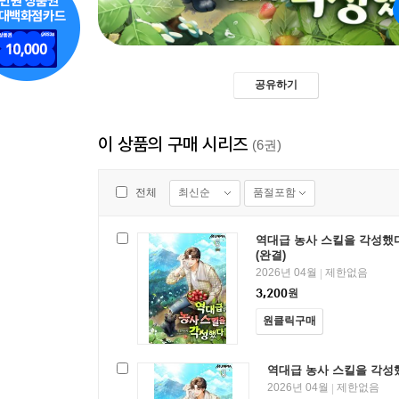
공유하기
이 상품의 구매 시리즈
(6권)
최신순
품절포함
전체
역대급 농사 스킬을 각성했다
(완결)
2026년 04월
제한없음
|
3,200
원
원클릭구매
역대급 농사 스킬을 각성
2026년 04월
제한없음
|