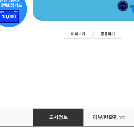
미리보기
공유하기
기업문화 대전환 - 농심그룹
도서정보
리뷰/한줄평
(0/0)