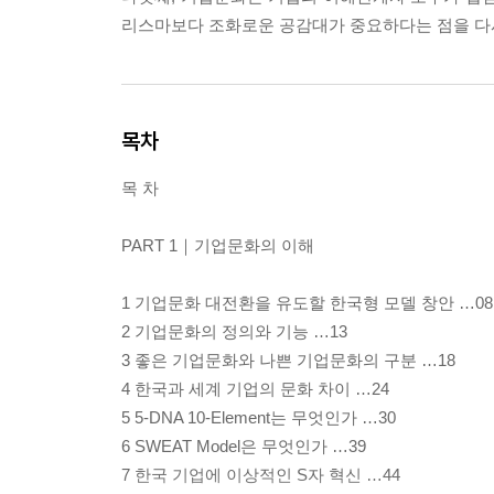
리스마보다 조화로운 공감대가 중요하다는 점을 다시
목차
목 차
PART 1｜기업문화의 이해
1 기업문화 대전환을 유도할 한국형 모델 창안 …08
2 기업문화의 정의와 기능 …13
3 좋은 기업문화와 나쁜 기업문화의 구분 …18
4 한국과 세계 기업의 문화 차이 …24
5 5-DNA 10-Element는 무엇인가 …30
6 SWEAT Model은 무엇인가 …39
7 한국 기업에 이상적인 S자 혁신 …44