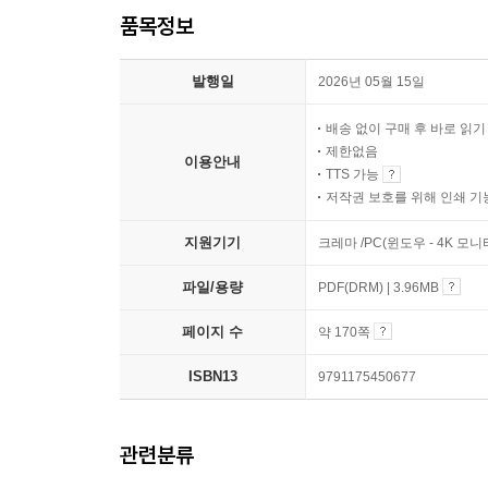
품목정보
발행일
2026년 05월 15일
배송 없이 구매 후 바로 읽
제한없음
이용안내
TTS 가능
저작권 보호를 위해 인쇄 기
지원기기
크레마 /PC(윈도우 - 4K 모
파일/용량
PDF(DRM) | 3.96MB
페이지 수
약 170쪽
ISBN13
9791175450677
관련분류