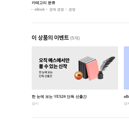
카테고리 분류
eBook
경제 경영
경영
이 상품의 이벤트
(5개)
한 눈에 보는 YES24 단독 선출간
e
상시
상