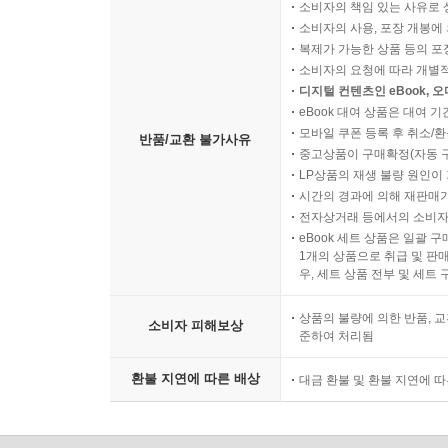
소비자의 책임 있는 사유로 
소비자의 사용, 포장 개봉에 
복제가 가능한 상품 등의 포장을 
소비자의 요청에 따라 개별
디지털 컨텐츠인 eBook, 
eBook 대여 상품은 대여 기
모바일 쿠폰 등록 후 취소/환
반품/교환 불가사유
중고상품이 구매확정(자동 
LP상품의 재생 불량 원인이 기
시간의 경과에 의해 재판매가
전자상거래 등에서의 소비자
eBook 세트 상품은 일괄 
1개의 상품으로 취급 및 판매
우, 세트 상품 전부 및 세트
상품의 불량에 의한 반품, 교
소비자 피해보상
준하여 처리됨
환불 지연에 따른 배상
대금 환불 및 환불 지연에 