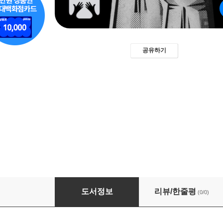
공유하기
혁명가가 되어라
도서정보
리뷰/한줄평
(0/0)