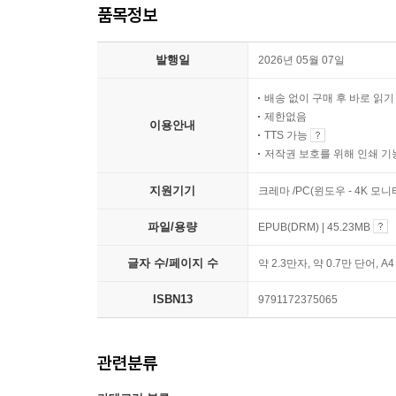
품목정보
발행일
2026년 05월 07일
배송 없이 구매 후 바로 읽
제한없음
이용안내
TTS 가능
저작권 보호를 위해 인쇄 기
지원기기
크레마 /PC(윈도우 - 4K 모
파일/용량
EPUB(DRM) | 45.23MB
글자 수/페이지 수
약 2.3만자, 약 0.7만 단어, A
ISBN13
9791172375065
관련분류