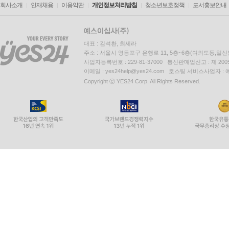
회사소개
인재채용
이용약관
개인정보처리방침
청소년보호정책
도서홍보안내
대표 : 김석환, 최세라
주소 : 서울시 영등포구 은행로 11, 5층~6층(여의도동,일신
사업자등록번호 : 229-81-37000 통신판매업신고 : 제 200
이메일 : yes24help@yes24.com 호스팅 서비스사업자 :
Copyright ⓒ YES24 Corp. All Rights Reserved.