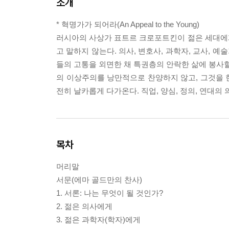
소개
* 혁명가가 되어라(An Appeal to the Young)
러시아의 사상가 표트르 크로포트킨이 젊은 세대에
고 말하지 않는다. 의사, 변호사, 과학자, 교사, 
들의 고통을 외면한 채 특권층의 안락한 삶에 봉사할
의 이상주의를 낭만적으로 찬양하지 않고, 그것을 
전히 날카롭게 다가온다. 직업, 양심, 정의, 연대의
목차
머리말
서문(에마 골드만의 찬사)
1. 서론: 나는 무엇이 될 것인가?
2. 젊은 의사에게
3. 젊은 과학자(학자)에게