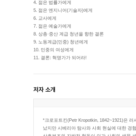
4. 젊은 법률가에게
5. 젊은 엔지니어(기술자)에게
6. 교사에게
7. 젊은 예술가에게
8. 상층·중산 계급 청년을 향한 결론
9. 노동계급(민중) 청년에게
10. 민중의 여성에게
11. 결론: 혁명가가 되어라!
저자 소개
*크로포트킨(Petr Kropotkin, 1842~1
났지만 시베리아 탐사와 사회 현실에 대한 경험
상호부조와 자발적 협동이 인간 사회와 생물 세