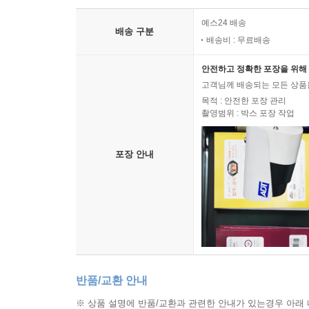
예스24 배송
배송 구분
배송비 : 무료배송
안전하고 정확한 포장을 위해 
고객님께 배송되는 모든 상품을
목적 : 안전한 포장 관리
촬영범위 : 박스 포장 작업
포장 안내
반품/교환 안내
※ 상품 설명에 반품/교환과 관련한 안내가 있는경우 아래 