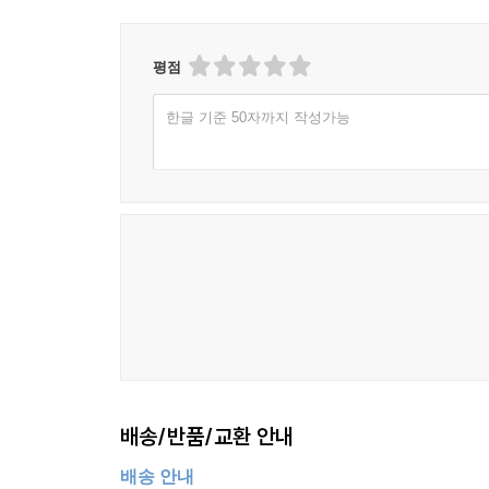
평점
한글 기준 50자까지 작성가능
배송/반품/교환 안내
배송 안내