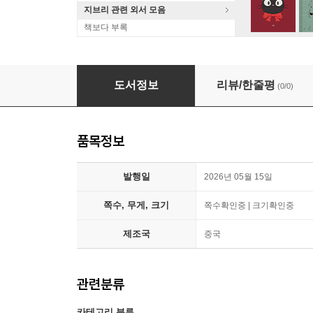
지브리 관련 외서 모음
책보다 부록
[A형] Madame FIGARO Hommes 费加罗 
도서정보
리뷰/한줄평
(0/0)
품목정보
발행일
2026년 05월 15일
쪽수, 무게, 크기
쪽수확인중 | 크기확인중
제조국
중국
관련분류
카테고리 분류