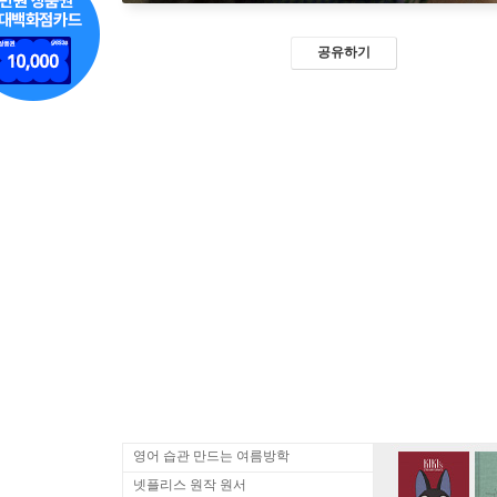
공유하기
영어 습관 만드는 여름방학
넷플리스 원작 원서