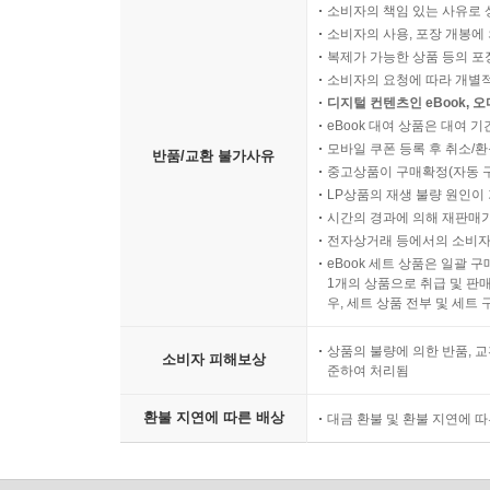
소비자의 책임 있는 사유로 
소비자의 사용, 포장 개봉에 
복제가 가능한 상품 등의 포장을 
소비자의 요청에 따라 개별
디지털 컨텐츠인 eBook, 
eBook 대여 상품은 대여 기
모바일 쿠폰 등록 후 취소/환
반품/교환 불가사유
중고상품이 구매확정(자동 
LP상품의 재생 불량 원인이 기
시간의 경과에 의해 재판매가
전자상거래 등에서의 소비자
eBook 세트 상품은 일괄 
1개의 상품으로 취급 및 판매
우, 세트 상품 전부 및 세트
상품의 불량에 의한 반품, 교
소비자 피해보상
준하여 처리됨
환불 지연에 따른 배상
대금 환불 및 환불 지연에 