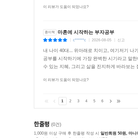
이 리뷰가 도움이 되었나요?
마흔에 시작하는 부자공부
종이책
c******c
2026-08-05
신고
|
|
|
내 나이 40대... 위아래로 치이고, 여기저기
공부를 시작하기에 가장 완벽한 시기라고 말한다
수 있는 지혜, 그리고 삶을 진지하게 바라보는 
이 리뷰가 도움이 되었나요?
1
2
3
4
5
6
한줄평
(0건)
1,000원 이상 구매 후 한줄평 작성 시
일반회원 50원, 마니