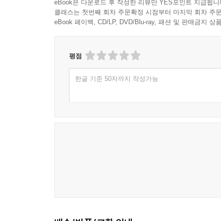
eBook은 다운로드 후 작성한 리뷰만 YES포인트 지급됩니
클래스는 첫번째 회차 주문확정 시점부터 마지막 회차 주문
eBook 페이백, CD/LP, DVD/Blu-ray, 패션 및 판매금
평점
한글 기준 50자까지 작성가능