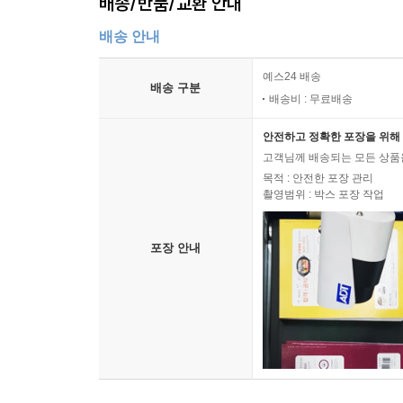
배송/반품/교환 안내
배송 안내
예스24 배송
배송 구분
배송비 : 무료배송
안전하고 정확한 포장을 위해 
고객님께 배송되는 모든 상품을
목적 : 안전한 포장 관리
촬영범위 : 박스 포장 작업
포장 안내