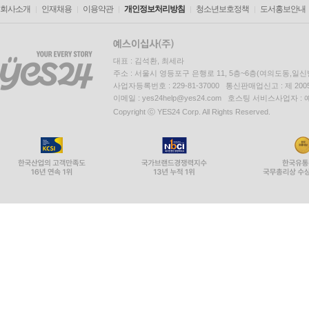
회사소개
인재채용
이용약관
개인정보처리방침
청소년보호정책
도서홍보안내
대표 : 김석환, 최세라
주소 : 서울시 영등포구 은행로 11, 5층~6층(여의도동,일신
사업자등록번호 : 229-81-37000 통신판매업신고 : 제 200
이메일 : yes24help@yes24.com 호스팅 서비스사업자 :
Copyright ⓒ YES24 Corp. All Rights Reserved.