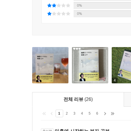
0%
0%
4
전체 리뷰
(26)
1
2
3
4
5
6