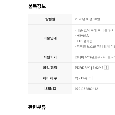
품목정보
발행일
2026년 05월 20일
배송 없이 구매 후 바로 읽
제한없음
이용안내
TTS 불가능
저작권 보호를 위해 인쇄 기
지원기기
크레마 /PC(윈도우 - 4K 모
파일/용량
PDF(DRM) | 7.62MB
페이지 수
약 219쪽
ISBN13
9791162882412
관련분류