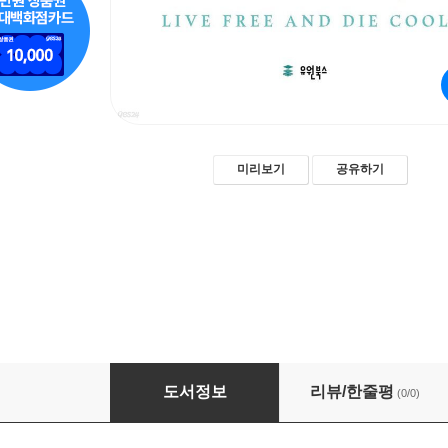
미리보기
공유하기
자유롭게 살고 유쾌하게 죽기 (개정판)
도서정보
리뷰/한줄평
(0/0)