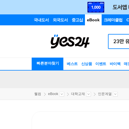
국내도서
외국도서
중고샵
eBook
크레마클럽
C
빠른분야찾기
베스트
신상품
이벤트
바이백
매
웰컴
eBook
대학교재
인문계열