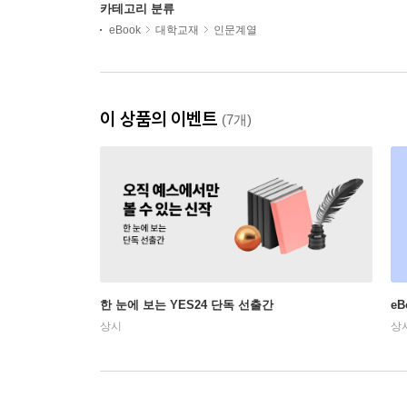
카테고리 분류
eBook
대학교재
인문계열
이 상품의 이벤트
(7개)
한 눈에 보는 YES24 단독 선출간
e
상시
상