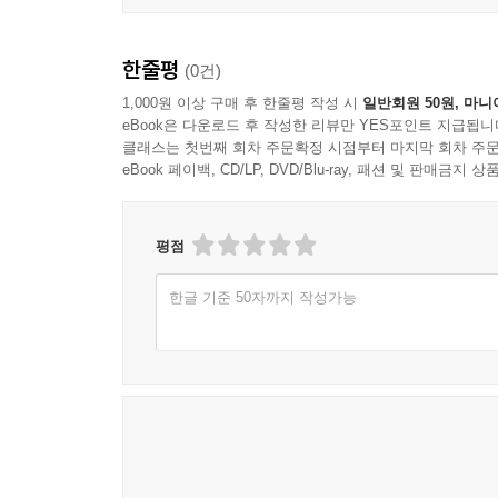
한줄평
(0건)
1,000원 이상 구매 후 한줄평 작성 시
일반회원 50원, 마니
eBook은 다운로드 후 작성한 리뷰만 YES포인트 지급됩니
클래스는 첫번째 회차 주문확정 시점부터 마지막 회차 주문
eBook 페이백, CD/LP, DVD/Blu-ray, 패션 및 판매금
평점
한글 기준 50자까지 작성가능