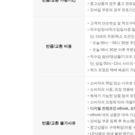
반품/교환 가능기간
중고상품의 경우 출고 완료일
모바일 쿠폰의 경우 유효기간(
고객의 단순변심 및 착오구
직수입양서/직수입일서중 일
단, 아래의 주문/취소 조건인
오늘 00시 ~ 06시 30분 
반품/교환 비용
오늘 06시 30분 이후 주문
직수입 음반/영상물/기프트 
단, 당일 00시~13시 사이
박스 포장은 택배 배송이 가
소비자의 책임 있는 사유로 
소비자의 사용, 포장 개봉에 
복제가 가능한 상품 등의 포장을 
소비자의 요청에 따라 개별
디지털 컨텐츠인 eBook, 
eBook 대여 상품은 대여 기
모바일 쿠폰 등록 후 취소/환
반품/교환 불가사유
중고상품이 구매확정(자동 
LP상품의 재생 불량 원인이 기