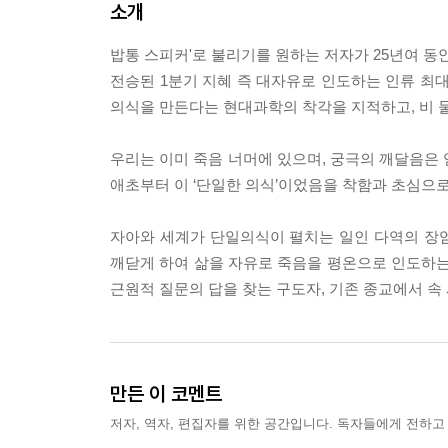
소개
밥통 스피커'로 불리기를 원하는 저자가 25년여 동
전승된 1분기 지혜 즉 대자유로 인도하는 인류 최대
의식을 만든다는 현대과학의 착각을 지적하고, 비 
우리는 이미 죽음 너머에 있으며, 궁극의 깨달음은 얻
애초부터 이 ‘단일한 의식’이었음을 착함과 초심으
자아와 세계가 단일의식이 펼치는 일인 다역의 장
깨닫게 하여 삶을 자유로 죽음을 평온으로 인도하는 
근원적 질문의 답을 찾는 구도자, 기존 종교에서 속
만든 이 코멘트
저자, 역자, 편집자를 위한 공간입니다. 독자들에게 전하고