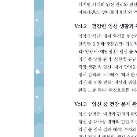
산후 위험 신호와 응급 기준
Vol.7 - 아기 성장과 돌봄
신생아기 발달과 적응 특징
신생아 정상 신호와 확인 기준
신생아 기본 체크와 관찰 기준
신생아 목욕, 위생, 피부 관리
아기 하루 리듬과 수면 패턴
아기 울음과 반응 해석
예방접종과 건강검진 관리 기준
이유식 시작과 주의 음식
발달 관찰과 성장 기록
Vol.8 - 가족과 사회적 지원
배우자, 가족의 역할과 소통
안전한 집 환경 만들기
사회적 지원 제도와 신청 기준