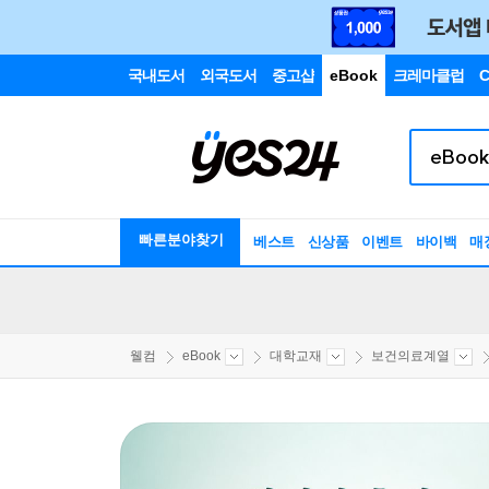
국내도서
외국도서
중고샵
eBook
크레마클럽
C
빠른분야찾기
베스트
신상품
이벤트
바이백
매
웰컴
eBook
대학교재
보건의료계열