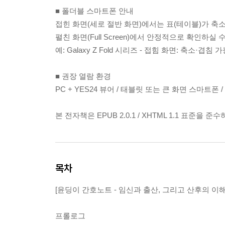
■ 폴더블 스마트폰 안내
접힌 화면(세로 절반 화면)에서는 표(테이블)가 축
펼친 화면(Full Screen)에서 안정적으로 확인하실 
예: Galaxy Z Fold 시리즈 - 접힘 화면: 축소·겹침 
■ 권장 열람 환경
PC + YES24 뷰어 / 태블릿 또는 큰 화면 스마트폰
본 전자책은 EPUB 2.0.1 / XHTML 1.1 표준을 준
목차
[윤딩이 간호노트 - 임신과 출산, 그리고 산후의 이해
프롤로그