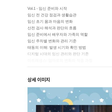
Vol.1 - 임신 준비와 시작
임신 전 건강 점검과 생활습관
임신 초기 몸과 마음의 변화
산전 검사 해석과 판단의 흐름
임신 준비에서 배우자와 가족의 역할
임신 주차별 변화와 관리 기준
태동의 이해: 발생 시기와 확인 방법
디지털 시대의 임신 관리와 판단 기준
마트레센스: 엄마로의 변화와 적응 과정
Vol.2 - 건강한 임신 생활과 관리 기준
상세 이미지
영양과 식단: 태아 환경을 형성하는 관리 기준
안전한 운동과 생활습관: 기능적 움직임 유지
약, 영양제, 예방접종: 임신 중 노출과 면역 이해
임신 중 생활 관리: 상황별 판단 기준
직장 생활 속 임신: 태아 안녕을 위한 관리 기준