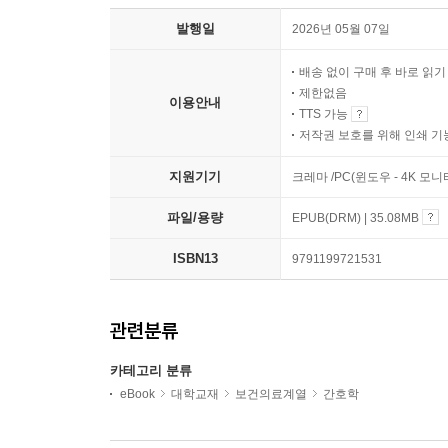
발행일
2026년 05월 07일
배송 없이 구매 후 바로 읽
제한없음
이용안내
TTS 가능
저작권 보호를 위해 인쇄 기
지원기기
크레마 /PC(윈도우 - 4K 모
파일/용량
EPUB(DRM) | 35.08MB
ISBN13
9791199721531
관련분류
카테고리 분류
eBook
대학교재
보건의료계열
간호학