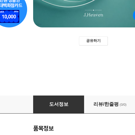
공유하기
윤딩이 간호노트 - 임신과 출산, 그리고 산후의 
도서정보
리뷰/한줄평
(0/0)
품목정보