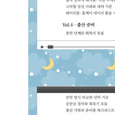
가족 갈등 조정과 관계 회복
커뮤니티와 육아 정보 활용
다양한 가족 형태와 지원 연결
복직 준비와 커리어 관리
부록
자주 묻는 질문(FAQ)
아기 열 나면 어떻게 해야 하나요?
응급 상황 요약 카드
임신, 출산, 산후 체크리스트
임신, 출산, 산후 핵심 용어
참고문헌
자료 출처
에필로그