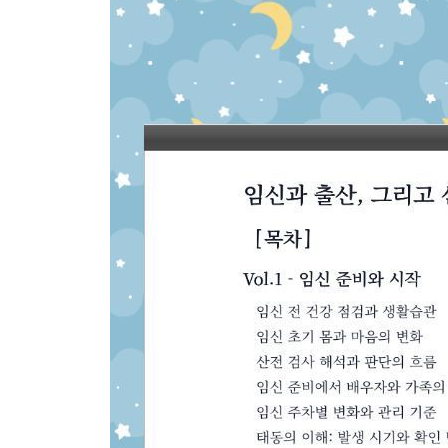
출산 의료 트렌드와 안전 기준
Vol.5 - 출산 후 산모의 회복
산후 회복 단계별 몸 관리
산후 정서 변화와 마음 관리
수유와 신생아 돌봄 기초
산후 흔한 불편감과 관리 기준
산후조리원 생활과 회복 준비
산후 회복 운동과 마음 안정
골반저근 재활과 복부 회복
산후 체형 변화와 건강관리
배우자의 심리 변화와 적응
산후 검진과 피임, 성생활 재개
Vol.6 - 바로 병원에 가야 할 응급 기준
임신 중 위험 신호와 응급 기준
출산 전, 중 응급 상황과 대응 기준