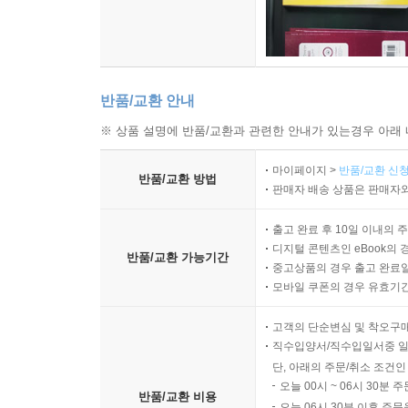
반품/교환 안내
※ 상품 설명에 반품/교환과 관련한 안내가 있는경우 아래 
마이페이지 >
반품/교환 신청
반품/교환 방법
판매자 배송 상품은 판매자와
출고 완료 후 10일 이내의 
디지털 콘텐츠인 eBook의 
반품/교환 가능기간
중고상품의 경우 출고 완료일
모바일 쿠폰의 경우 유효기간(
고객의 단순변심 및 착오구
직수입양서/직수입일서중 일
단, 아래의 주문/취소 조건인
오늘 00시 ~ 06시 30분 
반품/교환 비용
오늘 06시 30분 이후 주문