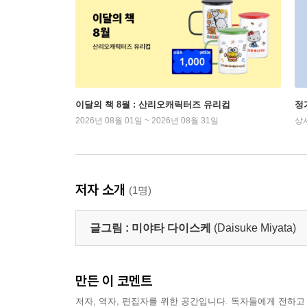
이달의 책 8월 : 산리오캐릭터즈 유리컵
정
2026년 08월 01일 ~ 2026년 08월 31일
상
저자 소개
(1명)
글그림 :
미야타 다이스케
(Daisuke Miyata)
만든 이 코멘트
저자, 역자, 편집자를 위한 공간입니다. 독자들에게 전하고