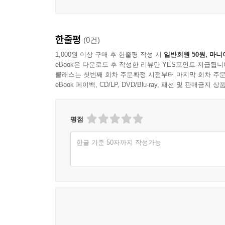
한줄평
(0건)
1,000원 이상 구매 후 한줄평 작성 시
일반회원 50원, 마니
eBook은 다운로드 후 작성한 리뷰만 YES포인트 지급됩니
클래스는 첫번째 회차 주문확정 시점부터 마지막 회차 주문
eBook 페이백, CD/LP, DVD/Blu-ray, 패션 및 판매금
평점
한글 기준 50자까지 작성가능