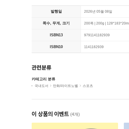
발행일
2026년 05월 08일
쪽수, 무게, 크기
200쪽 | 200g | 128*183*20
ISBN13
9791141182939
ISBN10
1141182939
관련분류
카테고리 분류
국내도서
만화/라이트노벨
스포츠
이 상품의 이벤트
(4개)