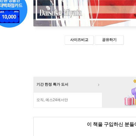
사이즈비교
공유하기
기간 한정 특가 도서
오직, 예스24에서만
이 책을 구입하신 분