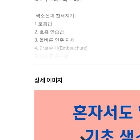
[색소폰과 친해지기]
1.호흡법
2. 호흡 연습법
3. 올바른 연주 자세
4. 앙브슈어(Embouchure)
5. 색소폰 운지법
Lesson 1
상세 이미지
오른손 연습
1. 연습 1
2. 연습 2
3. 연습곡 1 카논
4. 연습곡 2 꼬마 벌
Lesson 2
왼손 연습