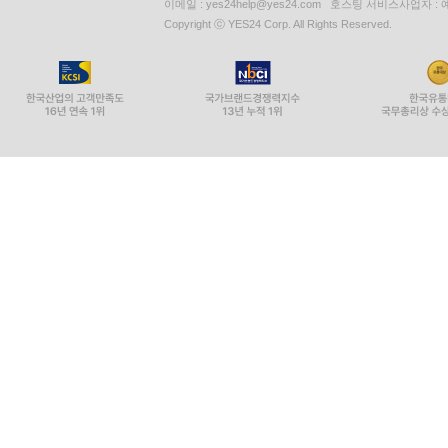
이메일 : yes24help@yes24.com 호스팅 서비스사업자 :
Copyright ⓒ YES24 Corp. All Rights Reserved.