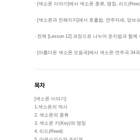
· [색소폰 이야기]에서 색소폰 종류, 명칭, 리드(
· [색소폰과 친해지지]에서 호흡법, 연주자세, 앙
· 전체 [Lesson 12] 과정으로 나누어 운지법과
· [아름다운 색소폰 모음곡]에서 색소폰 연주곡 34
목차
[색소폰 이야기]
1.색소폰의 역사
2. 색소폰의 종류
3. 색소폰 키(Key)와 명칭
4. 리드(Reed)
5. 마우스피스와 조리개