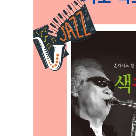
1. 연습 1
2. 연습 2
3. 연습곡 1 학교 종
4. 연습곡 2 작은 별
Lesson 3
오른손 2옥타브 연습
1. 연습 1
2. 연습 2
3. 연습곡 1 똑같아요
4. 연습곡 2 비행기
Lesson 4
왼손 2옥타브 연습
1. 연습 1
2. 연습 2
3. 연습곡 1 고향의 봄