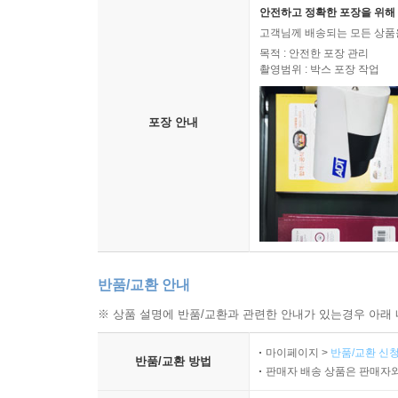
안전하고 정확한 포장을 위해 
고객님께 배송되는 모든 상품을
목적 : 안전한 포장 관리
촬영범위 : 박스 포장 작업
포장 안내
반품/교환 안내
※ 상품 설명에 반품/교환과 관련한 안내가 있는경우 아래 
마이페이지 >
반품/교환 신청
반품/교환 방법
판매자 배송 상품은 판매자와