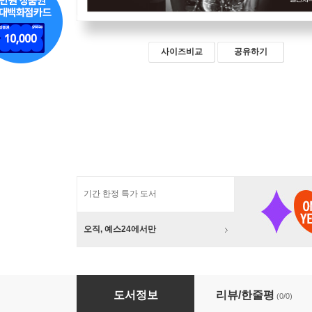
사이즈비교
공유하기
기간 한정 특가 도서
오직, 예스24에서만
기초 색소폰 레슨
도서정보
리뷰/한줄평
(0/0)