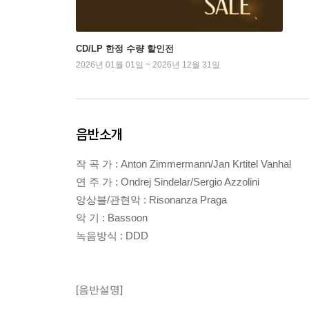
CD/LP 한정 수량 할인전
2026년 01월 01일 ~ 2026년 12월 31일
음반소개
작 곡 가 : Anton Zimmermann/Jan Krtitel Vanhal
연 주 가 : Ondrej Sindelar/Sergio Azzolini
앙상블/관현악 : Risonanza Praga
악 기 : Bassoon
녹음방식 : DDD
[음반설명]