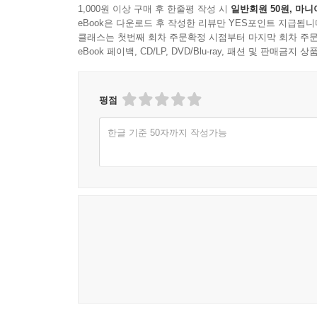
1,000원 이상 구매 후 한줄평 작성 시
일반회원 50원, 마니
eBook은 다운로드 후 작성한 리뷰만 YES포인트 지급됩니
클래스는 첫번째 회차 주문확정 시점부터 마지막 회차 주문
eBook 페이백, CD/LP, DVD/Blu-ray, 패션 및 판매금
평점
한글 기준 50자까지 작성가능