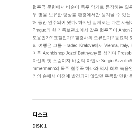
협주곡 문헌에서 바순이 독주 악기로 등장하는 일은 
두 명을 보유한 앙상블 환경에서만 생겨날 수 있는 것이
해 동안 연주되어 왔다. 하지만 실제로는 다른 사람이 
Prague의 한 기록보관소에서 같은 협주곡이 Anto
도용인가? 표절인가? 필경사의 오류인가? 동료적 도
의 여행은 그를 Hradec Kralove에서 Vienna, Ital
이후 Archbishop Jozef Batthyany를 섬기며 Pr
자신의 옛 스승이자 바순의 마법사 Sergio Azzoli
mmermann의 독주 협주곡 하나와 역시 최초 녹음
라의 손에서 이전에 발견되지 않았던 주목할 만한 
디스크
DISK 1