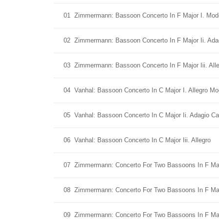
01
Zimmermann: Bassoon Concerto In F Major I. Mod
02
Zimmermann: Bassoon Concerto In F Major Ii. Ada
03
Zimmermann: Bassoon Concerto In F Major Iii. All
04
Vanhal: Bassoon Concerto In C Major I. Allegro Mo
05
Vanhal: Bassoon Concerto In C Major Ii. Adagio Ca
06
Vanhal: Bassoon Concerto In C Major Iii. Allegro
07
Zimmermann: Concerto For Two Bassoons In F Majo
08
Zimmermann: Concerto For Two Bassoons In F Majo
09
Zimmermann: Concerto For Two Bassoons In F Major