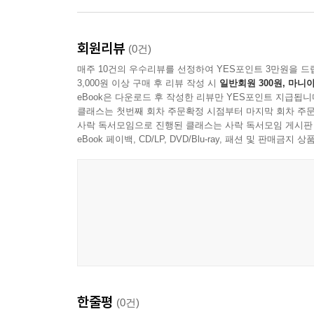
회원리뷰
(0건)
매주 10건의 우수리뷰를 선정하여 YES포인트 3만원을 드
3,000원 이상 구매 후 리뷰 작성 시
일반회원 300원, 마니아
eBook은 다운로드 후 작성한 리뷰만 YES포인트 지급됩니
클래스는 첫번째 회차 주문확정 시점부터 마지막 회차 주문
사락 독서모임으로 진행된 클래스는 사락 독서모임 게시판
eBook 페이백, CD/LP, DVD/Blu-ray, 패션 및 판매금
한줄평
(0건)