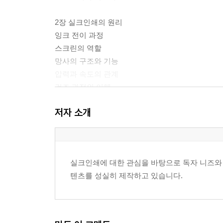
2장 실크인쇄의 원리
잉크 전이 과정
스크린의 역할
망사의 구조와 기능
압력과 속도의 관계
건조 과정의 이해
인쇄 결과에 영향을 주는 요소
저자 소개
3장 실크인쇄 장비
인쇄대의 구성
스크린 프레임의 종류
실크인쇄에 대한 관심을 바탕으로 독자 니즈와 
스퀴지의 구조
텐츠를 성실히 제작하고 있습니다.
건조 장비의 종류
보조 도구의 이해
장비 선택 기준