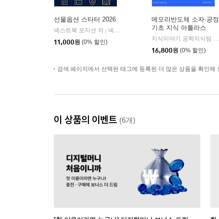
선물옵션 스타터 2026
메모리반도체 소자·공정
기초 지식 아틀라스
넥스트북 포지션 저
넥스트북
|
지식이야기 공학지식팀 저
11,000
원
(0% 할인)
16,800
원
(0% 할인)
검색 페이지에서 선택된 태그에 등록된 더 많은 상품을 확인해 
이 상품의 이벤트
(6개)