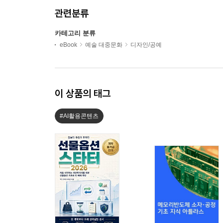
관련분류
카테고리 분류
eBook
예술 대중문화
디자인/공예
이 상품의 태그
#AI활용콘텐츠