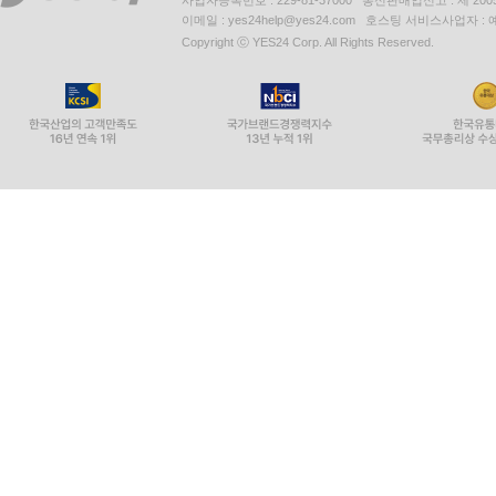
이메일 : yes24help@yes24.com 호스팅 서비스사업자 :
Copyright ⓒ YES24 Corp. All Rights Reserved.