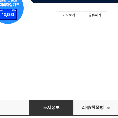
미리보기
공유하기
실크인쇄의 이해와 실무
도서정보
리뷰/한줄평
(0/0)