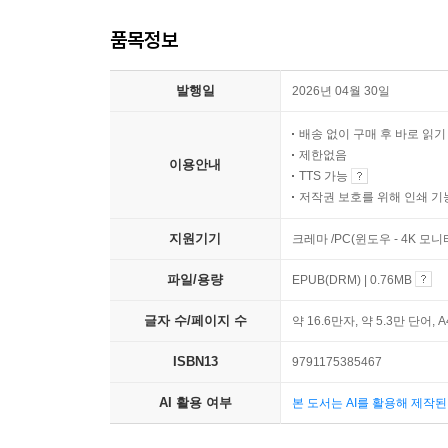
품목정보
발행일
2026년 04월 30일
배송 없이 구매 후 바로 읽
제한없음
이용안내
TTS 가능
저작권 보호를 위해 인쇄 기
지원기기
크레마 /PC(윈도우 - 4K 모
파일/용량
EPUB(DRM) | 0.76MB
글자 수/페이지 수
약 16.6만자, 약 5.3만 단어, 
ISBN13
9791175385467
AI 활용 여부
본 도서는 AI를 활용해 제작