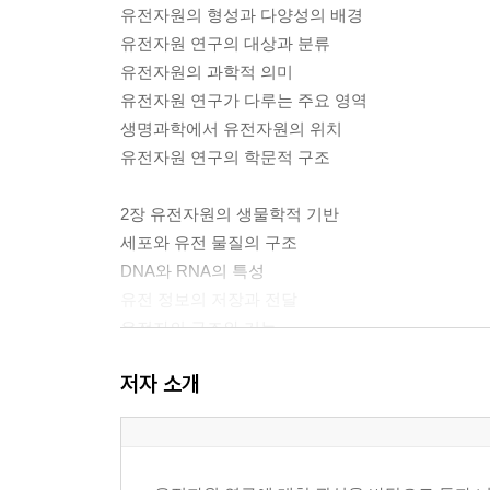
유전자원의 형성과 다양성의 배경
유전자원 연구의 대상과 분류
유전자원의 과학적 의미
유전자원 연구가 다루는 주요 영역
생명과학에서 유전자원의 위치
유전자원 연구의 학문적 구조
2장 유전자원의 생물학적 기반
세포와 유전 물질의 구조
DNA와 RNA의 특성
유전 정보의 저장과 전달
유전자의 구조와 기능
염색체와 유전 정보의 조직
저자 소개
유전 변이의 발생 원리
생물 다양성과 유전자원의 관계
3장 유전자원의 다양성과 분포