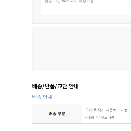
한글 기준 50자까지 작성가능
7장 유전자원과 생물 다양성
생물 다양성의 구성 요소
종 다양성과 유전자 다양성
생태계와 유전 정보의 관계
환경 변화와 유전자원의 변화
유전자원의 생태적 역할
생물 다양성 유지의 원리
유전자 다양성과 생태 안정성
8장 유전자원과 생명과학 연구
생명과학에서 유전자원의 역할
배송/반품/교환 안내
유전 연구에서의 자료적 가치
배송 안내
생물학 연구와 유전자 정보
생명 현상 이해와 유전자 데이터
구매 후 즉시 다운로드 가능
유전자원과 생물학적 특성 연구
배송 구분
배송비 : 무료배송
생명체 구조 연구와 유전자 정보
유전자원 연구의 학문적 활용