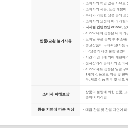
유전자원 연구의 학문적 의의
소비자의 책임 있는 사유로 
소비자의 사용, 포장 개봉에 
복제가 가능한 상품 등의 포장을 
소비자의 요청에 따라 개별
디지털 컨텐츠인 eBook, 
eBook 대여 상품은 대여 기
모바일 쿠폰 등록 후 취소/환
반품/교환 불가사유
중고상품이 구매확정(자동 
LP상품의 재생 불량 원인이 기
시간의 경과에 의해 재판매가
전자상거래 등에서의 소비자
eBook 세트 상품은 일괄 
1개의 상품으로 취급 및 판매
우, 세트 상품 전부 및 세트
상품의 불량에 의한 반품, 교
소비자 피해보상
준하여 처리됨
환불 지연에 따른 배상
대금 환불 및 환불 지연에 