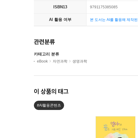
ISBN13
9791175385085
AI 활용 여부
본 도서는 AI를 활용해 제작
관련분류
카테고리 분류
eBook
자연과학
생명과학
이 상품의 태그
#AI활용콘텐츠