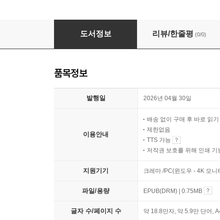
유전자원 연구의 이해와 접근
도서정보
리뷰/한줄평
(0/0)
품목정보
발행일
2026년 04월 30일
배송 없이 구매 후 바로 읽
제한없음
이용안내
TTS 가능
저작권 보호를 위해 인쇄 기
지원기기
크레마 /PC(윈도우 - 4K 모
파일/용량
EPUB(DRM) | 0.75MB
글자 수/페이지 수
약 18.8만자, 약 5.9만 단어, 