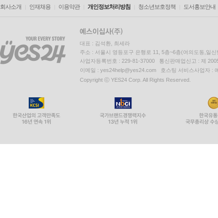
회사소개
인재채용
이용약관
개인정보처리방침
청소년보호정책
도서홍보안내
대표 : 김석환, 최세라
주소 : 서울시 영등포구 은행로 11, 5층~6층(여의도동,일신
사업자등록번호 : 229-81-37000 통신판매업신고 : 제 200
이메일 : yes24help@yes24.com 호스팅 서비스사업자 :
Copyright ⓒ YES24 Corp. All Rights Reserved.