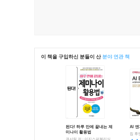
이 책을 구입하신 분들이 산
분야 연관 책
된다! 하루 만에 끝내는 제
AI 
미나이 활용법
칩 후
권서림 저
이지스퍼블리싱 (주)
|