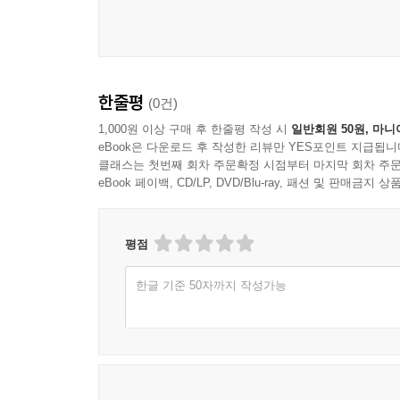
한줄평
(0건)
1,000원 이상 구매 후 한줄평 작성 시
일반회원 50원, 마니
eBook은 다운로드 후 작성한 리뷰만 YES포인트 지급됩니
클래스는 첫번째 회차 주문확정 시점부터 마지막 회차 주문
eBook 페이백, CD/LP, DVD/Blu-ray, 패션 및 판매금
평점
한글 기준 50자까지 작성가능