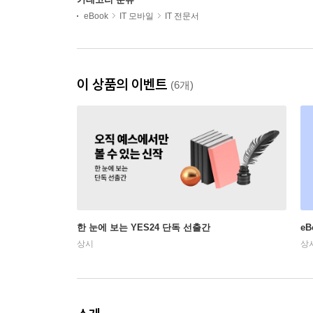
eBook
IT 모바일
IT 전문서
이 상품의 이벤트
(6개)
한 눈에 보는 YES24 단독 선출간
e
상시
상