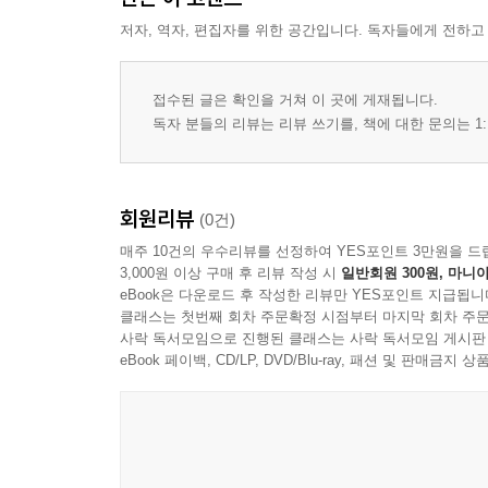
24. 부록 C. 함께 따라하는 하네스 실습 워크시트
저자, 역자, 편집자를 위한 공간입니다. 독자들에게 전하고
25. 부록 D. AI의 기억을 설계하는 법
26. 부록 E. Subagent와 Agent Teams를 구분하는 
27. 최종 종합 보고서: 하네스 엔지니어링 한눈에 
접수된 글은 확인을 거쳐 이 곳에 게재됩니다.
28. 맺음말: 하네스는 AI 시대의 업무 운영체제다
독자 분들의 리뷰는 리뷰 쓰기를, 책에 대한 문의는 1:
회원리뷰
(0건)
매주 10건의 우수리뷰를 선정하여 YES포인트 3만원을 드
3,000원 이상 구매 후 리뷰 작성 시
일반회원 300원, 마니아
eBook은 다운로드 후 작성한 리뷰만 YES포인트 지급됩니
클래스는 첫번째 회차 주문확정 시점부터 마지막 회차 주문
사락 독서모임으로 진행된 클래스는 사락 독서모임 게시판
eBook 페이백, CD/LP, DVD/Blu-ray, 패션 및 판매금