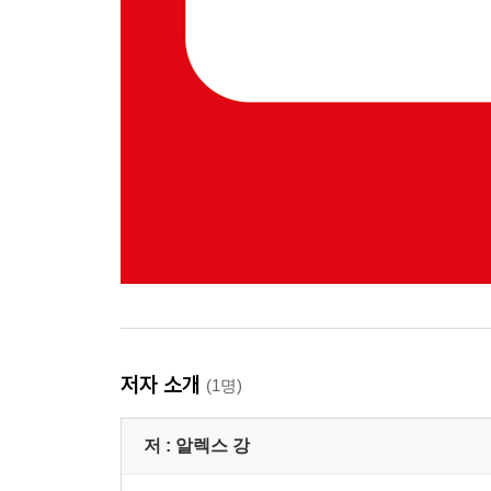
저자 소개
(1명)
저 :
알렉스 강