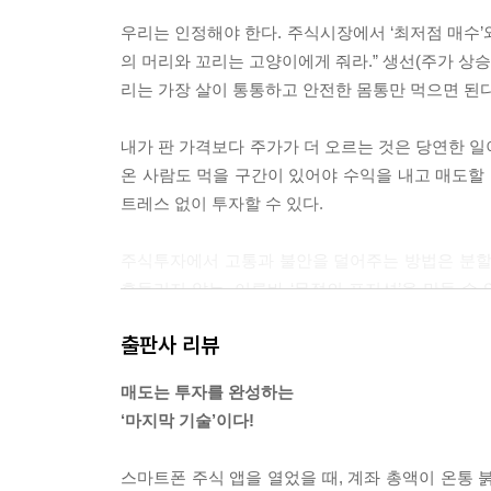
우리는 인정해야 한다. 주식시장에서 ‘최저점 매수’와
의 머리와 꼬리는 고양이에게 줘라.” 생선(주가 상
리는 가장 살이 통통하고 안전한 몸통만 먹으면 된다
내가 판 가격보다 주가가 더 오르는 것은 당연한 일
온 사람도 먹을 구간이 있어야 수익을 내고 매도할 
트레스 없이 투자할 수 있다.
주식투자에서 고통과 불안을 덜어주는 방법은 분할
흔들리지 않는, 이른바 ‘무적의 포지션’을 만들 수 
지’라는 단단한 기술로 극복할 수 있다.
출판사 리뷰
주가가 오를 때 수익을 극대화할 수 있는 시점에서
매도는 투자를 완성하는
더 큰 피해를 막는다(손절매). 이 두 가지 기술이 
‘마지막 기술’이다!
밖에 없다.
스마트폰 주식 앱을 열었을 때, 계좌 총액이 온통 
‘지금 팔아야 할까요? 아님, 더 들고 가야 할까?’