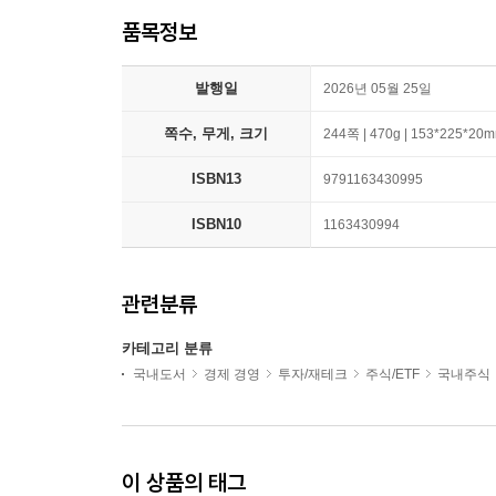
품목정보
발행일
2026년 05월 25일
쪽수, 무게, 크기
244쪽 | 470g | 153*225*20
ISBN13
9791163430995
ISBN10
1163430994
관련분류
카테고리 분류
국내도서
경제 경영
투자/재테크
주식/ETF
국내주식
이 상품의 태그