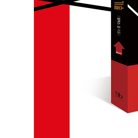
주식투자의 흐름에 따른 매도의 기술
; 매도 전략 종합, 손실 방어부터 수익 극대화까지
PART 6 || 투자의 완성, 매도는 예측이 아니라 대
버핏 지수로 본 시장의 온도
; GDP 대비 시가총액의 위험 신호
시장의 경고등, 지표 교차 검증
; 쉴러 PER, 하이일드 스프레드
투자 심리의 임계점
; 공포와 탐욕 지수, 파티의 끝을 알리다
쉬는 것도 투자다
; 시장 전체가 무너질 때 종목 분석은 무의미하다
PART 7 || 흐름을 읽고, 도구를 바꾸어, 경험으로
주식의 바다에서 서핑하듯 투자하라