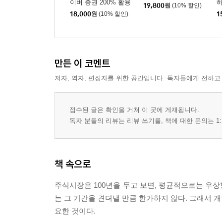
이버 증권 200% 활용
19,800
원
(10% 할인)
법
18,000
원
(10% 할인)
1
만든 이 코멘트
저자, 역자, 편집자를 위한 공간입니다. 독자들에게 전하고
접수된 글은 확인을 거쳐 이 곳에 게재됩니다.
독자 분들의 리뷰는 리뷰 쓰기를, 책에 대한 문의는 1:
책 속으로
주식시장은 100년을 두고 보면, 평균적으로는 우상향
는 그 기간을 견뎌낼 만큼 한가하지 않다. 그래서 
요한 것이다.