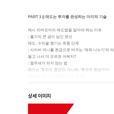
PART 1 || 매도는 투자를 완성하는 마지막 기술
제시 리버모어의 매도법을 알아야 하는 이유
; 월가의 큰 곰이 남긴 유산
매도, 수익을 챙기는 최종 단계
; 사이버 머니를 현금으로 바꾸는 ‘계좌 나누기’의 
팔고 나서 더 오르면 어쩌지?
; 껄무새가 되지 않는 법
매도는 ‘투자의 중단’이 아니라, ‘투자의 완성’이다
; 저스트 킵 바잉? 돈은 언제 쓰나?
PART 2 || 주식투자 흐름에 따른 매도의 이해
상세 이미지
수익을 지키는 투자의 삼법
; 매수, 매도, 휴식의 미학