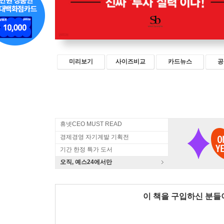
미리보기
사이즈비교
카드뉴스
공
휴넷CEO MUST READ
경제경영 자기계발 기획전
기간 한정 특가 도서
오직, 예스24에서만
이 책을 구입하신 분