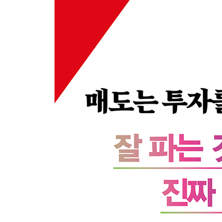
수익 구간에 따른 단계별 매도법
; 매도는 ‘점’이 아니라 ‘선’ 위에서 이루어진다
매도 시 반드시 지켜야 하는 규칙
; 빨간 맛에 취해 팔지 말고, 파란불이 켜지면 멈춰
PART 3 || 매수 초기 단계 매도법
매도법 ① 봉 3개 매도법
; 작심삼일, 추세의 진정성을 확인하는 시간
매도법 ② 손실 제한 매도법
; 기계적 손절의 미학
투자 초기 단계 매도법의 핵심
; 분석보다 중요한 것은 대응
PART 4 || 매수 후 5% 이상, 수익 구간 매도법
중기투자를 위한 공통 적용 매도법