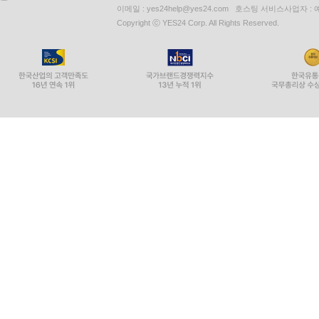
이메일 : yes24help@yes24.com 호스팅 서비스사업자 :
Copyright ⓒ YES24 Corp. All Rights Reserved.