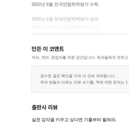
2022년 6월 전국연합학력평가 수학
2025년 6월 전국연합학력평가 영어
2024년 6월 전국연합학력평가 영어
2023년 6월 전국연합학력평가 영어
2022년 6월 전국연합학력평가 영어
만든 이 코멘트
[정답과 해설]
저자, 역자, 편집자를 위한 공간입니다. 독자들에게 전하고
접수된 글은 확인을 거쳐 이 곳에 게재됩니다.
독자 분들의 리뷰는 리뷰 쓰기를, 책에 대한 문의는 1:
출판사 리뷰
실전 감각을 키우고 싶다면 기출부터 펼쳐라.