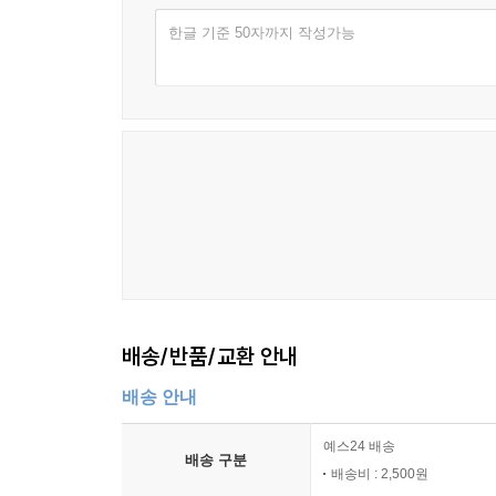
한글 기준 50자까지 작성가능
배송/반품/교환 안내
배송 안내
예스24 배송
배송 구분
배송비 : 2,500원