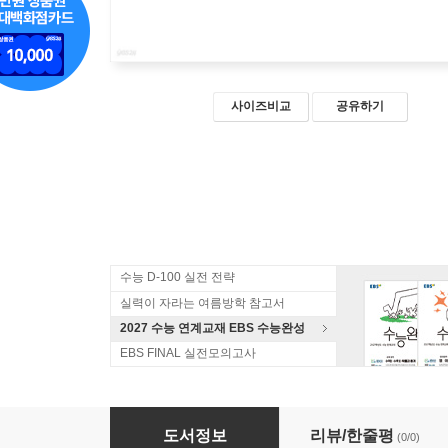
사이즈비교
공유하기
수능 D-100 실전 전략
실력이 자라는 여름방학 참고서
2027 수능 연계교재 EBS 수능완성
EBS FINAL 실전모의고사
6월 학력평가+기말고사(내신) 대비 고1 국수영(국
도서정보
리뷰/한줄평
(0/0)