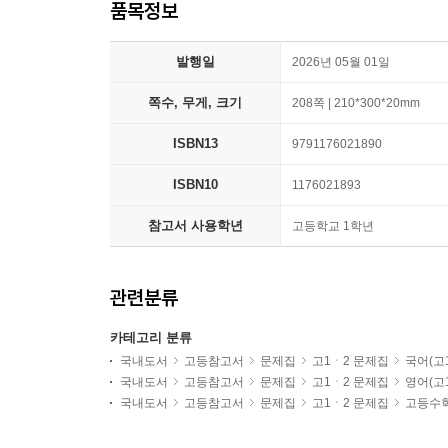
품목정보
발행일
2026년 05월 01일
쪽수, 무게, 크기
208쪽 | 210*300*20mm
ISBN13
9791176021890
ISBN10
1176021893
참고서 사용학년
고등학교 1학년
관련분류
카테고리 분류
국내도서
고등참고서
문제집
고1ㆍ2 문제집
국어(고1
국내도서
고등참고서
문제집
고1ㆍ2 문제집
영어(고1
국내도서
고등참고서
문제집
고1ㆍ2 문제집
고등수