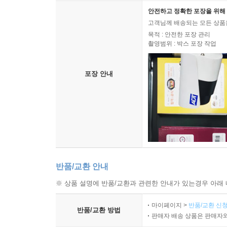
안전하고 정확한 포장을 위해 
고객님께 배송되는 모든 상품을
목적 : 안전한 포장 관리
촬영범위 : 박스 포장 작업
포장 안내
반품/교환 안내
※ 상품 설명에 반품/교환과 관련한 안내가 있는경우 아래 
마이페이지 >
반품/교환 신청
반품/교환 방법
판매자 배송 상품은 판매자와