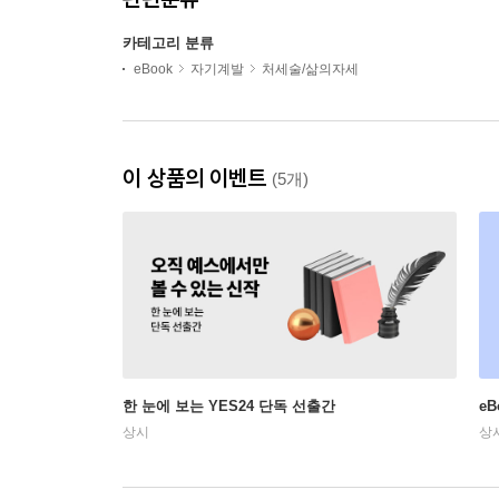
카테고리 분류
eBook
자기계발
처세술/삶의자세
이 상품의 이벤트
(5개)
한 눈에 보는 YES24 단독 선출간
e
상시
상