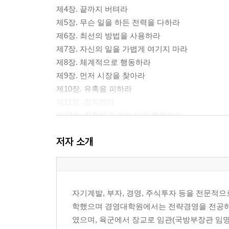
제4장. 끝까지 버텨라
제5장. 무슨 일을 하든 전력을 다하라
제6장. 최선의 방법을 사용하라
제7장. 자신의 일을 가볍게 여기지 마라
제8장. 체계적으로 행동하라
제9장. 먼저 시장을 찾아라
제10장. 유혹을 피하라
제11장. 정직하라
제12장. 친절하고 예의 있게 행동하라
제13장. 정확하라
저자 소개
제14장. 여유 시간을 잘 활용하라
제15장. 나쁜 사람을 피하라
제16장. 자랑하지 마라
제17장. 자신을 알리는 것을 두려워하지 마라
자기계발, 부자, 경영, 주식투자 등을 전문적으
제18장. 자신의 신념을 지켜라
학했으며 경영대학원에서는 전략경영을 전공하고
제19장. 무리하게 확장하지 마라
였으며, 육군에서 장교로 임관(국방부장관 임명
제20장. 일할 준비가 되어 있어라