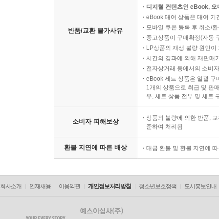
디지털 컨텐츠인 eBook, 
eBook 대여 상품은 대여 기
모바일 쿠폰 등록 후 취소/환
반품/교환 불가사유
중고상품이 구매확정(자동 
LP상품의 재생 불량 원인이 기
시간의 경과에 의해 재판매가
전자상거래 등에서의 소비자
eBook 세트 상품은 일괄 
1개의 상품으로 취급 및 판매
우, 세트 상품 전부 및 세트
상품의 불량에 의한 반품, 교
소비자 피해보상
준하여 처리됨
환불 지연에 따른 배상
대금 환불 및 환불 지연에 
회사소개
인재채용
이용약관
개인정보처리방침
청소년보호정책
도서홍보안내