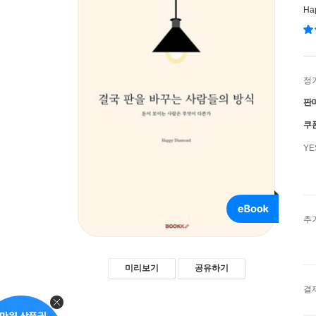
Ha
정
판
쿠
Y
추
미리보기
공유하기
결