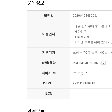
품목정보
발행일
2026년 04월 29일
배송 없이 구매 후 바로 읽
제한없음
이용안내
TTS 불가능
저작권 보호를 위해 인쇄 기
지원기기
크레마 /PC(윈도우 - 4K 모
파일/용량
PDF(DRM) | 4.25MB
페이지 수
약 93쪽
ISBN13
9791112186218
ECN
관련분류