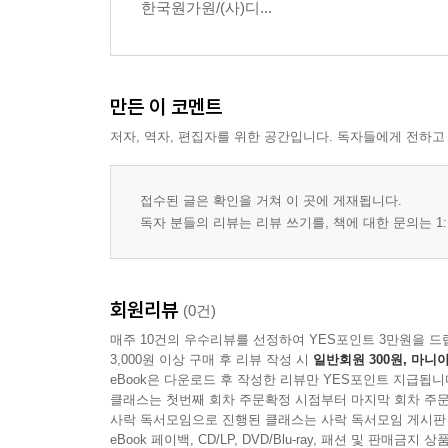
한국원가원/(사)디...
제21장. 자립하라
제22장. 결론
만든 이 코멘트
저자, 역자, 편집자를 위한 공간입니다. 독자들에게 전하고
접수된 글은 확인을 거쳐 이 곳에 게재됩니다.
독자 분들의 리뷰는 리뷰 쓰기를, 책에 대한 문의는 1:
회원리뷰
(0건)
매주 10건의 우수리뷰를 선정하여 YES포인트 3만원을 드
3,000원 이상 구매 후 리뷰 작성 시
일반회원 300원, 마니아
eBook은 다운로드 후 작성한 리뷰만 YES포인트 지급됩니
클래스는 첫번째 회차 주문확정 시점부터 마지막 회차 주문
사락 독서모임으로 진행된 클래스는 사락 독서모임 게시판
eBook 페이백, CD/LP, DVD/Blu-ray, 패션 및 판매금