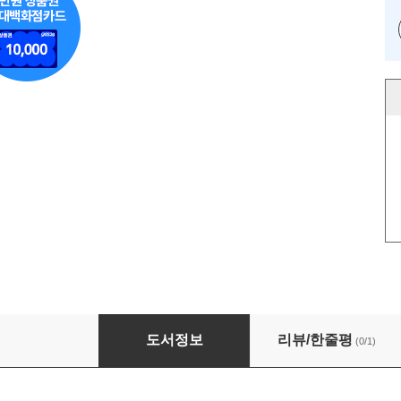
결국 판을 바꾸는 사람들의 방식
도서정보
리뷰/한줄평
(0/1)