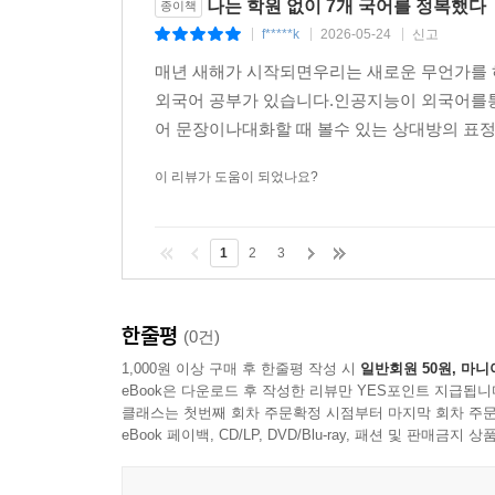
나는 학원 없이 7개 국어를 정복했다
종이책
f*****k
2026-05-24
신고
|
|
|
매년 새해가 시작되면우리는 새로운 무언가를
외국어 공부가 있습니다.인공지능이 외국어를통
어 문장이나대화할 때 볼수 있는 상대방의 표정은
이 리뷰가 도움이 되었나요?
1
2
3
한줄평
(0건)
1,000원 이상 구매 후 한줄평 작성 시
일반회원 50원, 마니
eBook은 다운로드 후 작성한 리뷰만 YES포인트 지급됩니
클래스는 첫번째 회차 주문확정 시점부터 마지막 회차 주문
eBook 페이백, CD/LP, DVD/Blu-ray, 패션 및 판매금