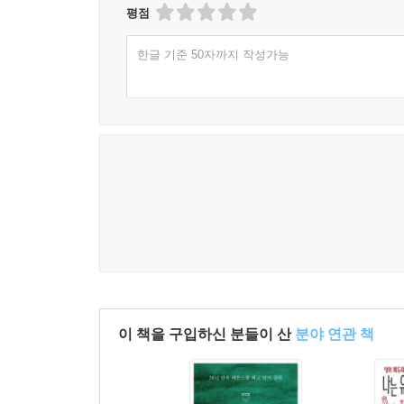
평점
한글 기준 50자까지 작성가능
이 책을 구입하신 분들이 산
분야 연관 책