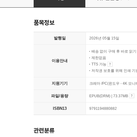
품목정보
발행일
2026년 05월 15일
배송 없이 구매 후 바로 읽
제한없음
이용안내
TTS 가능
저작권 보호를 위해 인쇄 기
지원기기
크레마 /PC(윈도우 - 4K 
파일/용량
EPUB(DRM) | 73.37MB
ISBN13
9791194880882
관련분류