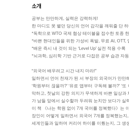
소개
공부는 만만하게, 실력은 강력하게!
한 마디도 못 뱉던 당신의 언어 감각을 깨워줄 단 
*독학으로 WTO 국제 협상 테이블을 접수한 토종 
*바쁜 현대인들을 위한 가성비 폭발, 무료 AI, OTT,
*배운 즉시 내 것이 되는 ‘Level Up’ 실전 적용 수록
*뇌과학, 심리학 기반 근거로 다잡은 공부 습관 자
“외국어 배우려고 시간 내지 마라!”
일하면서 언어 천재가 된 서 부장의 외국어가 만만
‘학원부터 끊을까?’ ‘유료 앱부터 구독해 볼까?’ 
막하고, 첫날의 강한 의지가 무색하게 바쁜 일상과 
가 남들 앞에서 실수할까 두려워 눈치만 보다가 실
이 책 《나는 학원 없이 7개 국어를 정복했다》는 
장인이 어떻게 일하면서 외국어 7개를 정복했는지, 
세계인들과 일하며 커리어 하이를 이뤘는지, 그 생생