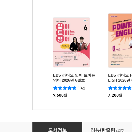
EBS 라디오 입이 트이는
EBS 라디오 
영어 2026년 6월호
LISH 2026년
13건
9,600
원
7,200
원
나는 학원 없이 7개 국어를 정복했다
도서정보
리뷰/한줄평
(13/0)