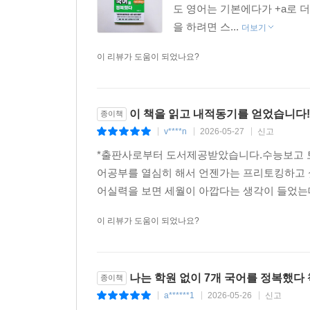
도 영어는 기본에다가 +a로 
을 하려면 스...
더보기
이 리뷰가 도움이 되었나요?
이 책을 읽고 내적동기를 얻었습니다!
종이책
v****n
2026-05-27
신고
|
|
|
*출판사로부터 도서제공받았습니다.수능보고 
어공부를 열심히 해서 언젠가는 프리토킹하고 싶
어실력을 보면 세월이 아깝다는 생각이 들었는데 
이 리뷰가 도움이 되었나요?
나는 학원 없이 7개 국어를 정복했다
종이책
a******1
2026-05-26
신고
|
|
|