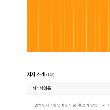
저자 소개
(1명)
저 :
서영훈
일하면서 7개 언어를 익힌 ‘혼공의 달인’이자,