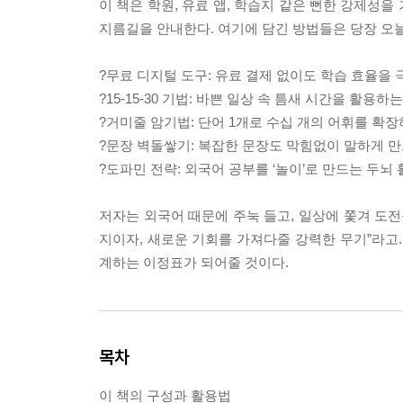
이 책은 학원, 유료 앱, 학습지 같은 뻔한 강제성을
지름길을 안내한다. 여기에 담긴 방법들은 당장 오
?무료 디지털 도구: 유료 결제 없이도 학습 효율을
?15-15-30 기법: 바쁜 일상 속 틈새 시간을 활용하
?거미줄 암기법: 단어 1개로 수십 개의 어휘를 확
?문장 벽돌쌓기: 복잡한 문장도 막힘없이 말하게 만
?도파민 전략: 외국어 공부를 ‘놀이’로 만드는 두뇌
저자는 외국어 때문에 주눅 들고, 일상에 쫓겨 도전
지이자, 새로운 기회를 가져다줄 강력한 무기”라고.
계하는 이정표가 되어줄 것이다.
목차
이 책의 구성과 활용법