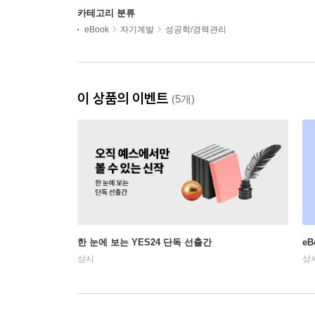
카테고리 분류
eBook
자기계발
성공학/경력관리
이 상품의 이벤트
(5개)
한 눈에 보는 YES24 단독 선출간
e
상시
상