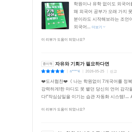
학원이나 유학 없이도 외국어를
왜 외국어 공부가 오래 가지 
분이라도 시작해보라는 조언이나
외국어...
더보기
이 리뷰가 도움이 되었나요?
자유와 기회가 필요하다면
종이책
n****4
2026-05-25
신고
|
|
|
❤️도서협찬❤️《 나는 학원없이 7개국어를 정
강력하게!한 마디도 못 뱉던 당신의 언어 감각을 
다!”작심삼일을 이기는 습관 자동화 시스템!ㅡ A
이 리뷰가 도움이 되었나요?