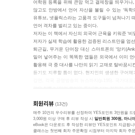
어학원 등록을 위해 큰맘 먹고 결제창을 띄우거나, 
않고도 안방에서 언어 자산을 불릴 수 있는 ‘독학의
유튜브, 넷플릭스라는 고품격 도구들이 넘쳐나기 때
언어 격차를 벌리고 있는 중이다.
저자는 이 책에서 자신의 외국어 근육을 키워준 ‘비밀
저자가 실제 학습에 활용한 검증된 리스트만을 엄선
퇴근길, 무거운 단어장 대신 스마트폰의 ‘앙키(Anki)’
밀어 넣어주는 이 똑똑한 앱들은 외국에서 이미 언
활용해 극 중 대사를 나만의 읽기 교재로 탈바꿈시킨
듣기도 지루할 틈이 없다. 현지인의 생생한 구어체가 
강연, 각국 공영방송의 뉴스까지(p.195). 국가
같은 AI를 ‘나만의 원어민 튜터’로 삼는 전략적 프롬
초보자도 당황하지 않도록 실제 학습 화면 사진
회원리뷰
공부법도 수록했다(p.178). 비싼 수강료에 대한 
(13건)
상승할 것이다.
매주 10건의 우수리뷰를 선정하여 YES포인트 3만원을 드
3,000원 이상 구매 후 리뷰 작성 시
일반회원 300원, 마니아
eBook은 다운로드 후 작성한 리뷰만 YES포인트 지급됩니
클래스는 첫번째 회차 주문확정 시점부터 마지막 회차 주문