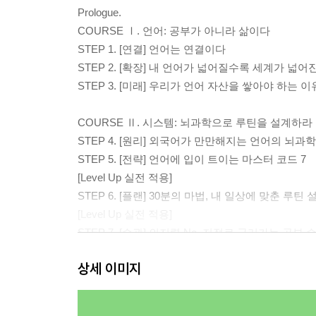
Prologue.
COURSE Ⅰ. 언어: 공부가 아니라 삶이다
STEP 1. [연결] 언어는 연결이다
STEP 2. [확장] 내 언어가 넓어질수록 세계가 넓어
STEP 3. [미래] 우리가 언어 자산을 쌓아야 하는 이
COURSE Ⅱ. 시스템: 뇌과학으로 루틴을 설계하라
STEP 4. [원리] 외국어가 만만해지는 언어의 뇌과학
STEP 5. [전략] 언어에 입이 트이는 마스터 코드 7
[Level Up 실전 적용]
STEP 6. [플랜] 30분의 마법, 내 일상에 맞춘 루틴
[Level Up 실전 적용]
STEP 7. [습관] 의지력 No, 저절로 굴러가는 공부 
[Level Up 실전 적용]
상세 이미지
COURSE Ⅲ. 훈련: 읽듣쓰말 근육을 키워라
STEP 8. [읽기] 외국어 문해력 높이는 4가지 비밀