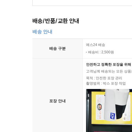
배송/반품/교환 안내
배송 안내
예스24 배송
배송 구분
배송비 : 2,500원
안전하고 정확한 포장을 위해 
고객님께 배송되는 모든 상품을
목적 : 안전한 포장 관리
촬영범위 : 박스 포장 작업
포장 안내