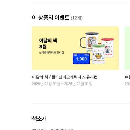
이 상품의 이벤트
(12개)
이달의 책 8월 : 산리오캐릭터즈 유리컵
여
2026년 08월 01일 ~ 2026년 08월 31일
20
책소개