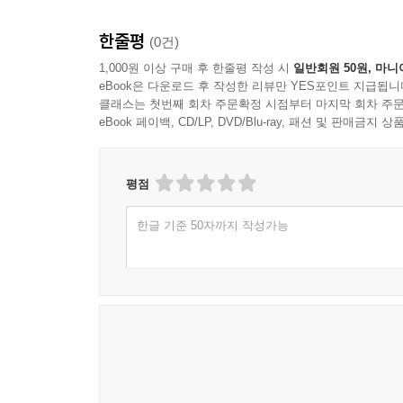
한줄평
(0건)
1,000원 이상 구매 후 한줄평 작성 시
일반회원 50원, 마니
eBook은 다운로드 후 작성한 리뷰만 YES포인트 지급됩니
클래스는 첫번째 회차 주문확정 시점부터 마지막 회차 주문
eBook 페이백, CD/LP, DVD/Blu-ray, 패션 및 판매금
평점
한글 기준 50자까지 작성가능