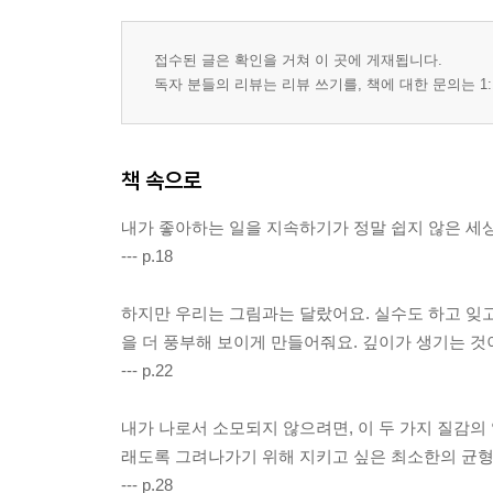
251219_ 결국 나를 살게 하는 것은 무엇일까?
접수된 글은 확인을 거쳐 이 곳에 게재됩니다.
마치며
독자 분들의 리뷰는 리뷰 쓰기를, 책에 대한 문의는 1:
책 속으로
내가 좋아하는 일을 지속하기가 정말 쉽지 않은 세
--- p.18
하지만 우리는 그림과는 달랐어요. 실수도 하고 잊고
을 더 풍부해 보이게 만들어줘요. 깊이가 생기는 것
--- p.22
내가 나로서 소모되지 않으려면, 이 두 가지 질감의 
래도록 그려나가기 위해 지키고 싶은 최소한의 균형
--- p.28