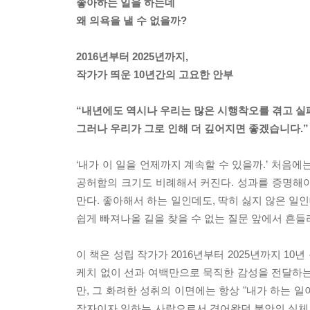
좋아하는 일을 하는데
왜 의욕을 낼 수 없을까?
2016년부터 2025년까지,
작가가 띄운 10년간의 고요한 안부
“내년에도 역시나 우리는 많은 시행착오를 겪고 실
그러나 우리가 그로 인해 더 깊어지면 좋겠습니다.”
‘내가 이 일을 언제까지 계속할 수 있을까.’ 처음
공허함의 크기도 비례해서 커진다. 성과를 증명해
만다. 좋아해서 하는 일인데도, 딱히 싫지 않은 일인
쉽게 빠져나올 길을 찾을 수 없는 질문 앞에서 흔들
이 책은 성립 작가가 2016년부터 2025년까지 1
케치 없이 선과 여백만으로 묵직한 감성을 전달하는
만, 그 화려한 성취의 이면에는 항상 "내가 하는 
작자이자 일하는 사람으로서 겪어왔던 불안의 실체와