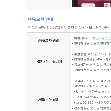
반품/교환 안내
※ 상품 설명에 반품/교환과 관련한 안내가 있는경우 아래 
마이페이지 >
반품/교환 신청
반품/교환 방법
판매자 배송 상품은 판매자와
출고 완료 후 10일 이내의 
디지털 콘텐츠인 eBook의 
반품/교환 가능기간
중고상품의 경우 출고 완료일
모바일 쿠폰의 경우 유효기간(
고객의 단순변심 및 착오구
직수입양서/직수입일서중 일
단, 아래의 주문/취소 조건인
오늘 00시 ~ 06시 30분 
반품/교환 비용
오늘 06시 30분 이후 주문
직수입 음반/영상물/기프트 