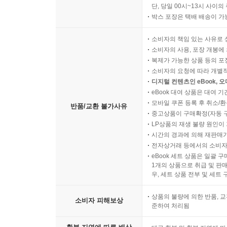
단, 당일 00시~13시 사이
박스 포장은 택배 배송이 가
소비자의 책임 있는 사유로 
소비자의 사용, 포장 개봉에 
복제가 가능한 상품 등의 포장을 
소비자의 요청에 따라 개별
디지털 컨텐츠인 eBook, 
eBook 대여 상품은 대여 기
모바일 쿠폰 등록 후 취소/환
반품/교환 불가사유
중고상품이 구매확정(자동 
LP상품의 재생 불량 원인이 기
시간의 경과에 의해 재판매가
전자상거래 등에서의 소비자
eBook 세트 상품은 일괄 
1개의 상품으로 취급 및 판매
우, 세트 상품 전부 및 세트
상품의 불량에 의한 반품, 교
소비자 피해보상
준하여 처리됨