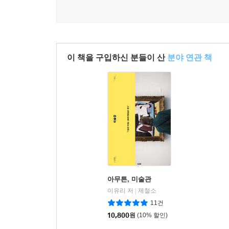
이 책을 구입하신 분들이 산
분야 연관 책
아무튼, 미술관
이유리 저
제철소
|
11건
10,800
원
(10% 할인)