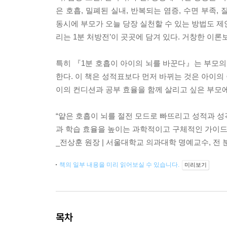
은 호흡, 밀폐된 실내, 반복되는 염증, 수면 부족
동시에 부모가 오늘 당장 실천할 수 있는 방법도 제안한
리는 1분 처방전’이 곳곳에 담겨 있다. 거창한 이론
특히 『1분 호흡이 아이의 뇌를 바꾼다』는 부모의
한다. 이 책은 성적표보다 먼저 바뀌는 것은 아이의 
이의 컨디션과 공부 효율을 함께 살리고 싶은 부모에
“얕은 호흡이 뇌를 절전 모드로 빠뜨리고 성적과 성
과 학습 효율을 높이는 과학적이고 구체적인 가이드
_전상훈 원장 | 서울대학교 의과대학 명예교수, 
책의 일부 내용을 미리 읽어보실 수 있습니다.
미리보기
목차