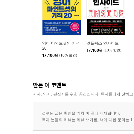
영어 마인드셋의 기적
넷플릭스 인사이드
20
17,100
원
(10% 할인)
17,100
원
(10% 할인)
만든 이 코멘트
저자, 역자, 편집자를 위한 공간입니다. 독자들에게 전하고
접수된 글은 확인을 거쳐 이 곳에 게재됩니다.
독자 분들의 리뷰는 리뷰 쓰기를, 책에 대한 문의는 1: