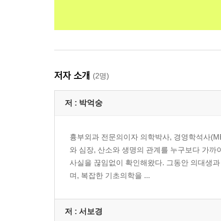
저자 소개
(2명)
저 :
박억숭
흉부외과 전문의이자 의학박사, 경영학석사(MB
와 심장, 산소와 생명의 관계를 누구보다 가까이
사실을 끊임없이 확인해왔다. 그동안 의대생과
며, 복잡한 기초의학을 ...
저 :
서보경