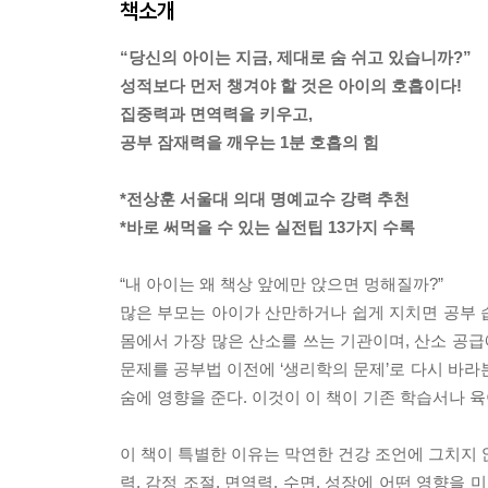
책소개
“당신의 아이는 지금, 제대로 숨 쉬고 있습니까?”
성적보다 먼저 챙겨야 할 것은 아이의 호흡이다!
집중력과 면역력을 키우고,
공부 잠재력을 깨우는 1분 호흡의 힘
*전상훈 서울대 의대 명예교수 강력 추천
*바로 써먹을 수 있는 실전팁 13가지 수록
“내 아이는 왜 책상 앞에만 앉으면 멍해질까?”
많은 부모는 아이가 산만하거나 쉽게 지치면 공부 습
몸에서 가장 많은 산소를 쓰는 기관이며, 산소 공급
문제를 공부법 이전에 ‘생리학의 문제’로 다시 바라본
숨에 영향을 준다. 이것이 이 책이 기존 학습서나 
이 책이 특별한 이유는 막연한 건강 조언에 그치지 
력, 감정 조절, 면역력, 수면, 성장에 어떤 영향