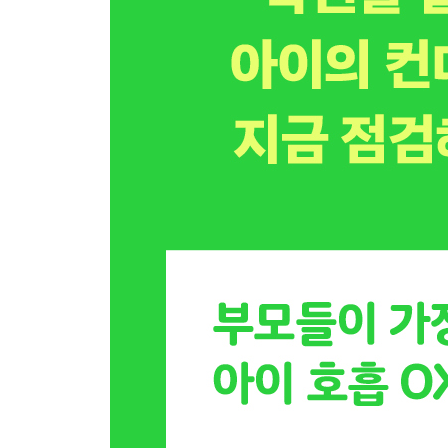
18장 · 주말 아침 2시간, 숲이 아이의 건강한 뇌를 
[두 아빠의 대화 엿듣기] 주말 2시간의 산소가 평생
19장 · 아이 뇌를 망치는 식탁 위의 적들
[두 아빠의 대화 엿듣기] 심심한 집밥 vs. 마라탕
20장 · 브레인 브리딩: 자세가 뇌를 살린다
[두 아빠의 대화 엿듣기] 자세가 바뀌자 집중력이 
21장 · 한숨은 나쁜 게 아니다
[두 아빠의 대화 엿듣기] 화를 참지 말고 숨을 내쉬
에필로그 · 주말 3시간이 아이의 뇌를 살린다
부록 · 아이와 함께 당장 따라 할 수 있는 핵심 실전 
참고문헌