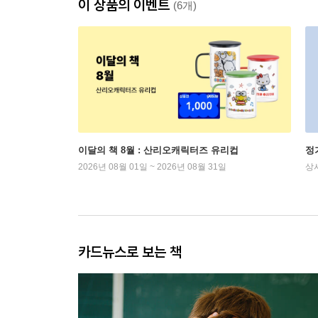
이 상품의 이벤트
(6개)
이달의 책 8월 : 산리오캐릭터즈 유리컵
정
2026년 08월 01일 ~ 2026년 08월 31일
상
카드뉴스로 보는 책