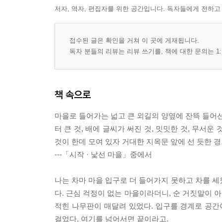
저자, 역자, 편집자를 위한 공간입니다. 독자들에게 전하고
접수된 글은 확인을 거쳐 이 곳에 게재됩니다.
독자 분들의 리뷰는 리뷰 쓰기를, 책에 대한 문의는 1:
책 속으로
마을로 들어가는 넓고 큰 외길의 양옆에 잔뜩 들어선
터 큰 것, 배에 글씨가 써진 것, 밋밋한 것, 무서운 것
것이 한데 모여 있자 거대한 지옥문 앞에 선 듯한 
---「시작 · 낯선 마을」중에서
나는 차마 마을 입구로 더 들어가지 못하고 차를 세
다. 근심 걱정이 없는 마을이라더니, 순 거짓말이 아닌
적힌 나무판이 매달려 있었다. 입구를 경계로 공간
걸었다. 여기를 넘어서면 끝이라고.