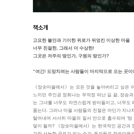
책소개
고요한 불안과 기이한 위로가 뒤엉킨 이상한 마을
너무 친절한, 그래서 더 수상한!
그곳은 저주의 땅인가, 구원의 땅인가?
“여긴! 도망치려는 사람들이 마지막으로 오는 곳이
《장솟마을에서》는 모든 것을 놓아버리고 싶은 여
느끼던 주인공 정희나는 무작정 떠난 길 끝, 장승과
는 그녀를 너무도 자연스럽게 받아들이고, 너무도 
품는다. 그러나 마을 사람들의 친절은 어딘가 지나치
털어내며 서서히 마을의 질서 안으로 흡수되며 ‘텅 
덫이 될까? 《장솟마을에서》는 한국적인 공간과 정
가장 서늘한 공포가 되는 순간, 독자들은 장솟마을의