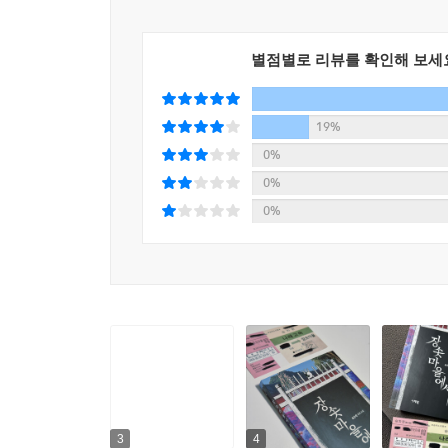
의 진득한 어둠, 그 너머에 존재할 달콤한 흙 비린내
---「3장 · 선택은 끝났다」중에서
별점별로 리뷰를 확인해 보세
내가 만들고 떠난 장승 옆으로 몇 개의 작은 장승이
19%
있었다. 그 틈바구니에는 철산의 모습도 보였다. 스
0%
라고 소리치는 그의 입안에는 혀가 없었다. 버림받
0%
불렀다. 그 옆에는 양 씨 할머니가 서 있었는데, 예
0%
---「4장 · 되돌아온 것들」중에서
그는 네발로 기어 아주 거대한 장승 앞에 도착했다.
보고 있었다. 그 얼굴은 과거의 어느 날, 새하얀 
선이 두려웠으나, 이제는 그것을 갈망한다. 장승은 
락한 자는 갈 길을 잃었지만, 마침내 당도했다.
---「4장 · 되돌아온 것들」중에서
커다랗고 낡은 장승. 다른 것들과는 다르게 부서지지
3
4