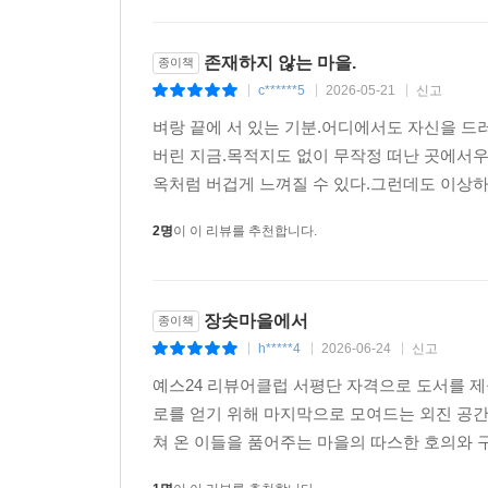
존재하지 않는 마을.
종이책
c******5
2026-05-21
신고
|
|
|
벼랑 끝에 서 있는 기분.어디에서도 자신을 
버린 지금.목적지도 없이 무작정 떠난 곳에서
옥처럼 버겁게 느껴질 수 있다.그런데도 이상
2명
이 이 리뷰를 추천합니다.
장솟마을에서
종이책
h*****4
2026-06-24
신고
|
|
|
예스24 리뷰어클럽 서평단 자격으로 도서를 
로를 얻기 위해 마지막으로 모여드는 외진 공간,
쳐 온 이들을 품어주는 마을의 따스한 호의와 