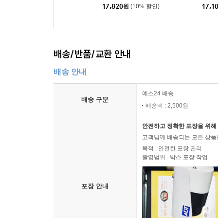
17,820
원
(10% 할인)
17,1
배송/반품/교환 안내
배송 안내
예스24 배송
배송 구분
배송비 : 2,500원
안전하고 정확한 포장을 위해 
고객님께 배송되는 모든 상품을
목적 : 안전한 포장 관리
촬영범위 : 박스 포장 작업
포장 안내