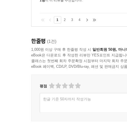
1명
이 이 리뷰를 추천합니다.
1
2
3
4
한줄평
(1건)
1,000원 이상 구매 후 한줄평 작성 시
일반회원 50원, 마니
eBook은 다운로드 후 작성한 리뷰만 YES포인트 지급됩니
클래스는 첫번째 회차 주문확정 시점부터 마지막 회차 주문
eBook 페이백, CD/LP, DVD/Blu-ray, 패션 및 판매금
평점
한글 기준 50자까지 작성가능