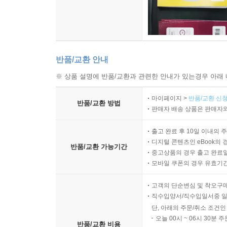
반품/교환 안내
※ 상품 설명에 반품/교환과 관련한 안내가 있는경우 아래 
마이페이지 >
반품/교환 신청
반품/교환 방법
판매자 배송 상품은 판매자와
출고 완료 후 10일 이내의 
디지털 콘텐츠인 eBook의 
반품/교환 가능기간
중고상품의 경우 출고 완료일
모바일 쿠폰의 경우 유효기간(
고객의 단순변심 및 착오구
직수입양서/직수입일서중 일
단, 아래의 주문/취소 조건인
오늘 00시 ~ 06시 30분 
반품/교환 비용