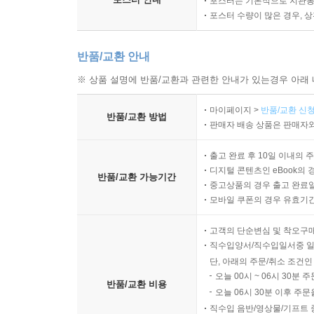
포스터는 기본적으로 지관통에
포스터 수량이 많은 경우, 
반품/교환 안내
※ 상품 설명에 반품/교환과 관련한 안내가 있는경우 아래 
마이페이지 >
반품/교환 신청
반품/교환 방법
판매자 배송 상품은 판매자와
출고 완료 후 10일 이내의 
디지털 콘텐츠인 eBook의 
반품/교환 가능기간
중고상품의 경우 출고 완료일
모바일 쿠폰의 경우 유효기간(
고객의 단순변심 및 착오구
직수입양서/직수입일서중 일
단, 아래의 주문/취소 조건인
오늘 00시 ~ 06시 30분 
반품/교환 비용
오늘 06시 30분 이후 주문
직수입 음반/영상물/기프트 