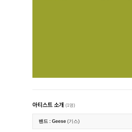
아티스트 소개
(1명)
밴드 :
Geese
(기스)