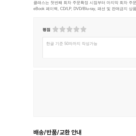
클래스는 첫번째 회차 주문확정 시점부터 마지막 회차 주문
eBook 페이백, CD/LP, DVD/Blu-ray, 패션 및 판매금
평점
한글 기준 50자까지 작성가능
배송/반품/교환 안내