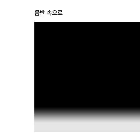
음반 속으로