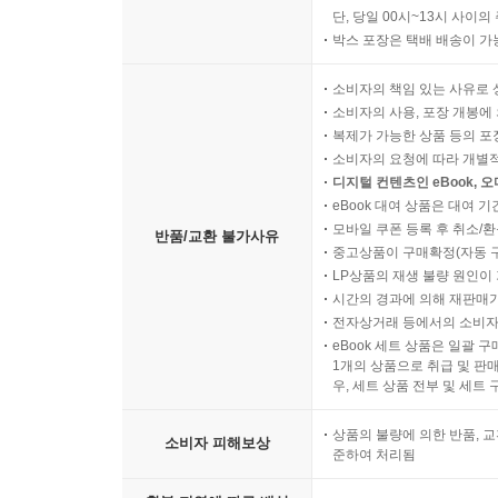
단, 당일 00시~13시 사이
박스 포장은 택배 배송이 가
소비자의 책임 있는 사유로 
소비자의 사용, 포장 개봉에 
복제가 가능한 상품 등의 포장을 
소비자의 요청에 따라 개별
디지털 컨텐츠인 eBook, 
eBook 대여 상품은 대여 기
모바일 쿠폰 등록 후 취소/환
반품/교환 불가사유
중고상품이 구매확정(자동 
LP상품의 재생 불량 원인이 기
시간의 경과에 의해 재판매가
전자상거래 등에서의 소비자
eBook 세트 상품은 일괄 
1개의 상품으로 취급 및 판매
우, 세트 상품 전부 및 세트
상품의 불량에 의한 반품, 교
소비자 피해보상
준하여 처리됨