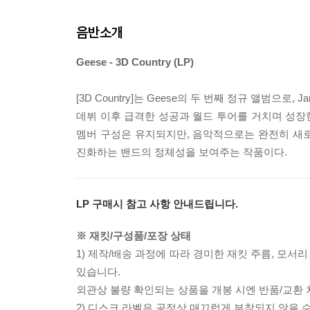
음반소개
Geese - 3D Country (LP)
[3D Country]는 Geese의 두 번째 정규 앨범으로
데뷔 이후 급격한 성공과 월드 투어를 거치며 성장한 
멤버 구성은 유지되지만, 음악적으로는 완전히 새
진화하는 밴드의 정체성을 보여주는 작품이다.
LP 구매시 참고 사항 안내드립니다.
※ 재킷/구성품/포장 상태
1) 제작/배송 과정에 따라 경미한 재킷 주름, 모서
있습니다.
외관상 불량 확인되는 상품을 개봉 시엔 반품/교환 
2) 디스크 라벨은 공정상 매끄럽게 부착되지 않을