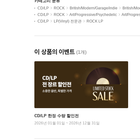
카테고리 분류
CD/LP
ROCK
British/Modern/Garage/indie
British/M
CD/LP
ROCK
Art/Progressive/Psychedelic
Art/Progr
CD/LP
LP(Vinyl) 전문관
ROCK LP
이 상품의 이벤트
(1개)
CD/LP 한정 수량 할인전
2026년 01월 01일 ~ 2026년 12월 31일