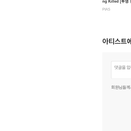
ng Killed [투명
PIAS
아티스트에
회원님들께