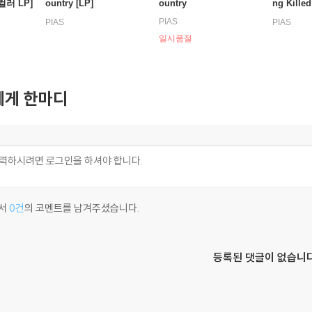
 컬러 LP]
ountry [LP]
ountry
ng Killed
PIAS
PIAS
PIAS
일시품절
게 한마디
서
0건
의 코멘트를 남겨주셨습니다.
등록된 댓글이 없습니다