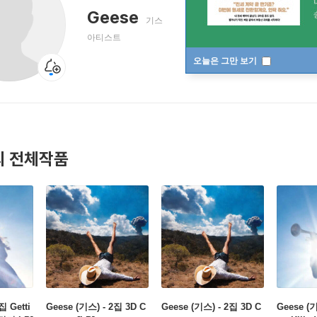
Geese
기스
아티스트
오늘은 그만 보기
 전체작품
집 Getti
Geese (기스) - 2집 3D C
Geese (기스) - 2집 3D C
Geese (기