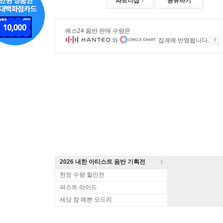
파트너샵
공유하기
예스24 음반 판매 수량은
와
집계에 반영됩니다.
2026 내한 아티스트 음반 기획전
한정 수량 할인전
퍼스트 라이드
세상 참 예쁜 오드리