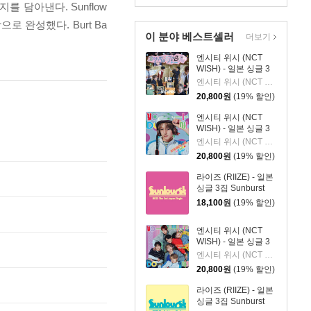
를 담아낸다. Sunflow
로 완성했다. Burt Ba
이 분야 베스트셀러
더보기
엔시티 위시 (NCT
WISH) - 일본 싱글 3
집 YO-I-DON! / BOY
엔시티 위시 (NCT WISH)
MEETS GIRL [통상판
20,800
원
(19% 할인)
BOY MEETS GIRL
Ver.]
엔시티 위시 (NCT
WISH) - 일본 싱글 3
집 YO-I-DON! / BOY
엔시티 위시 (NCT WISH)
MEETS GIRL [YUSHI
20,800
원
(19% 할인)
Ver.]
라이즈 (RIIZE) - 일본
싱글 3집 Sunburst
[INITIAL PRESS]
18,100
원
(19% 할인)
엔시티 위시 (NCT
WISH) - 일본 싱글 3
집 YO-I-DON! / BOY
엔시티 위시 (NCT WISH)
MEETS GIRL [통상판
20,800
원
(19% 할인)
YO-I-DON! Ver.]
라이즈 (RIIZE) - 일본
싱글 3집 Sunburst