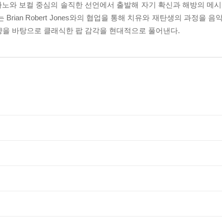
으로, 피아노와 보컬 중심의 솔직한 선언에서 출발해 자기 확신과 해방의 메시지
Brian Robert Jones와의 협업을 통해 치유와 재탄생의 과정을 음악으
 등에서 받은 영향을 바탕으로 클래식한 팝 감각을 현대적으로 풀어낸다.