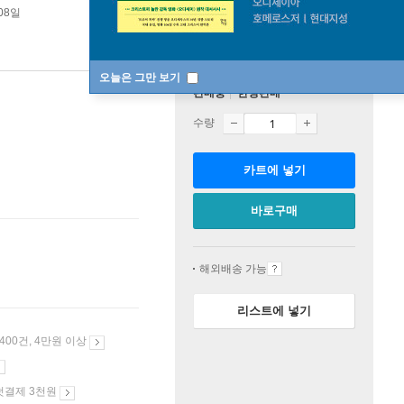
 08일
오늘은 그만 보기
판매중
한정판매
수량
카트에 넣기
바로구매
해외배송 가능
리스트에 넣기
 400건, 4만원 이상
첫결제 3천원