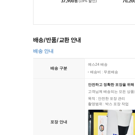
37,900
원
(19% 할인)
70,20
LP]
배송/반품/교환 안내
배송 안내
예스24 배송
배송 구분
배송비 : 무료배송
안전하고 정확한 포장을 위해 
고객님께 배송되는 모든 상품을
목적 : 안전한 포장 관리
촬영범위 : 박스 포장 작업
포장 안내