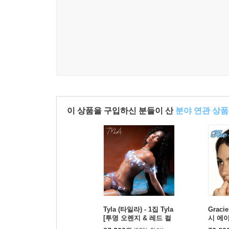
이 상품을 구입하신 분들이 산
분야 연관 상품
Tyla (타일라) - 1집 Tyla
Graci
[투명 오렌지 & 레드 컬
시 에이
러 LP]
Secre