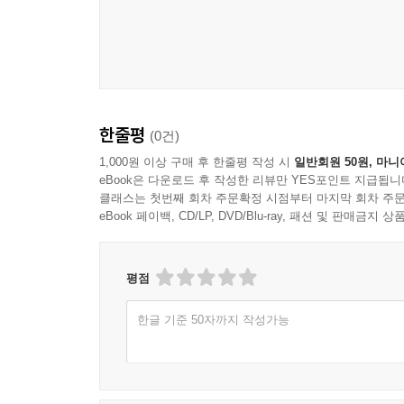
한줄평
(0건)
1,000원 이상 구매 후 한줄평 작성 시
일반회원 50원, 마니
eBook은 다운로드 후 작성한 리뷰만 YES포인트 지급됩니
클래스는 첫번째 회차 주문확정 시점부터 마지막 회차 주문
eBook 페이백, CD/LP, DVD/Blu-ray, 패션 및 판매금
평점
한글 기준 50자까지 작성가능