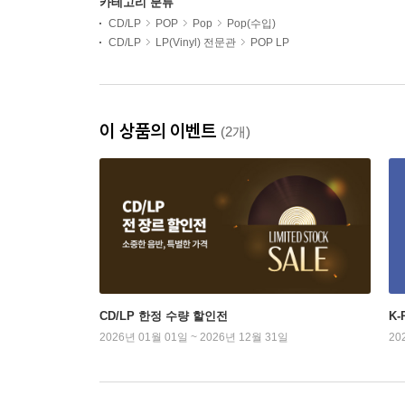
카테고리 분류
CD/LP
POP
Pop
Pop(수입)
CD/LP
LP(Vinyl) 전문관
POP LP
이 상품의 이벤트
(2개)
CD/LP 한정 수량 할인전
K
2026년 01월 01일 ~ 2026년 12월 31일
20