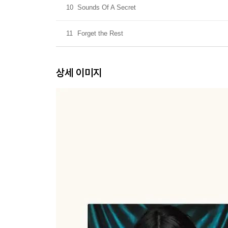
10
Sounds Of A Secret
11
Forget the Rest
상세 이미지