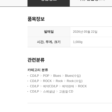
품목정보
발매일
2026년 05월 22일
시간, 무게, 크기
1,000g
관련분류
카테고리 분류
CD/LP
POP
Blues
Blues(수입)
CD/LP
ROCK
Rock
Rock (수입)
CD/LP
예약CD/LP
예약판매
ROCK
CD/LP
스페셜샵
고음질 CD