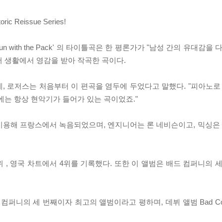
ric Reissue Series!
n with the Pack' 의 타이틀곡은 한 평론가가 "남성 간의 유대감을
어 생활에서 영감을 받아 작곡한 곡이다.
는 곡인데, 로저스는 처음부터 이 편곡을 염두에 두었다고 말했다. "피아노
에는 항상 현악기가 들어가 있는 곡이었죠."
을 이용해 프랑스에서 녹음되었으며, 엔지니어는 론 네비슨이고, 믹싱
 에서 5위 , 영국 차트에서 4위를 기록했다. 또한 이 앨범은 배드 컴퍼니의
 배드 컴퍼니의 세 번째이자 최고의 앨범이라고 평하며, 데뷔 앨범 Bad C