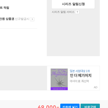
시리즈 알림신청
인트 적립
시리즈 알림 서비스
만원 상품권
신규발급시
AD
69,000
카트에 넣기
바로구매