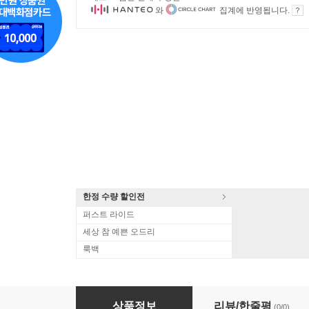
와
집계에 반영됩니다.
한정 수량 할인전
퍼스트 라이드
세상 참 예쁜 오드리
룩백
Bad Company (배드 컴퍼니) - Run With The P
상품정보
리뷰/한줄평
(0/0)