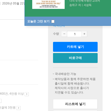
2026년 05월 22일
오늘은 그만 보기
예약판매
수량
카트에 넣기
바로구매
국내배송만 가능
예약상품과 함께 주문하면 제품
출시일에 함께 배송됩니다.
제작사의 사정으로 출시가
지연될 수도 있습니다.
 400건, 4만원 이상
리스트에 넣기
첫결제 3천원