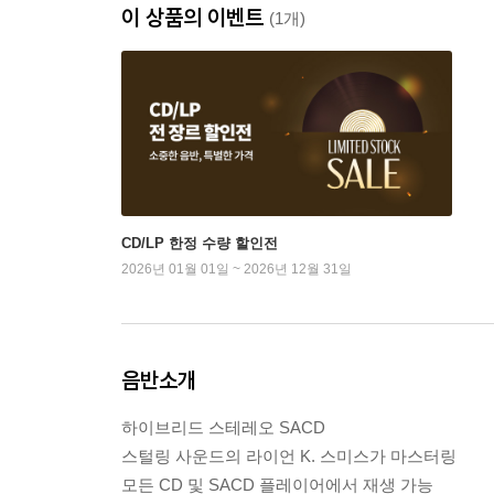
이 상품의 이벤트
(1개)
CD/LP 한정 수량 할인전
2026년 01월 01일 ~ 2026년 12월 31일
음반소개
하이브리드 스테레오 SACD
스털링 사운드의 라이언 K. 스미스가 마스터링
모든 CD 및 SACD 플레이어에서 재생 가능