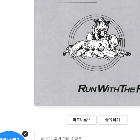
파트너샵
공유하기
예스24 음반 판매 수량은