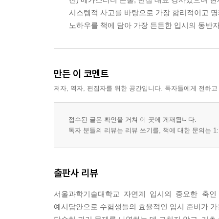
12. 2022학년도 서울과기대 수시 논술 (1차)
시스템적 사고를 바탕으로 가장 합리적이고 명쾌
13. 2022학년도 서울과기대 수시 논술 (2차)
노하우를 책에 담아 가장 든든한 입시의 동반자
14. 2022학년도 서울과기대 수시 논술 (3차)
15. 2022학년도 서울과기대 수시 논술 (4차)
16. 2022학년도 서울과기대 모의 논술
17. 2021학년도 서울과기대 수시 논술 (1차)
만든 이 코멘트
18. 2021학년도 서울과기대 수시 논술 (2차)
저자, 역자, 편집자를 위한 공간입니다. 독자들에게 전하고
19. 2021학년도 서울과기대 수시 논술 (3차)
20. 2021학년도 서울과기대 수시 논술 (4차)
21. 2021학년도 서울과기대 모의 논술
접수된 글은 확인을 거쳐 이 곳에 게재됩니다.
독자 분들의 리뷰는 리뷰 쓰기를, 책에 대한 문의는 1:
VI. 예시 답안
1. 2026학년도 서울과기대 수시 논술 (오전)
2. 2026학년도 서울과기대 모의 논술
출판사 리뷰
3. 2025학년도 서울과기대 수시 논술 (오전)
4. 2025학년도 서울과기대 수시 논술 (오후)
서울과학기술대학교 자연계 입시의 중요한 축인 
5. 2025학년도 서울과기대 모의 논술
예시답안으로 수험생들의 효율적인 입시 준비가 
6. 2024학년도 서울과기대 수시 논술 (오전)