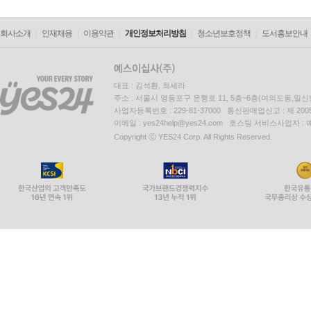
회사소개
인재채용
이용약관
개인정보처리방침
청소년보호정책
도서홍보안내
대표 : 김석환, 최세라
주소 : 서울시 영등포구 은행로 11, 5층~6층(여의도동,일신
사업자등록번호 : 229-81-37000 통신판매업신고 : 제 200
이메일 : yes24help@yes24.com 호스팅 서비스사업자 :
Copyright ⓒ YES24 Corp. All Rights Reserved.