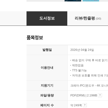
강력한 서울과기대 자연계 수리 논술 기출문제 [20
도서정보
리뷰/한줄평
(0/0)
품목정보
발행일
2026년 04월 24일
배송 없이 구매 후 바로 읽
제한없음
이용안내
TTS 불가능
저작권 보호를 위해 인쇄 기
지원기기
크레마 /PC(윈도우 - 4K 모
파일/용량
PDF(DRM) | 2.19MB
페이지 수
약 249쪽