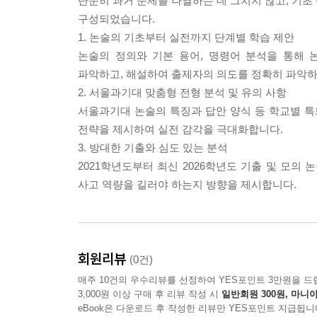
단순히 과거 문제를 나열하는 데 그치지 않고, 기초
7. 2024학년도 서울과기대 수시 논술 (오후)
구성되었습니다.
8. 2024학년도 서울과기대 모의 논술
1. 논술의 기초부터 실전까지 단계별 학습 제안
9. 2023학년도 서울과기대 수시 논술 (오전)
논술의 정의와 기본 용어, 명령어 분석을 통해
10. 2023학년도 서울과기대 수시 논술 (오후)
파악하고, 해설하여 출제자의 의도를 정확히 파악하
11. 2023학년도 서울과기대 모의 논술
2. 서울과기대 맞춤형 전형 분석 및 유의 사항
12. 2022학년도 서울과기대 수시 논술 (1차)
서울과기대 논술의 특징과 답안 양식 등 학교별 특
13. 2022학년도 서울과기대 수시 논술 (2차)
전략을 제시하여 실전 감각을 극대화합니다.
14. 2022학년도 서울과기대 수시 논술 (3차)
3. 방대한 기출와 심도 있는 분석
15. 2022학년도 서울과기대 수시 논술 (4차)
2021학년도부터 최신 2026학년도 기출 및 모의
16. 2022학년도 서울과기대 모의 논술
사고 역량을 길러야 하는지 방향을 제시합니다.
17. 2021학년도 서울과기대 수시 논술 (1차)
18. 2021학년도 서울과기대 수시 논술 (2차)
19. 2021학년도 서울과기대 수시 논술 (3차)
20. 2021학년도 서울과기대 수시 논술 (4차)
회원리뷰
(0건)
21. 2021학년도 서울과기대 모의 논술
매주 10건의 우수리뷰를 선정하여 YES포인트 3만원을 드
3,000원 이상 구매 후 리뷰 작성 시
일반회원 300원, 마니아
eBook은 다운로드 후 작성한 리뷰만 YES포인트 지급됩니