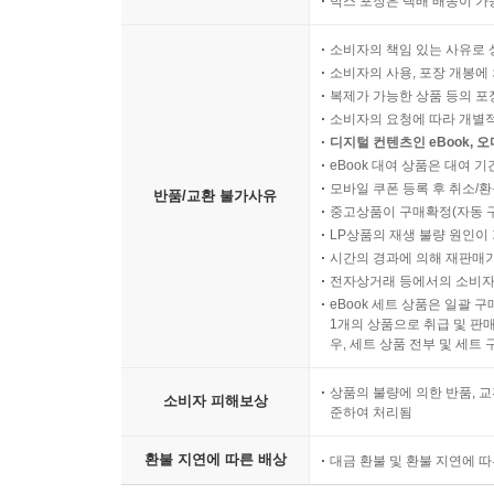
박스 포장은 택배 배송이 가
소비자의 책임 있는 사유로 
소비자의 사용, 포장 개봉에 
복제가 가능한 상품 등의 포장을 
소비자의 요청에 따라 개별
디지털 컨텐츠인 eBook, 
eBook 대여 상품은 대여 기
모바일 쿠폰 등록 후 취소/환
반품/교환 불가사유
중고상품이 구매확정(자동 
LP상품의 재생 불량 원인이 기
시간의 경과에 의해 재판매가
전자상거래 등에서의 소비자
eBook 세트 상품은 일괄 
1개의 상품으로 취급 및 판매
우, 세트 상품 전부 및 세트
상품의 불량에 의한 반품, 교
소비자 피해보상
준하여 처리됨
환불 지연에 따른 배상
대금 환불 및 환불 지연에 