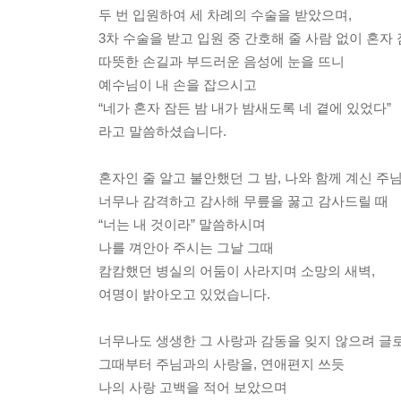
두 번 입원하여 세 차례의 수술을 받았으며,
3차 수술을 받고 입원 중 간호해 줄 사람 없이 혼자 
따뜻한 손길과 부드러운 음성에 눈을 뜨니
예수님이 내 손을 잡으시고
“네가 혼자 잠든 밤 내가 밤새도록 네 곁에 있었다”
라고 말씀하셨습니다.
혼자인 줄 알고 불안했던 그 밤, 나와 함께 계신 주
너무나 감격하고 감사해 무릎을 꿇고 감사드릴 때
“너는 내 것이라” 말씀하시며
나를 껴안아 주시는 그날 그때
캄캄했던 병실의 어둠이 사라지며 소망의 새벽,
여명이 밝아오고 있었습니다.
너무나도 생생한 그 사랑과 감동을 잊지 않으려 글로
그때부터 주님과의 사랑을, 연애편지 쓰듯
나의 사랑 고백을 적어 보았으며