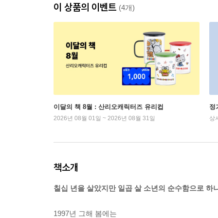
이 상품의 이벤트
(4개)
이달의 책 8월 : 산리오캐릭터즈 유리컵
정
2026년 08월 01일 ~ 2026년 08월 31일
상
책소개
칠십 년을 살았지만 일곱 살 소년의 순수함으로 하
1997년 그해 봄에는