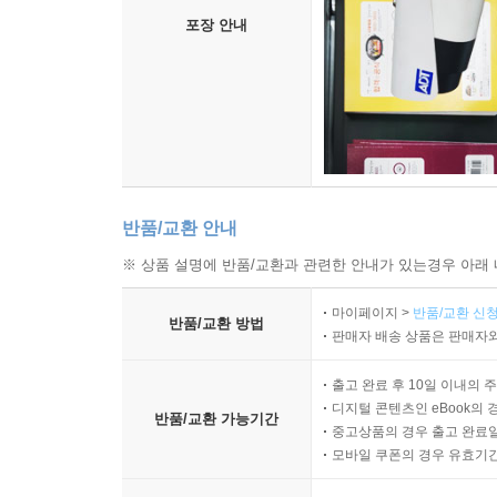
포장 안내
반품/교환 안내
※ 상품 설명에 반품/교환과 관련한 안내가 있는경우 아래 
마이페이지 >
반품/교환 신청
반품/교환 방법
판매자 배송 상품은 판매자와
출고 완료 후 10일 이내의 
디지털 콘텐츠인 eBook의 
반품/교환 가능기간
중고상품의 경우 출고 완료일
모바일 쿠폰의 경우 유효기간(