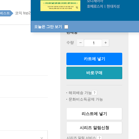
코믹 top20 1주
베스트
오늘은 그만 보기
판매중
수량
카트에 넣기
바로구매
해외배송 가능
문화비소득공제 가능
리스트에 넣기
시리즈 알림신청
시리즈 알림 서비스