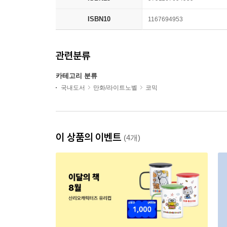
ISBN10
1167694953
관련분류
카테고리 분류
국내도서
만화/라이트노벨
코믹
이 상품의 이벤트
(4개)