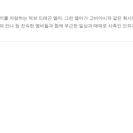
끼를 자랑하는 먹보 드래곤 엘마. 그런 엘마가 고바야시와 같은 회
르와 칸나 등 친숙한 멤버들과 함께 푸근한 일상과 때때로 사축인 인외