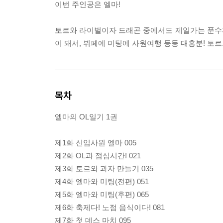
이번 주인공은 엘마!
토르와 라이벌이자 드래곤 중에서도 제일가는 푼수
이 돼서, 뷔페에 미팅에 사원여행 등등 대흥분! 토
목차
엘마의 OL일기 1권
제1화 신입사원 엘마 005
제2화 OL과 점심시간! 021
제3화 토르와 과자 만들기 035
제4화 엘마와 미팅(전편) 051
제5화 엘마와 미팅(후편) 065
제6화 축제다! 노점 음식이다! 081
제7화 첫 데스 마치 095