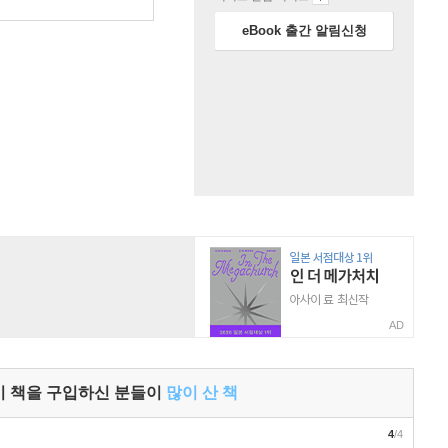
eBook 출간 알림신청
AD
이 책을 구입하신 분들이
많이 산 책
4
/4