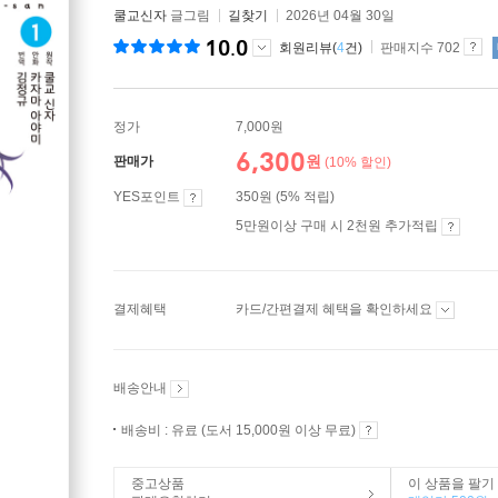
쿨교신자
글그림
길찾기
2026년 04월 30일
10.0
회원리뷰(
4
건)
판매지수 702
정가
7,000원
6,300
원
판매가
(10% 할인)
YES포인트
350원 (5% 적립)
5만원이상 구매 시 2천원 추가적립
결제혜택
카드/간편결제 혜택을 확인하세요
배송안내
배송비 : 유료 (도서 15,000원 이상 무료)
중고상품
이 상품을 팔기