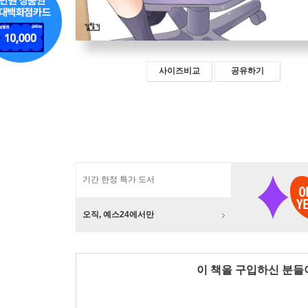
사이즈비교
공유하기
기간 한정 특가 도서
오직, 예스24에서만
이 책을 구입하신 분