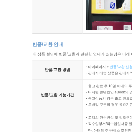
반품/교환 안내
※ 상품 설명에 반품/교환과 관련한 안내가 있는경우 아래 
마이페이지 >
반품/교환 신청
반품/교환 방법
판매자 배송 상품은 판매자와
출고 완료 후 10일 이내의 
디지털 콘텐츠인 eBook의 
반품/교환 가능기간
중고상품의 경우 출고 완료일
모바일 쿠폰의 경우 유효기간(
고객의 단순변심 및 착오구
직수입양서/직수입일서중 일
단, 아래의 주문/취소 조건인