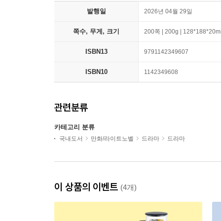
발행일
2026년 04월 29일
쪽수, 무게, 크기
200쪽 | 200g | 128*188*20
ISBN13
9791142349607
ISBN10
1142349608
관련분류
카테고리 분류
국내도서
만화/라이트노벨
드라마
드라마
이 상품의 이벤트
(4개)