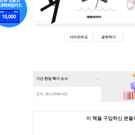
사이즈비교
공유하기
기간 한정 특가 도서
오직, 예스24에서만
이 책을 구입하신 분