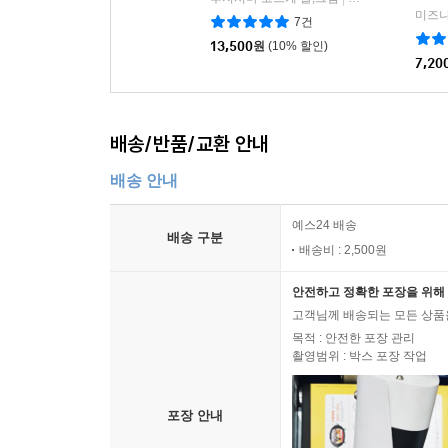
7건
13,500
원
(10% 할인)
7,20
배송/반품/교환 안내
배송 안내
예스24 배송
배송 구분
배송비 : 2,500원
안전하고 정확한 포장을 위해 
고객님께 배송되는 모든 상품을
목적 : 안전한 포장 관리
촬영범위 : 박스 포장 작업
포장 안내