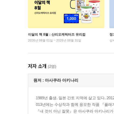
이달의 책 8월 : 산리오캐릭터즈 유리컵
정
2026년 08월 01일 ~ 2026년 08월 31일
상
저자 소개
(2명)
원저 :
아사쿠라 아키나리
1989년 출생. 일본 간토 지역에 살고 있다. 2
013년에는 수상작과 함께 응모한 작품 『플래
『내 것이 아닌 잘못』은 아사쿠라 아키나리가