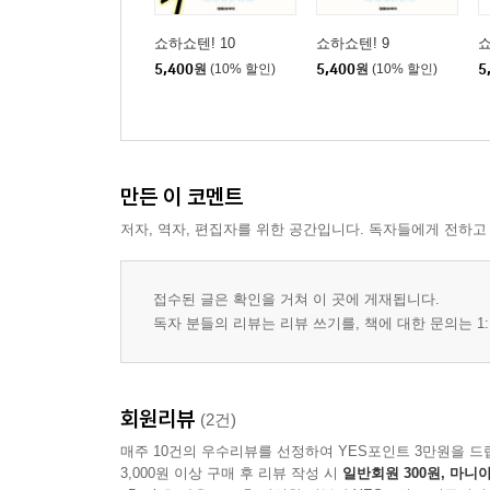
쇼하쇼텐! 10
쇼하쇼텐! 9
쇼
5,400
원
(10% 할인)
5,400
원
(10% 할인)
5
만든 이 코멘트
저자, 역자, 편집자를 위한 공간입니다. 독자들에게 전하고
접수된 글은 확인을 거쳐 이 곳에 게재됩니다.
독자 분들의 리뷰는 리뷰 쓰기를, 책에 대한 문의는 1:
회원리뷰
(2건)
매주 10건의 우수리뷰를 선정하여 YES포인트 3만원을 드
3,000원 이상 구매 후 리뷰 작성 시
일반회원 300원, 마니아