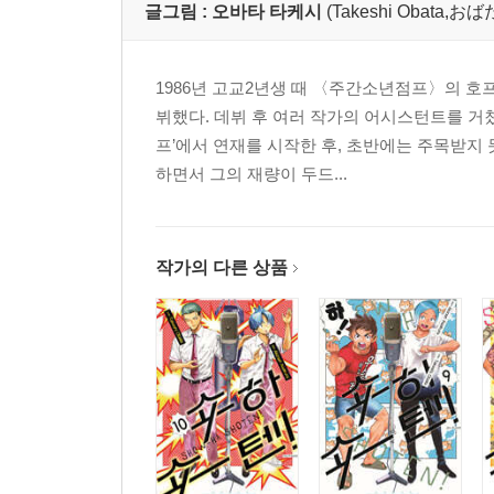
글그림 :
오바타 타케시
(Takeshi Obata,
1986년 고교2년생 때 〈주간소년점프〉의 호
뷔했다. 데뷔 후 여러 작가의 어시스턴트를 거
프’에서 연재를 시작한 후, 초반에는 주목받지 
하면서 그의 재량이 두드...
작가의 다른 상품