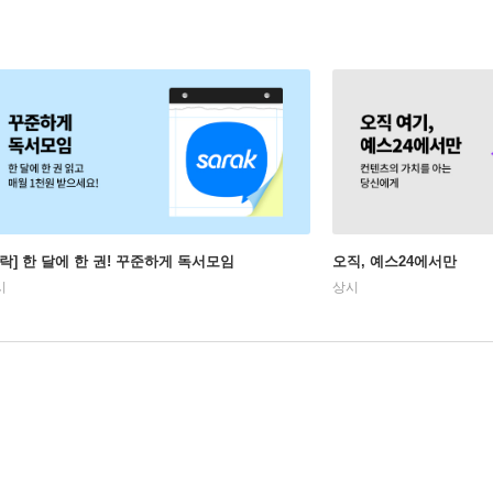
사락] 한 달에 한 권! 꾸준하게 독서모임
오직, 예스24에서만
시
상시