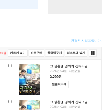
완결된 시리즈입니다.
카트에 넣기
바로구매
원클릭구매
리스트에 넣기
/
0
원
그 깡촌엔 명의가 산다 6권
2026년 03월
제한없음
|
3,200
원
원클릭구매
그 깡촌엔 명의가 산다 3권
2026년 03월
제한없음
|