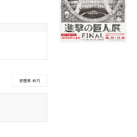
코멘트 쓰기