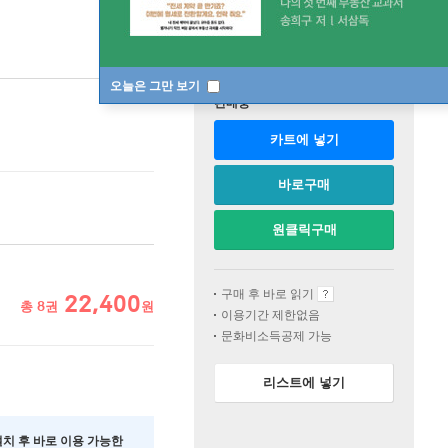
오늘은 그만 보기
판매중
카트에 넣기
바로구매
원클릭구매
구매 후 바로 읽기
22,400
총
8
권
원
이용기간 제한없음
문화비소득공제 가능
리스트에 넣기
 설치 후 바로 이용 가능한