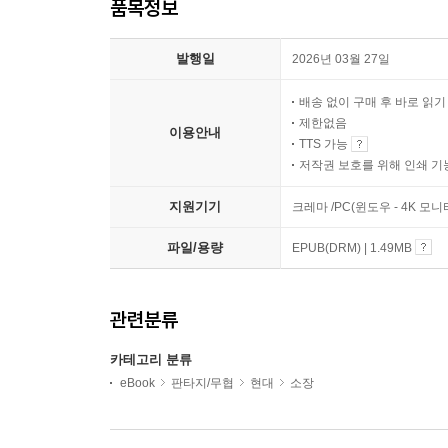
품목정보
발행일
2026년 03월 27일
배송 없이 구매 후 바로 읽
제한없음
이용안내
TTS 가능
저작권 보호를 위해 인쇄 기
지원기기
크레마 /PC(윈도우 - 4K 모
파일/용량
EPUB(DRM) | 1.49MB
관련분류
카테고리 분류
eBook
판타지/무협
현대
소장