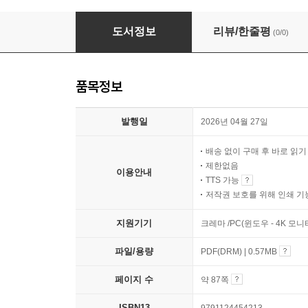
아침 빛이 머물던 날
도서정보
리뷰/한줄평
(0/0)
품목정보
발행일
2026년 04월 27일
배송 없이 구매 후 바로 읽
제한없음
이용안내
TTS 가능
저작권 보호를 위해 인쇄 기
지원기기
크레마 /PC(윈도우 - 4K 모
파일/용량
PDF(DRM) | 0.57MB
페이지 수
약 87쪽
ISBN13