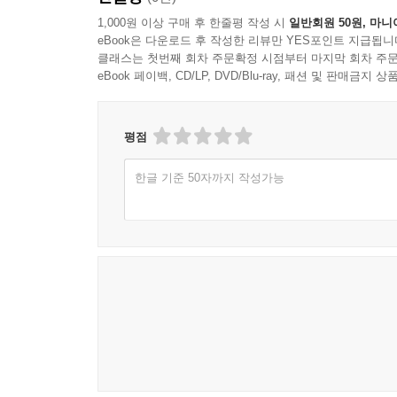
1,000원 이상 구매 후 한줄평 작성 시
일반회원 50원, 마니
eBook은 다운로드 후 작성한 리뷰만 YES포인트 지급됩니
클래스는 첫번째 회차 주문확정 시점부터 마지막 회차 주문
eBook 페이백, CD/LP, DVD/Blu-ray, 패션 및 판매금
평점
한글 기준 50자까지 작성가능