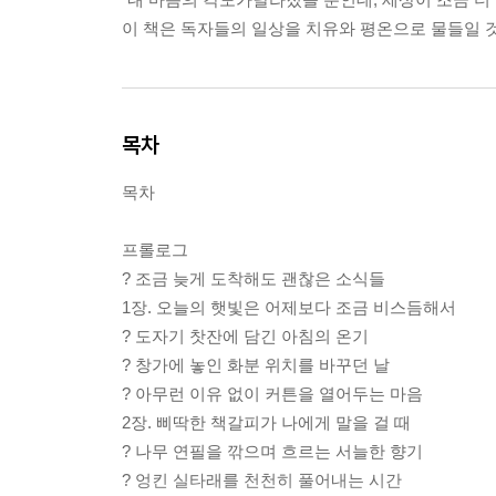
이 책은 독자들의 일상을 치유와 평온으로 물들일 
목차
목차
프롤로그
? 조금 늦게 도착해도 괜찮은 소식들
1장. 오늘의 햇빛은 어제보다 조금 비스듬해서
? 도자기 찻잔에 담긴 아침의 온기
? 창가에 놓인 화분 위치를 바꾸던 날
? 아무런 이유 없이 커튼을 열어두는 마음
2장. 삐딱한 책갈피가 나에게 말을 걸 때
? 나무 연필을 깎으며 흐르는 서늘한 향기
? 엉킨 실타래를 천천히 풀어내는 시간