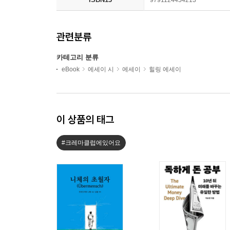
9791124454213
관련분류
카테고리 분류
eBook
에세이 시
에세이
힐링 에세이
이 상품의 태그
#크레마클럽에있어요