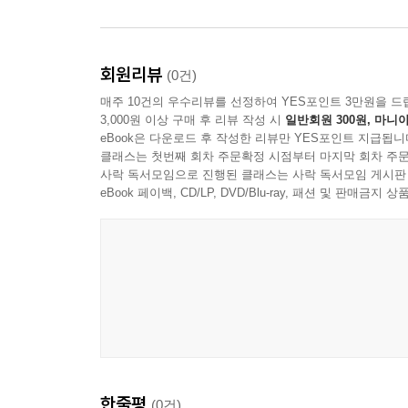
회원리뷰
(0건)
매주 10건의 우수리뷰를 선정하여 YES포인트 3만원을 드
3,000원 이상 구매 후 리뷰 작성 시
일반회원 300원, 마니아
eBook은 다운로드 후 작성한 리뷰만 YES포인트 지급됩니
클래스는 첫번째 회차 주문확정 시점부터 마지막 회차 주문
사락 독서모임으로 진행된 클래스는 사락 독서모임 게시판
eBook 페이백, CD/LP, DVD/Blu-ray, 패션 및 판매금
한줄평
(0건)