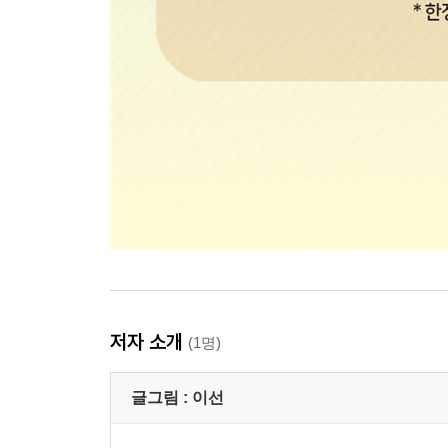
저자 소개
(1명)
글그림 :
이선