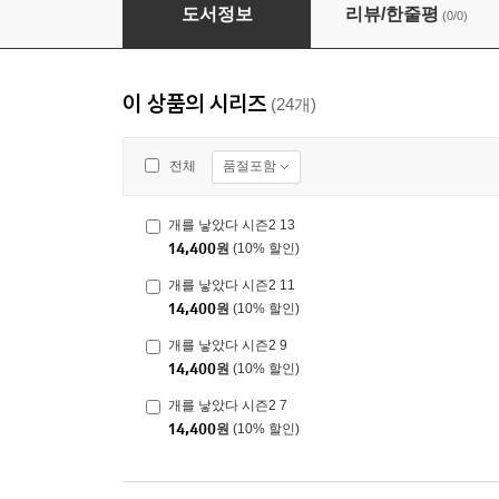
개를 낳았다 시즌2 12
도서정보
리뷰/한줄평
(0/0)
이 상품의 시리즈
(24개)
품절포함
전체
개를 낳았다 시즌2 13
14,400
원
(10% 할인)
개를 낳았다 시즌2 11
14,400
원
(10% 할인)
개를 낳았다 시즌2 9
14,400
원
(10% 할인)
개를 낳았다 시즌2 7
14,400
원
(10% 할인)