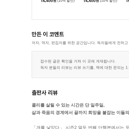
14,400
원
(10% 할인)
14,400
원
(10% 할인)
1
만든 이 코멘트
저자, 역자, 편집자를 위한 공간입니다. 독자들에게 전하고
접수된 글은 확인을 거쳐 이 곳에 게재됩니다.
독자 분들의 리뷰는 리뷰 쓰기를, 책에 대한 문의는 1:
출판사 리뷰
콜리를 살릴 수 있는 시간은 단 일주일,
삶과 죽음의 경계에서 끝까지 희망을 붙잡는 이들의
「개를 낳았다」 시즌2 열두 번째 단행본에서는 