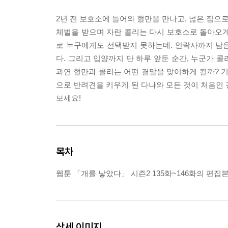
2년 전 보호소에 들어와 혈만을 만나고, 넓은 집으
체벌을 받으며 자란 콜리는 다시 보호소로 돌아오게
로 누구에게도 선택받지 못하는데. 안락사까지 남은
다. 그리고 입양까지 단 하루 앞둔 순간, 누군가 
과연 혈만과 콜리는 어떤 결말을 맞이하게 될까? 기
으로 반려견을 키우게 된 다나와 모든 것이 처음인 
보세요!
목차
웹툰 「개를 낳았다」 시즌2 135화~146화의 편집
상세 이미지