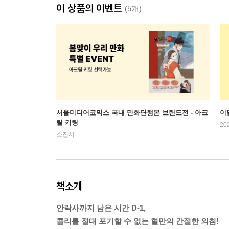
이 상품의 이벤트
(5개)
서울미디어코믹스 국내 만화단행본 브랜드전 - 아크
이
릴 키링
20
소진시
책소개
안락사까지 남은 시간 D-1,
콜리를 절대 포기할 수 없는 혈만의 간절한 외침!