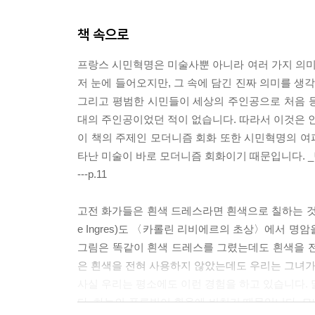
책 속으로
프랑스 시민혁명은 미술사뿐 아니라 여러 가지 의
저 눈에 들어오지만, 그 속에 담긴 진짜 의미를 
그리고 평범한 시민들이 세상의 주인공으로 처음 
대의 주인공이었던 적이 없습니다. 따라서 이것은 
이 책의 주제인 모더니즘 회화 또한 시민혁명의 여
타난 미술이 바로 모더니즘 회화이기 때문입니다. 
---p.11
고전 화가들은 흰색 드레스라면 흰색으로 칠하는 것이 당
e Ingres)도 〈카롤린 리비에르의 초상〉에서 
그림은 똑같이 흰색 드레스를 그렸는데도 흰색을 전
은 흰색을 전혀 사용하지 않았는데도 우리는 그녀가
사실 우리는 평소에도 이런 경험을 하고 있습니다. 
다. 하늘의 푸른빛이 흰옷에 비치기 때문입니다. 모