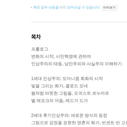
책의 일부 내용을 미리 읽어보실 수 있습니다.
미리보기
목차
프롤로그
변화의 시작, 시민혁명에 관하여
인상주의의 태동, 낭만주의와 사실주의 이해하기
1세대 인상주의: 모더니즘 회화의 시작
빛을 그리는 화가, 클로드 모네
봄처럼 따뜻한 그림을, 오귀스트 르누아르
벨 에포크의 어둠, 에드가 드가
2세대 후기인상주의: 새로운 방식의 등장
그림으로 감정을 표현한 영혼의 화가, 빈센트 반 고