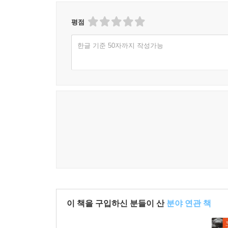
평점
한글 기준 50자까지 작성가능
이 책을 구입하신 분들이 산
분야 연관 책