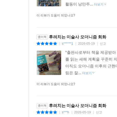
---p.263
활동이 낭만주...
더보기
이 리뷰가 도움이 되었나요?
후려치는 미술사 모더니즘 회화
종이책
s******1
2026-05-19
신고
|
|
|
*출판사로부터 책을 제공받아 
를 읽는 새해 계획을 꾸준히 지
아직도 모더니즘 이후의 근현대
림은 잘...
더보기
이 리뷰가 도움이 되었나요?
후려치는 미술사 모더니즘 회화
종이책
s***h
2026-05-19
신고
|
|
|