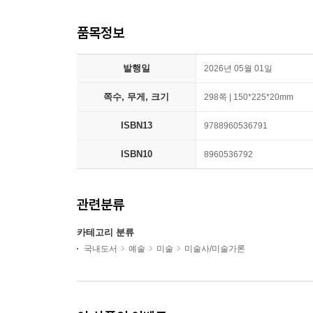
품목정보
발행일
2026년 05월 01일
쪽수, 무게, 크기
298쪽 | 150*225*20mm
ISBN13
9788960536791
ISBN10
8960536792
관련분류
카테고리 분류
국내도서
예술
미술
미술사/미술가론