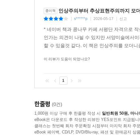
인상주의부터 추상표현주의까지 모더니
종이책
s******p
2026-05-17
신고
|
|
|
* 네이버 책과 콩나무 카페 서평단 자격으로 작
인가는 의견이 나뉠 수 있지만 서양미술에서이
할 수 있을것 같다. 이 책은 인상주의를 모더니
이 리뷰가 도움이 되었나요?
1
한줄평
(0건)
1,000원 이상 구매 후 한줄평 작성 시
일반회원 50원, 마니
eBook은 다운로드 후 작성한 리뷰만 YES포인트 지급됩니
클래스는 첫번째 회차 주문확정 시점부터 마지막 회차 주문
eBook 페이백, CD/LP, DVD/Blu-ray, 패션 및 판매금