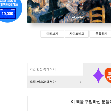
미리보기
사이즈비교
공유하기
기간 한정 특가 도서
오직, 예스24에서만
이 책을 구입하신 분