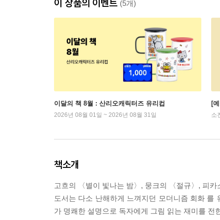
이 상품의 이벤트
(5개)
이달의 책 8월 : 산리오캐릭터즈 유리컵
[
2026년 08월 01일 ~ 2026년 08월 31일
소
책소개
고흐의 〈별이 빛나는 밤〉, 뭉크의 〈절규〉, 피카
도서는 다소 난해하게 느껴지던 모더니즘 회화 를 
가 명쾌한 설명으로 독자에게 그림 읽는 재미를 전한