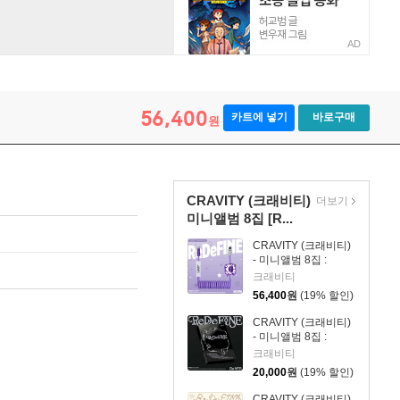
AD
56,400
카트에 넣기
바로구매
원
CRAVITY (크래비티)
더보기
미니앨범 8집 [R...
CRAVITY (크래비티)
- 미니앨범 8집 :
ReDeFINE [MD
크래비티
VER.]
56,400
원
(19% 할인)
CRAVITY (크래비티)
- 미니앨범 8집 :
ReDeFINE [DE
크래비티
VER.]
20,000
원
(19% 할인)
CRAVITY (크래비티)