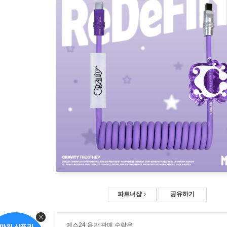
파트너샵
공유하기
예스24 음반 판매 수량은