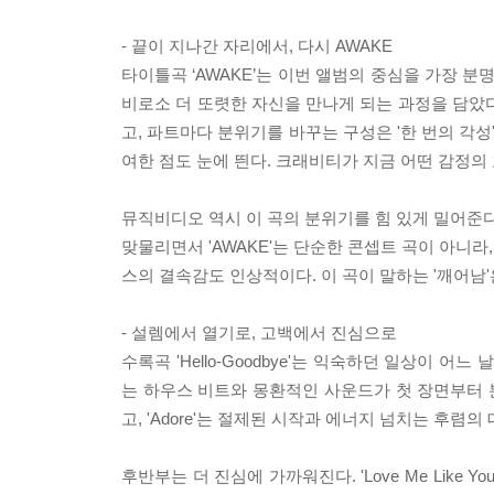
- 끝이 지나간 자리에서, 다시 AWAKE
타이틀곡 ‘AWAKE’는 이번 앨범의 중심을 가장 
비로소 더 또렷한 자신을 만나게 되는 과정을 담았
고, 파트마다 분위기를 바꾸는 구성은 '한 번의 각성
여한 점도 눈에 띈다. 크래비티가 지금 어떤 감정의 
뮤직비디오 역시 이 곡의 분위기를 힘 있게 밀어준다
맞물리면서 'AWAKE'는 단순한 콘셉트 곡이 아니
스의 결속감도 인상적이다. 이 곡이 말하는 '깨어남
- 설렘에서 열기로, 고백에서 진심으로
수록곡 'Hello-Goodbye'는 익숙하던 일상이
는 하우스 비트와 몽환적인 사운드가 첫 장면부터 분
고, 'Adore'는 절제된 시작과 에너지 넘치는 후렴
후반부는 더 진심에 가까워진다. 'Love Me Like