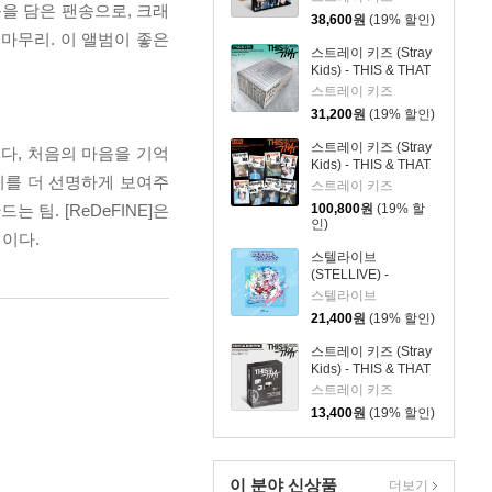
마음을 담은 팬송으로, 크래
38,600
원
(19% 할인)
마무리. 이 앨범이 좋은
스트레이 키즈 (Stray
Kids) - THIS & THAT
[TRUCK VER.]
스트레이 키즈
31,200
원
(19% 할인)
스트레이 키즈 (Stray
다, 처음의 마음을 기억
Kids) - THIS & THAT
티를 더 선명하게 보여주
[& VER.][8종 SET]
스트레이 키즈
팀. [ReDeFINE]은
100,800
원
(19% 할
인)
이다.
스텔라이브
(STELLIVE) -
STELLIVE Cliche 1st
스텔라이브
EP 「Colorful
21,400
원
(19% 할인)
Strokes」 - CD Ver.
스트레이 키즈 (Stray
Kids) - THIS & THAT
[FANS ALBUM VER.]
스트레이 키즈
13,400
원
(19% 할인)
이 분야 신상품
더보기