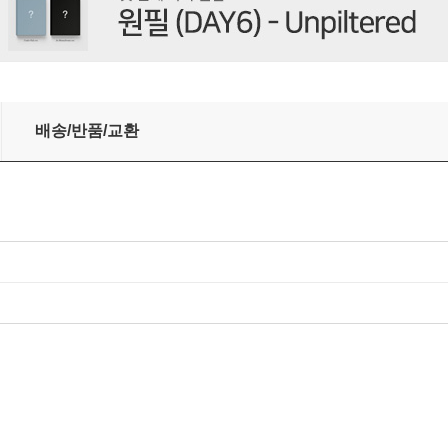
 [MD VER.]
배송/반품/교환