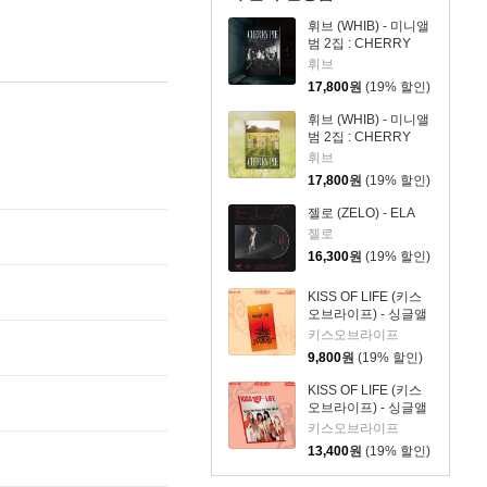
휘브 (WHIB) - 미니앨
범 2집 : CHERRY
PIE [MIDNIGHT ver.]
휘브
17,800
원
(19% 할인)
휘브 (WHIB) - 미니앨
범 2집 : CHERRY
PIE [DAYLIGHT ver.]
휘브
17,800
원
(19% 할인)
젤로 (ZELO) - ELA
젤로
16,300
원
(19% 할인)
KISS OF LIFE (키스
오브라이프) - 싱글앨
범 3집 : SWEAT
키스오브라이프
[POCAALBUM Ver.]
9,800
원
(19% 할인)
KISS OF LIFE (키스
오브라이프) - 싱글앨
범 3집 : SWEAT
키스오브라이프
[BURN Ver.]
13,400
원
(19% 할인)