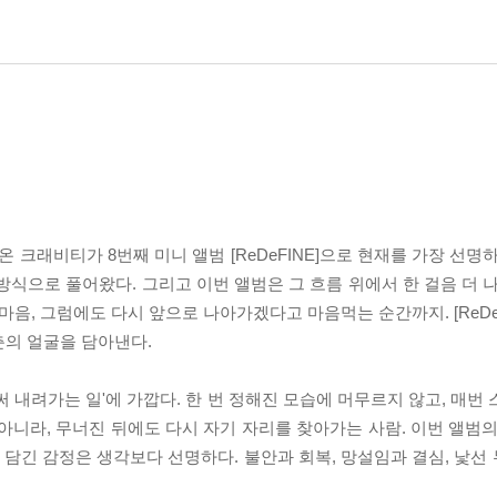
크래비티가 8번째 미니 앨범 [ReDeFINE]으로 현재를 가장 선명
방식으로 풀어왔다. 그리고 이번 앨범은 그 흐름 위에서 한 걸음 더 
마음, 그럼에도 다시 앞으로 나아가겠다고 마음먹는 순간까지. [ReDe
춘의 얼굴을 담아낸다.
시 써 내려가는 일'에 가깝다. 한 번 정해진 모습에 머무르지 않고, 매번
아니라, 무너진 뒤에도 다시 자기 자리를 찾아가는 사람. 이번 앨범의
에 담긴 감정은 생각보다 선명하다. 불안과 회복, 망설임과 결심, 낯