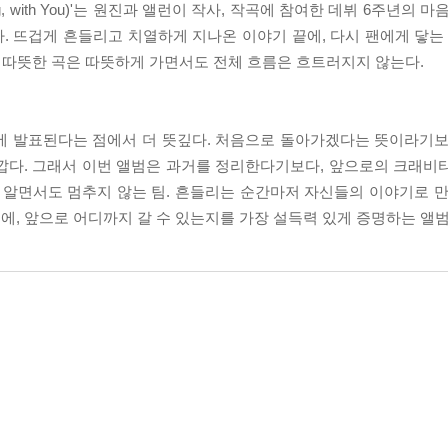
g, with You)'는 원진과 앨런이 작사, 작곡에 참여한 데뷔 6주년의 
 뜨겁게 흔들리고 치열하게 지나온 이야기 끝에, 다시 팬에게 닿는 
, 따뜻한 곡은 따뜻하게 가면서도 전체 흐름은 흐트러지지 않는다.
4월에 발표된다는 점에서 더 뜻깊다. 처음으로 돌아가겠다는 뜻이라기보
깝다. 그래서 이번 앨범은 과거를 정리한다기보다, 앞으로의 크래비
알면서도 멈추지 않는 팀. 흔들리는 순간마저 자신들의 이야기로 만드는 
에, 앞으로 어디까지 갈 수 있는지를 가장 설득력 있게 증명하는 앨범