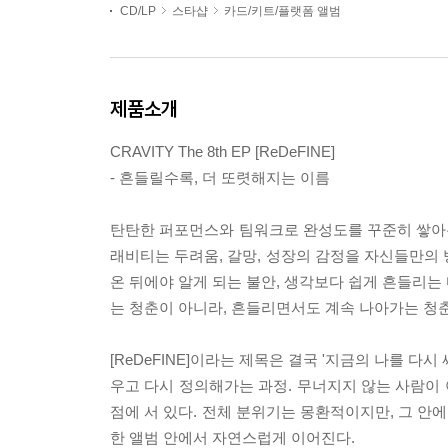
CD/LP
스타샵
카드/키트/플랫폼 앨범
제품소개
CRAVITY The 8th EP [ReDeFINE]
- 흔들릴수록, 더 또렷해지는 이름
탄탄한 퍼포먼스와 팀워크로 완성도를 꾸준히 쌓아온 
래비티는 두려움, 갈망, 성장의 감정을 자신들만의 
온 뒤에야 알게 되는 불안, 생각보다 쉽게 흔들리는 
는 청춘이 아니라, 흔들리면서도 계속 나아가는 청
[ReDeFINE]이라는 제목은 결국 '지금의 나를 다
우고 다시 정의해가는 과정. 무너지지 않는 사람이 
점에 서 있다. 전체 분위기는 몽환적이지만, 그 안
한 앨범 안에서 자연스럽게 이어진다.