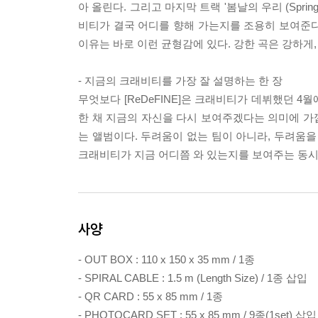
아 올린다. 그리고 마지막 트랙 '봄날의 우리 (Sprin
비티가 결국 어디를 향해 가는지를 조용히 보여준다.
이유는 바로 이런 균형감에 있다. 강한 곡은 강하게
- 지금의 크래비티를 가장 잘 설명하는 한 장
무엇보다 [ReDeFINE]은 크래비티가 데뷔했던 
한 채 지금의 자신을 다시 보여주겠다는 의미에 가
는 앨범이다. 두려움이 없는 팀이 아니라, 두려움을 
크래비티가 지금 어디쯤 와 있는지를 보여주는 동시
사양
- OUT BOX : 110 x 150 x 35 mm / 1종
- SPIRAL CABLE : 1.5 m (Length Size) / 1종 삽입
- QR CARD : 55 x 85 mm / 1종
- PHOTOCARD SET : 55 x 85 mm / 9종(1set) 삽입