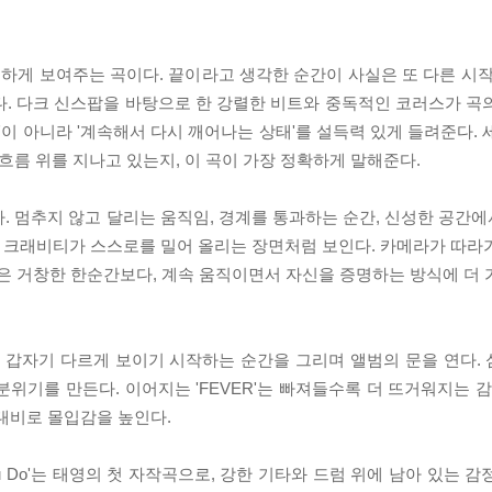
분명하게 보여주는 곡이다. 끝이라고 생각한 순간이 사실은 또 다른 시
다. 다크 신스팝을 바탕으로 한 강렬한 비트와 중독적인 코러스가 곡
'이 아니라 '계속해서 다시 깨어나는 상태'를 설득력 있게 들려준다.
흐름 위를 지나고 있는지, 이 곡이 가장 정확하게 말해준다.
. 멈추지 않고 달리는 움직임, 경계를 통과하는 순간, 신성한 공간
라, 크래비티가 스스로를 밀어 올리는 장면처럼 보인다. 카메라가 따라
'은 거창한 한순간보다, 계속 움직이면서 자신을 증명하는 방식에 더 
 어느 날 갑자기 다르게 보이기 시작하는 순간을 그리며 앨범의 문을 연다
위기를 만든다. 이어지는 'FEVER'는 빠져들수록 더 뜨거워지는 감
의 대비로 몰입감을 높인다.
 You Do'는 태영의 첫 자작곡으로, 강한 기타와 드럼 위에 남아 있는