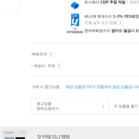
토스페이
1만P 추첨 적립
+ 생애
예스24 현대카드
1~3% YES포
전월 실적 조건 없음
현대백화점카드
앱카드 발급시 1
배송안내
배송비 : 무료
구매 시 참고사항
해당 상품은 CD가 포함되지 않은 상품입니다
중고상품
이 상품을 팔기
판매요청하기