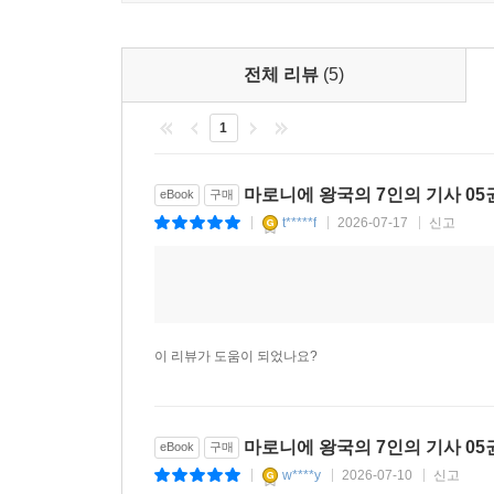
전체 리뷰
(5)
1
마로니에 왕국의 7인의 기사 05
eBook
구매
t*****f
2026-07-17
신고
|
|
|
이 리뷰가 도움이 되었나요?
마로니에 왕국의 7인의 기사 05
eBook
구매
w****y
2026-07-10
신고
|
|
|