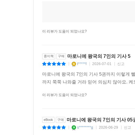
이 리뷰가 도움이 되었나요?
마로니에 왕국의 7인의 기사 5
종이책
구매
t*****f
2026-07-01
신고
|
|
|
마로니에 왕국의 7인의 기사 5권까지 이렇게 
까지 쭉쭉 나와줄 거라 믿어 의심치 않아요. 
이 리뷰가 도움이 되었나요?
마로니에 왕국의 7인의 기사 05
eBook
구매
s********g
2026-06-29
신고
|
|
|