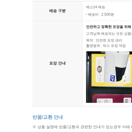
예스24 배송
배송 구분
배송비 : 2,500원
안전하고 정확한 포장을 위해 
고객님께 배송되는 모든 상품을
목적 : 안전한 포장 관리
촬영범위 : 박스 포장 작업
포장 안내
반품/교환 안내
※ 상품 설명에 반품/교환과 관련한 안내가 있는경우 아래 