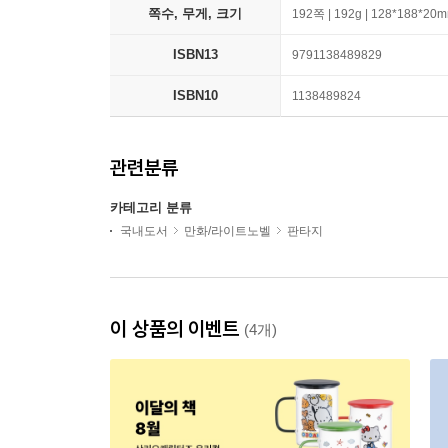
쪽수, 무게, 크기
192쪽 | 192g | 128*188*20
ISBN13
9791138489829
ISBN10
1138489824
관련분류
카테고리 분류
국내도서
만화/라이트노벨
판타지
이 상품의 이벤트
(4개)