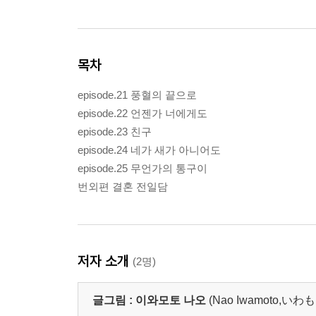
목차
episode.21 풍혈의 끝으로
episode.22 언젠가 너에게도
episode.23 친구
episode.24 네가 새가 아니어도
episode.25 무언가의 통구이
번외편 결혼 전일담
저자 소개
(2명)
글그림 :
이와모토 나오
(Nao Iwamoto,い