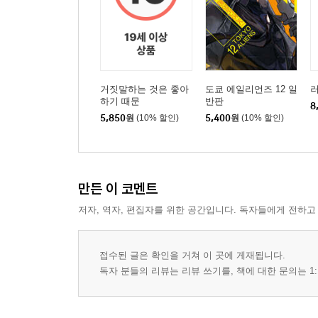
거짓말하는 것은 좋아
도쿄 에일리언즈 12 일
러
하기 때문
반판
8
5,850
원
(10% 할인)
5,400
원
(10% 할인)
만든 이 코멘트
저자, 역자, 편집자를 위한 공간입니다. 독자들에게 전하고
접수된 글은 확인을 거쳐 이 곳에 게재됩니다.
독자 분들의 리뷰는 리뷰 쓰기를, 책에 대한 문의는 1: