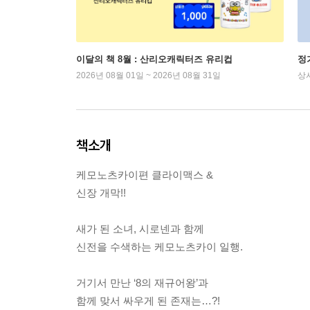
이달의 책 8월 : 산리오캐릭터즈 유리컵
정
2026년 08월 01일 ~ 2026년 08월 31일
상
책소개
케모노츠카이편 클라이맥스 &
신장 개막!!
새가 된 소녀, 시로넨과 함께
신전을 수색하는 케모노츠카이 일행.
거기서 만난 ‘8의 재규어왕’과
함께 맞서 싸우게 된 존재는…?!