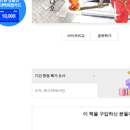
사이즈비교
공유하기
기간 한정 특가 도서
오직, 예스24에서만
이 책을 구입하신 분